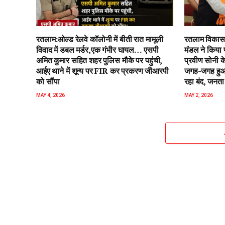
रतलाम:ओल्ड रेलवे कॉलोनी में बीती रात मामूली
रतलाम विकास 
विवाद में डबल मर्डर,एक गंभीर घायल… एसपी
मंडल ने किया 
अमित कुमार सहित शहर पुलिस मौके पर पहुंची,
प्रवीण सोनी के
आईए थाने में शून्य पर FIR कर प्रकरण जीआरपी
जगह-जगह हुआ 
को सौंपा
रहा बंद, जनता 
MAY 4, 2026
MAY 2, 2026