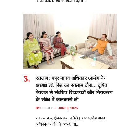
के नव मनोनीत अध्यक्ष अजीत मेहता…
रतलाम: मप्र मानव अधिकार आयोग के
अध्यक्ष डॉ. सिंह का रतलाम दौरा… दूषित
पेयजल से‌ संबंधित शिकायतों और निराकरण
के संबंध में जानकारी ली
BY
EDITOR
JUNE 9, 2026
रतलाम 9 जून(खबरबाबा. कॉम)। मध्य प्रदेश मानव
अधिकार आयोग के अध्यक्ष डॉ.…