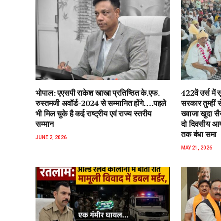
भोपाल: एएसपी राकेश‌ खाखा प्रतिष्ठित के.एफ.
422वें उर्स म
रुस्तमजी अवॉर्ड-2024 से सम्मानित होंगे….पहले
सरकार तुम्हीं
भी मिल चुके है कई राष्ट्रीय एवं राज्य स्तरीय
ख्वाजा खुदा स
सम्मान
दो दिवसीय आयो
तक बंधा समा
JUNE 2, 2026
MAY 21, 2026