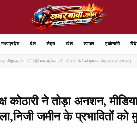
मध्यप्रदेश
देश
सेहत
खेल
व्यापार
⁠इकोनॉमी
विद
ें कहा सीएम के संज्ञान में लाएंगे मामला,निजी जमीन के प्रभावितों को मुआवजा दिए जाने की मांग की।
ष कोठारी ने तोड़ा अनशन, मीडिया स
मामला,निजी जमीन के प्रभावितों को