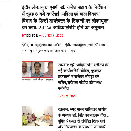
इंदौर लोकायुक्त एसपी डॉ. राजेश सहाय के निर्देशन
में सुबह 6 बजे कार्रवाई -महिला एवं बाल विकास
विभाग के डिप्टी डायरेक्टर के ठिकानों पर लोकायुक्त
का छापा, 241% अधिक संपत्ति होने का अनुमान
स
BY
EDITOR
JUNE 10, 2026
इंदौर, 10 जून(खबरबाबा. कॉम)। इंदौर लोकायुक्त एसपी डॉ राजेश
सहाय द्वारा भ्रष्टाचार के खिलाफ लगातार…
रतलाम: श्री धर्मदास जैन श्रीसंघ की
नई कार्यकारिणी घोषित, पुष्पराज
छजलानी व राजेंद्र चौपड़ा बने
सचिव,श्रीपाल मांडोत कोषाध्यक्ष
मनोनीत
JUNE 9, 2026
रतलाम: मप्र मानव अधिकार आयोग
के अध्यक्ष डॉ. सिंह का रतलाम दौरा…
दूषित पेयजल से‌ संबंधित शिकायतों
और निराकरण के संबंध में जानकारी