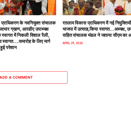
प्राधिकरण के नवनियुक्त संचालक
रतलाम विकास प्राधिकरण में नई नियुक्तियो
पदभार ग्रहण, आरडीए उपाध्यक्ष
भाजपा में उत्साह,किया स्वागत…अध्यक्ष, उपा
 स्वागत में निकली विशाल रैली,
सहित संचालक मंडल ने जताया सीएम का 
स्वागत….समारोह के लिए मार्ग
APRIL 29, 2026
हुई परेशान
ADD A COMMENT