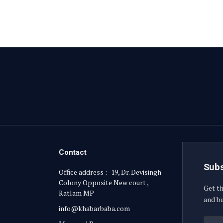
Contact
Subs
Office address :- 19, Dr. Devisingh
Colony Opposite New court ,
Get th
Ratlam MP
and bu
info@khabarbaba.com