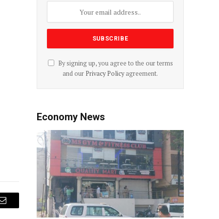
By signing up, you agree to the our terms
and our
Privacy Policy
agreement.
Economy News
Email