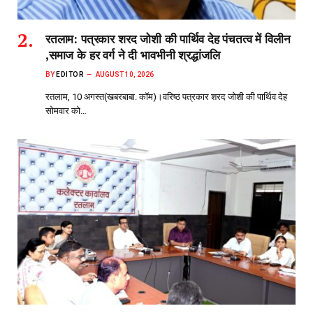
रतलाम: पत्रकार शरद जोशी की पार्थिव देह पंचतत्व में विलीन
,समाज के हर वर्ग ने दी भावभीनी श्रद्धांजलि
BY
EDITOR
AUGUST 10, 2026
रतलाम, 10 अगस्त(खबरबाबा. कॉम)।वरिष्ठ पत्रकार शरद जोशी की पार्थिव देह
सोमवार को…