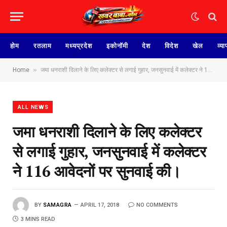
होम
रतलाम
मध्यप्रदेश
इकोनॉमी
देश
विदेश
खेल
व्या
»
Home
जमा धनराशी दिलाने के लिए कलेक्टर से लगाई गुहार, जनसुनवाई में कलेक्टर ने 116 आवेदनों पर सुनवाई की।
ALL NEWS
जमा धनराशी दिलाने के लिए कलेक्टर
से लगाई गुहार, जनसुनवाई में कलेक्टर
ने 116 आवेदनों पर सुनवाई की।
BY
SAMAGRA
APRIL 17, 2018
NO COMMENTS
3 MINS READ