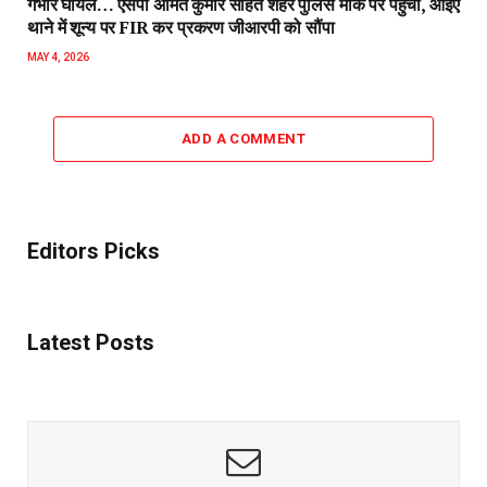
गंभीर घायल… एसपी अमित कुमार सहित शहर पुलिस मौके पर पहुंची, आईए
थाने में शून्य पर FIR कर प्रकरण जीआरपी को सौंपा
MAY 4, 2026
ADD A COMMENT
Editors Picks
Latest Posts