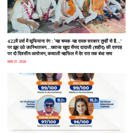
422वें उर्स में सूफियाना रंग : ‘यह चमक-यह दमक सरकार तुम्हीं से है…’
पर झूम उठे उपस्थितजन…ख्वाजा खुदा सैयद दादाजी (शहीद) की दरगाह
पर दो दिवसीय आयोजन, कव्वाली महफिल में देर रात तक बंधा समा
MAY 21, 2026