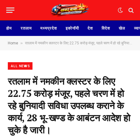
होम
रतलाम
मध्यप्रदेश
इकोनॉमी
देश
विदेश
खेल
व्या
»
Home
रतलाम में नमकीन क्लस्टर के लिए 22.75 करोड़ मंजूर, पहले चरण में हो रहे बुनियादी सविधा उपलब्ध कराने के कार्य, 28 भू-खण्ड के आबंटन आदेश हो चुके है जारी।
ALL NEWS
रतलाम में नमकीन क्लस्टर के लिए
22.75 करोड़ मंजूर, पहले चरण में हो
रहे बुनियादी सविधा उपलब्ध कराने के
कार्य, 28 भू-खण्ड के आबंटन आदेश हो
चुके है जारी।