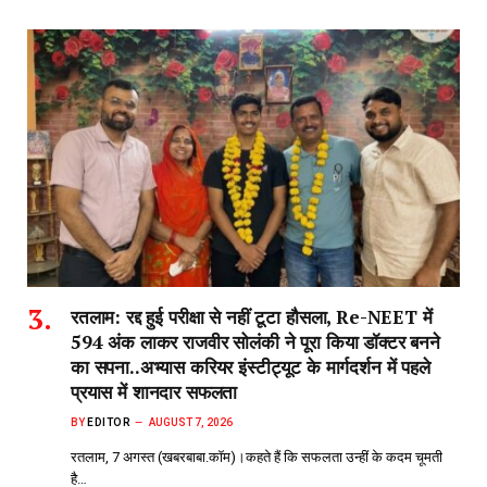
रतलाम: रद्द हुई परीक्षा से नहीं टूटा हौसला, Re-NEET में
594 अंक लाकर राजवीर सोलंकी ने पूरा किया डॉक्टर बनने
का सपना..अभ्यास करियर इंस्टीट्यूट के मार्गदर्शन में पहले
प्रयास में शानदार सफलता
BY
EDITOR
AUGUST 7, 2026
रतलाम, 7 अगस्त (खबरबाबा.कॉम)।कहते हैं कि सफलता उन्हीं के कदम चूमती
है…