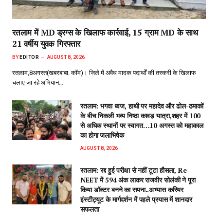
रतलाम में MD ड्रग्स के खिलाफ कार्रवाई, 15 ग्राम MD के साथ
21 वर्षीय युवक गिरफ्तार
BY
EDITOR
AUGUST 8, 2026
रतलाम,8अगस्त(खबरबाबा. कॉम)। जिले में अवैध मादक पदार्थों की तस्करी के खिलाफ
चलाए जा रहे अभियान…
रतलाम: भगवा ध्वज, हाथी पर महादेव और ढोल-ढमाकों
के बीच निकली भव्य निष्ठा कावड़ यात्रा,शहर में 100
से अधिक स्थानों पर स्वागत…10 अगस्त को महाकाल
का होगा जलाभिषेक
AUGUST 8, 2026
रतलाम: रद्द हुई परीक्षा से नहीं टूटा हौसला, Re-
NEET में 594 अंक लाकर राजवीर सोलंकी ने पूरा
किया डॉक्टर बनने का सपना..अभ्यास करियर
इंस्टीट्यूट के मार्गदर्शन में पहले प्रयास में शानदार
सफलता