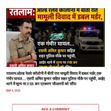
रतलाम:ओल्ड रेलवे कॉलोनी में बीती रात मामूली विवाद में डबल मर्डर,एक
गंभीर घायल… एसपी अमित कुमार सहित शहर पुलिस मौके पर पहुंची, आईए
थाने में शून्य पर FIR कर प्रकरण जीआरपी को सौंपा
MAY 4, 2026
ADD A COMMENT