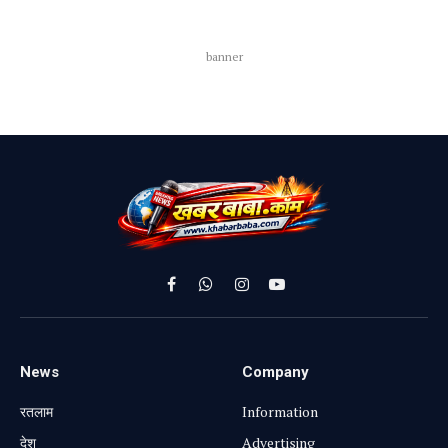
banner
Facebook
WhatsApp
Instagram
YouTube
News
Company
रतलाम
Information
⁠देश
Advertising