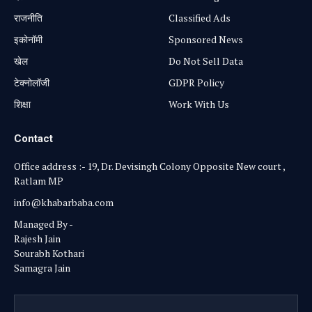
राजनीति
Classified Ads
⁠इकोनॉमी
Sponsored News
खेल
Do Not Sell Data
टेक्नोलॉजी
GDPR Policy
शिक्षा
Work With Us
Contact
Office address :- 19, Dr. Devisingh Colony Opposite New court ,
Ratlam MP
info@khabarbaba.com
Managed By -
Rajesh Jain
Sourabh Kothari
Samagra Jain