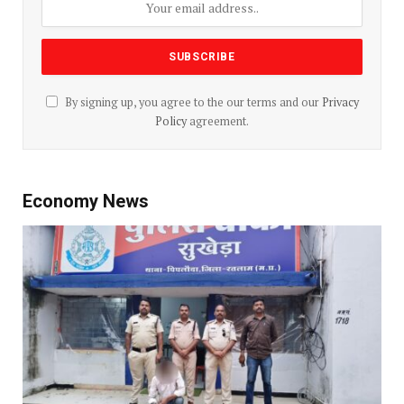
By signing up, you agree to the our terms and our
Privacy
Policy
agreement.
Economy News