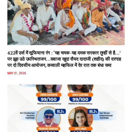
422वें उर्स में सूफियाना रंग : ‘यह चमक-यह दमक सरकार तुम्हीं से है…’
पर झूम उठे उपस्थितजन…ख्वाजा खुदा सैयद दादाजी (शहीद) की दरगाह
पर दो दिवसीय आयोजन, कव्वाली महफिल में देर रात तक बंधा समा
MAY 21, 2026