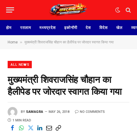
होम
रतलाम
मध्यप्रदेश
इकोनॉमी
देश
विदेश
खेल
व्या
»
Home
मुख्यमंत्री शिवराजसिंह चौहान का हैलीपेड पर जोरदार स्वागत किया गया
ALL NEWS
मुख्यमंत्री शिवराजसिंह चौहान का
हैलीपेड पर जोरदार स्वागत किया गया
BY
SAMAGRA
MAY 26, 2018
NO COMMENTS
1 MIN READ