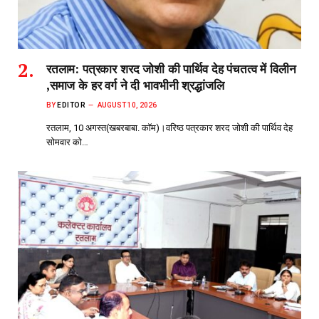
रतलाम: पत्रकार शरद जोशी की पार्थिव देह पंचतत्व में विलीन
,समाज के हर वर्ग ने दी भावभीनी श्रद्धांजलि
BY
EDITOR
AUGUST 10, 2026
रतलाम, 10 अगस्त(खबरबाबा. कॉम)।वरिष्ठ पत्रकार शरद जोशी की पार्थिव देह
सोमवार को…