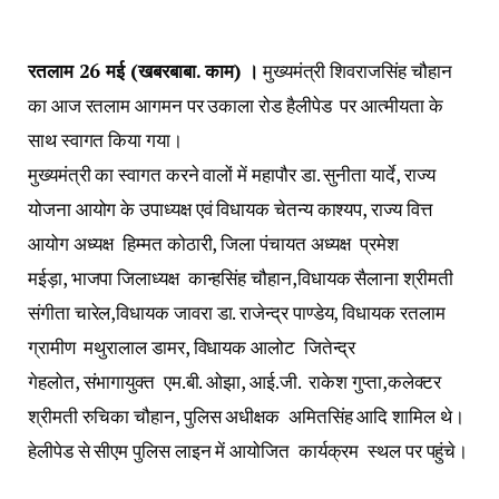
रतलाम 26 मई (खबरबाबा. काम) ।
मुख्यमंत्री शिवराजसिंह चौहान
का आज रतलाम आगमन पर उकाला रोड हैलीपेड पर आत्मीयता के
साथ स्वागत किया गया।
मुख्यमंत्री का स्वागत करने वालों में महापौर डा. सुनीता यार्दे
,
राज्य
योजना आयोग के उपाध्यक्ष एवं विधायक चेतन्य काश्यप
,
राज्य वित्त
आयोग अध्यक्ष हिम्मत कोठारी
,
जिला पंचायत अध्यक्ष प्रमेश
मईड़ा
,
भाजपा जिलाध्यक्ष कान्हसिंह चौहान
,
विधायक सैलाना श्रीमती
संगीता चारेल
,
विधायक जावरा डा. राजेन्द्र पाण्डेय
,
विधायक रतलाम
ग्रामीण मथुरालाल डामर
,
विधायक आलोट जितेन्द्र
गेहलोत
,
संभागायुक्त एम.बी. ओझा
,
आई.जी. राकेश गुप्ता
,
कलेक्टर
श्रीमती रुचिका चौहान
,
पुलिस अधीक्षक अमितसिंह आदि शामिल थे।
हेलीपेड से सीएम पुलिस लाइन में आयोजित कार्यक्रम स्थल पर पहुंचे।