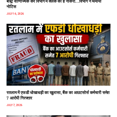
बाबू! वाणिज्यिक कर विभाग में क्लर्क की है नौकरी…विभाग ने थमाया
नोटिस
JULY 16, 2026
रतलाम में एफडी धोखाधड़ी का खुलासा, बैंक का आउटसोर्स कर्मचारी समेत
7 आरोपी गिरफ्तार
JULY 7, 2026