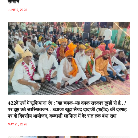
सम्मान
JUNE 2, 2026
422वें उर्स में सूफियाना रंग : ‘यह चमक-यह दमक सरकार तुम्हीं से है…’
पर झूम उठे उपस्थितजन…ख्वाजा खुदा सैयद दादाजी (शहीद) की दरगाह
पर दो दिवसीय आयोजन, कव्वाली महफिल में देर रात तक बंधा समा
MAY 21, 2026