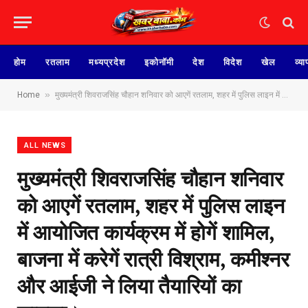
होम
रतलाम
मध्यप्रदेश
इकोनॉमी
देश
विदेश
खेल
व्या
»
Home
मुख्यमंत्री शिवराजसिंह चौहान शनिवार को आएगें रतलाम, शहर में पुलिस लाइन में आयोजित कार्यक्रम में होगें शामिल, बाजना में करेगें रात्री विश्राम, कमीश्नर और आईजी ने लिया तैयारियों का जायजा।
ALL NEWS
मुख्यमंत्री शिवराजसिंह चौहान शनिवार
को आएगें रतलाम, शहर में पुलिस लाइन
में आयोजित कार्यक्रम में होगें शामिल,
बाजना में करेगें रात्री विश्राम, कमीश्नर
और आईजी ने लिया तैयारियों का