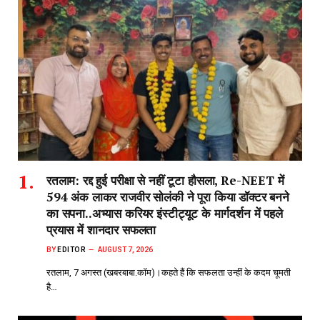
रतलाम: रद्द हुई परीक्षा से नहीं टूटा हौसला, Re-NEET में
594 अंक लाकर राजवीर सोलंकी ने पूरा किया डॉक्टर बनने
का सपना..अभ्यास करियर इंस्टीट्यूट के मार्गदर्शन में पहले
प्रयास में शानदार सफलता
BY
EDITOR
AUGUST 7, 2026
रतलाम, 7 अगस्त (खबरबाबा.कॉम)।कहते हैं कि सफलता उन्हीं के कदम चूमती
है…