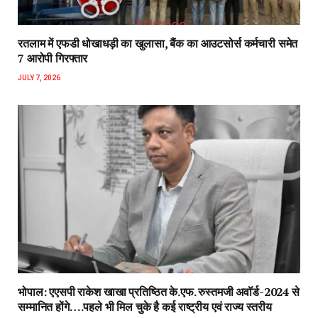
रतलाम में एफडी धोखाधड़ी का खुलासा, बैंक का आउटसोर्स कर्मचारी समेत
7 आरोपी गिरफ्तार
JULY 7, 2026
भोपाल: एएसपी राकेश‌ खाखा प्रतिष्ठित के.एफ. रुस्तमजी अवॉर्ड-2024 से
सम्मानित होंगे….पहले भी मिल चुके है कई राष्ट्रीय एवं राज्य स्तरीय