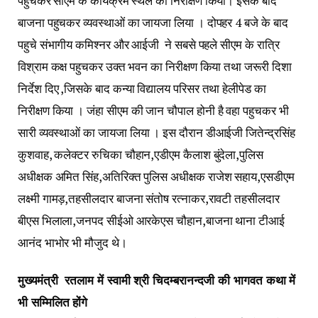
पहुंचकर सीएम के कार्यक्रम स्थल का निरीक्षण किया। इसके बाद
बाजना पहुचकर व्यवस्थाओं का जायजा लिया । दोपहर 4 बजे के बाद
पहुचे संभागीय कमिश्नर और आईजी ने सबसे पहले सीएम के रात्रि
विश्राम कक्ष पहुचकर उक्त भवन का निरीक्षण किया तथा जरूरी दिशा
निर्देश दिए ,जिसके बाद कन्या विद्यालय परिसर तथा हेलीपेड का
निरीक्षण किया । जंहा सीएम की जान चौपाल होनी है वहा पहुचकर भी
सारी व्यवस्थाओं का जायजा लिया । इस दौरान डीआईजी जितेन्द्रसिंह
कुशवाह, कलेक्टर रुचिका चौहान,एडीएम कैलाश बुंदेला,पुलिस
अधीक्षक अमित सिंह,अतिरिक्त पुलिस अधीक्षक राजेश सहाय,एसडीएम
लक्ष्मी गामड़,तहसीलदार बाजना संतोष रत्नाकर,रावटी तहसीलदार
बीएस भिलाला,जनपद सीईओ आरकेएस चौहान,बाजना थाना टीआई
आनंद भाभोर भी मौजुद थे।
मुख्यमंत्री रतलाम में स्वामी श्री चिदम्बरानन्दजी की भागवत कथा में
भी सम्मिलित होंगे