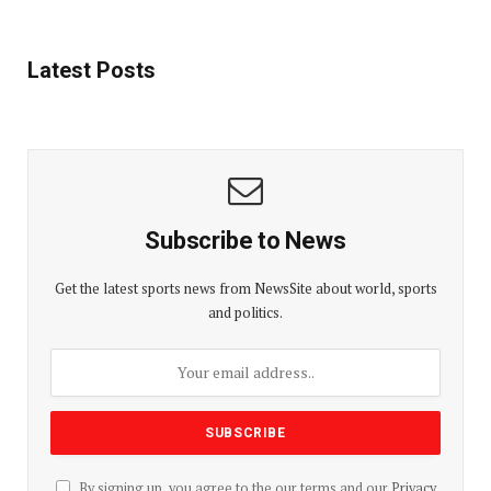
Latest Posts
Subscribe to News
Get the latest sports news from NewsSite about world, sports
and politics.
By signing up, you agree to the our terms and our
Privacy