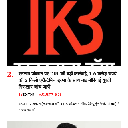
रतलाम जंक्शन पर DRI की बड़ी कार्रवाई, 1.6 करोड़ रुपये
की 2 किलो एम्फ़ैटेमिन ड्रग्स के साथ नाइजीरियाई युवती
गिरफ्तार,जांच जारी
BY
EDITOR
AUGUST 7, 2026
रतलाम, 7 अगस्त (खबरबाबा.कॉम)। डायरेक्टरेट ऑफ़ रेवेन्यू इंटेलिजेंस (DRI) ने
मादक पदार्थों…