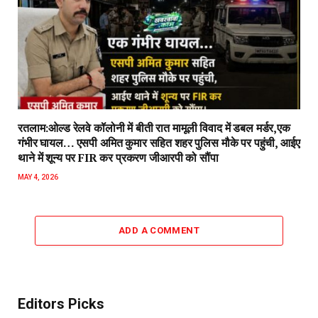
रतलाम:ओल्ड रेलवे कॉलोनी में बीती रात मामूली विवाद में डबल मर्डर,एक
गंभीर घायल… एसपी अमित कुमार सहित शहर पुलिस मौके पर पहुंची, आईए
थाने में शून्य पर FIR कर प्रकरण जीआरपी को सौंपा
MAY 4, 2026
ADD A COMMENT
Editors Picks