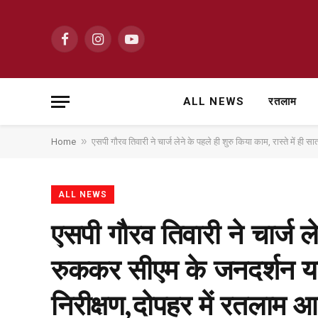
Facebook
Instagram
YouTube
ALL NEWS
रतलाम
»
Home
एसपी गौरव तिवारी ने चार्ज लेने के पहले ही शुरु किया काम, रास्ते में ह
ALL NEWS
एसपी गौरव तिवारी ने चार्ज ले
रुककर सीएम के जनदर्शन यात
निरीक्षण,दोपहर में रतलाम आक