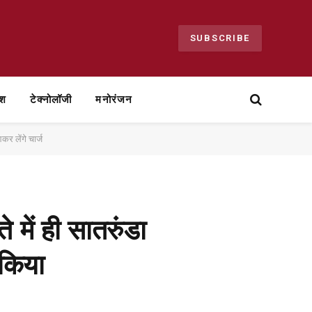
SUBSCRIBE
ेश
टेक्नोलॉजी
मनोरंजन
कर लेंगे चार्ज
े में ही सातरुंडा
 किया