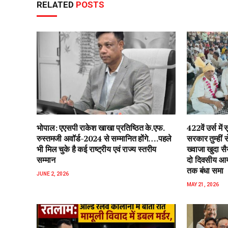
RELATED
POSTS
भोपाल: एएसपी राकेश‌ खाखा प्रतिष्ठित के.एफ.
422वें उर्स म
रुस्तमजी अवॉर्ड-2024 से सम्मानित होंगे….पहले
सरकार तुम्हीं
भी मिल चुके है कई राष्ट्रीय एवं राज्य स्तरीय
ख्वाजा खुदा स
सम्मान
दो दिवसीय आयो
तक बंधा समा
JUNE 2, 2026
MAY 21, 2026