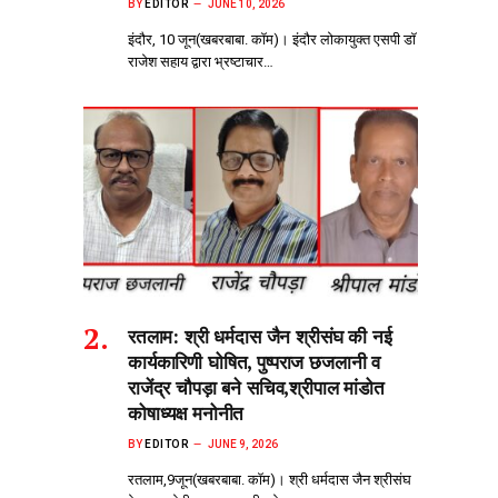
BY
EDITOR
JUNE 10, 2026
इंदौर, 10 जून(खबरबाबा. कॉम)। इंदौर लोकायुक्त एसपी डॉ
राजेश सहाय द्वारा भ्रष्टाचार…
रतलाम: श्री धर्मदास जैन श्रीसंघ की नई
कार्यकारिणी घोषित, पुष्पराज छजलानी व
राजेंद्र चौपड़ा बने सचिव,श्रीपाल मांडोत
कोषाध्यक्ष मनोनीत
BY
EDITOR
JUNE 9, 2026
रतलाम,9जून(खबरबाबा. कॉम)। श्री धर्मदास जैन श्रीसंघ