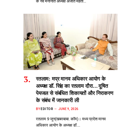
के नव मनोनीत अध्यक्ष अजीत मेहता…
रतलाम: मप्र मानव अधिकार आयोग के
अध्यक्ष डॉ. सिंह का रतलाम दौरा… दूषित
पेयजल से‌ संबंधित शिकायतों और निराकरण
के संबंध में जानकारी ली
BY
EDITOR
JUNE 9, 2026
रतलाम 9 जून(खबरबाबा. कॉम)। मध्य प्रदेश मानव
अधिकार आयोग के अध्यक्ष डॉ.…