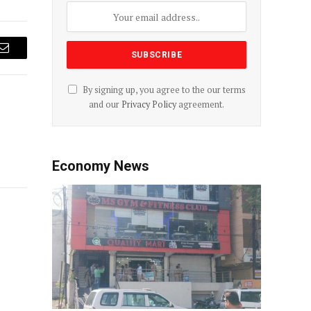
Email
By signing up, you agree to the our terms
and our
Privacy Policy
agreement.
Economy News