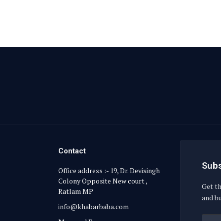
Contact
Subs
Office address :- 19, Dr. Devisingh
Colony Opposite New court ,
Get th
Ratlam MP
and bu
info@khabarbaba.com