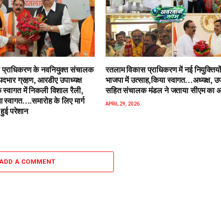
प्राधिकरण के नवनियुक्त संचालक
रतलाम विकास प्राधिकरण में नई नियुक्तियो
पदभार ग्रहण, आरडीए उपाध्यक्ष
भाजपा में उत्साह,किया स्वागत…अध्यक्ष, उपा
 स्वागत में निकली विशाल रैली,
सहित संचालक मंडल ने जताया सीएम का 
स्वागत….समारोह के लिए मार्ग
APRIL 29, 2026
हुई परेशान
ADD A COMMENT