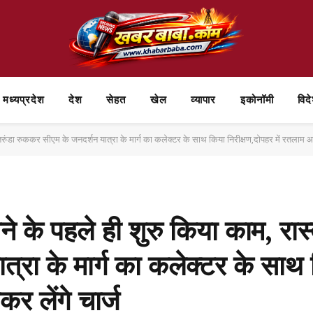
मध्यप्रदेश
देश
सेहत
खेल
व्यापार
⁠इकोनॉमी
विद
ी सातरुंडा रुककर सीएम के जनदर्शन यात्रा के मार्ग का कलेक्टर के साथ किया निरीक्षण,दोपहर में रतलाम आ
ने के पहले ही शुरु किया काम, रास्त
्रा के मार्ग का कलेक्टर के साथ
र लेंगे चार्ज