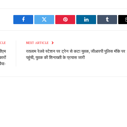
Facebook
Twitter
Pinterest
LinkedIn
Tumblr
CLE
NEXT ARTICLE
सीएम
रतलाम रेलवे स्टेशन पर ट्रेन से कटा युवक, जीआरपी पुलिस मौके पर
ारों
पहुंची, युवक की शिनाख्ती के प्रयास जारी
वैया-