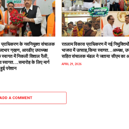
प्राधिकरण के नवनियुक्त संचालक
रतलाम विकास प्राधिकरण में नई नियुक्तियो
पदभार ग्रहण, आरडीए उपाध्यक्ष
भाजपा में उत्साह,किया स्वागत…अध्यक्ष, उपा
 स्वागत में निकली विशाल रैली,
सहित संचालक मंडल ने जताया सीएम का 
स्वागत….समारोह के लिए मार्ग
APRIL 29, 2026
हुई परेशान
ADD A COMMENT