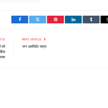
Facebook
Twitter
Pinterest
LinkedIn
Tumblr
CLE
NEXT ARTICLE
ी को
जन आशीर्वाद यात्रा
हिया
दमाश