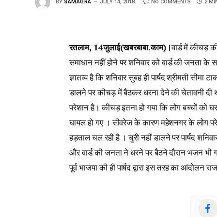
BY
SAMAGRA
JULY 14, 2018
NO COMMENTS
2 MI
रतलाम, 14जुलाई(खबरबाबा.काम)।
वार्ड में कीचड़ 
समाधान नहीं होने पर शनिवार को वार्ड की जनता के स
ज्ञातव्य है कि शनिवार सुबह ही पार्षद श्रीमती सीमा टा
डालने पर कीचड़ में बैठकर धरना देने की चेतावनी दी
परेशान है। कीचड़ इतना हो गया कि लोग बच्चों को घ
घायल हो गए । सीवरेज के कारण महेशनगर के लोग परेश
हड़ताल चल रही है । चुरी नहीं डालने पर पार्षद शनिवा
और वार्ड की जनता ने धरने पर बैठने दौरान भजन भ
पूर्व भाजपा की ही पार्षद द्वारा इस तरह का आंदोलन रा