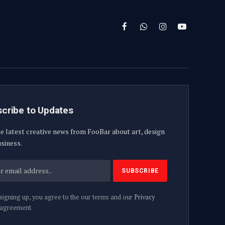
Facebook
WhatsApp
Instagram
YouTube
cribe to Updates
e latest creative news from FooBar about art, design
siness.
signing up, you agree to the our terms and our
Privacy
agreement.