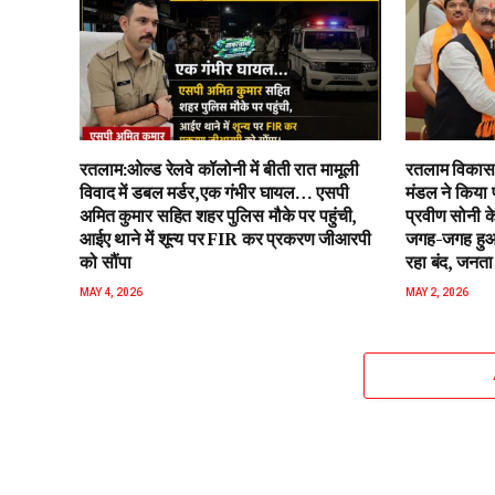
रतलाम:ओल्ड रेलवे कॉलोनी में बीती रात मामूली
रतलाम विकास 
विवाद में डबल मर्डर,एक गंभीर घायल… एसपी
मंडल ने किया 
अमित कुमार सहित शहर पुलिस मौके पर पहुंची,
प्रवीण सोनी के
आईए थाने में शून्य पर FIR कर प्रकरण जीआरपी
जगह-जगह हुआ 
को सौंपा
रहा बंद, जनता 
MAY 4, 2026
MAY 2, 2026