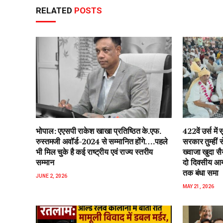
RELATED
POSTS
भोपाल: एएसपी राकेश‌ खाखा प्रतिष्ठित के.एफ.
422वें उर्स म
रुस्तमजी अवॉर्ड-2024 से सम्मानित होंगे….पहले
सरकार तुम्हीं
भी मिल चुके है कई राष्ट्रीय एवं राज्य स्तरीय
ख्वाजा खुदा स
सम्मान
दो दिवसीय आयो
तक बंधा समा
JUNE 2, 2026
MAY 21, 2026