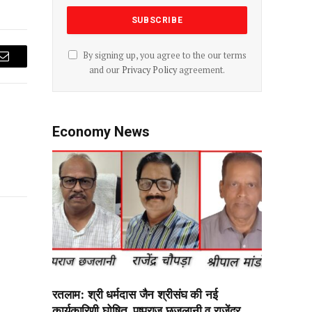
By signing up, you agree to the our terms
Email
and our
Privacy Policy
agreement.
Economy News
रतलाम: श्री धर्मदास जैन श्रीसंघ की नई
कार्यकारिणी घोषित, पुष्पराज छजलानी व राजेंद्र