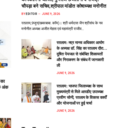
चौपड़ा बने सचिव,श्रीपाल मांडोत कोषाध्यक्ष मनोनीत
BY
EDITOR
JUNE 9, 2026
रतलाम,9जून(खबरबाबा. कॉम)। श्री धर्मदास जैन श्रीसंघ के नव
मनोनीत अध्यक्ष अजीत मेहता एवं महामंत्री राजीव…
रतलाम: मप्र मानव अधिकार आयोग
के अध्यक्ष डॉ. सिंह का रतलाम दौरा…
दूषित पेयजल से‌ संबंधित शिकायतों
और निराकरण के संबंध में जानकारी
ली
JUNE 9, 2026
 का
रतलाम: भाजपा जिलाध्यक्ष के साथ
क अंक
मुख्यमंत्री से मिले आरडीए उपाध्यक्ष
प्रवीण सोनी, रतलाम के विकास कार्यों
और योजनाओं पर हुई चर्चा
JUNE 9, 2026