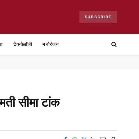
SUBSCRIBE
ेश
टेक्नोलॉजी
मनोरंजन
ीमती सीमा टांक