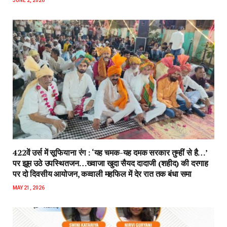
JUNE 2, 2026
422वें उर्स में सूफियाना रंग : ‘यह चमक-यह दमक सरकार तुम्हीं से है…’
पर झूम उठे उपस्थितजन…ख्वाजा खुदा सैयद दादाजी (शहीद) की दरगाह
पर दो दिवसीय आयोजन, कव्वाली महफिल में देर रात तक बंधा समा
MAY 21, 2026