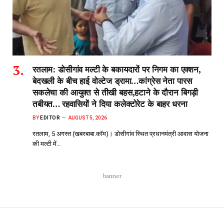
रतलाम: डोसीगांव मल्टी के बकायदारों पर निगम का एक्शन,
बेदखली के बीच हाई वोल्टेज ड्रामा…कांग्रेस नेता पारस
सकलेचा की आयुक्त से तीखी बहस,हटाने के दौरान बिगड़ी
तबीयत… रहवासियों ने दिया कलेक्टोरेट के बाहर धरना
BY
EDITOR
AUGUST 5, 2026
रतलाम, 5 अगस्त (खबरबाबा.कॉम)। डोसीगांव स्थित प्रधानमंत्री आवास योजना
की मल्टी में…
banner