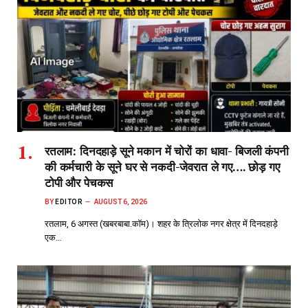
रतलाम: दिनदहाड़े सूने मकान में चोरों का धावा- बिजली कंपनी
की कर्मचारी के सूने घर से नकदी-जेवरात ले गए…. छोड़ गए
टोपी और पेचकस
BY
EDITOR
AUGUST 6, 2026
रतलाम, 6 अगस्त (खबरबाबा.कॉम)। शहर के त्रिलोक नगर क्षेत्र में दिनदहाड़े
एक…