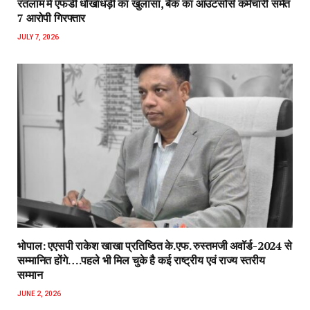
रतलाम में एफडी धोखाधड़ी का खुलासा, बैंक का आउटसोर्स कर्मचारी समेत
7 आरोपी गिरफ्तार
JULY 7, 2026
भोपाल: एएसपी राकेश‌ खाखा प्रतिष्ठित के.एफ. रुस्तमजी अवॉर्ड-2024 से
सम्मानित होंगे….पहले भी मिल चुके है कई राष्ट्रीय एवं राज्य स्तरीय
सम्मान
JUNE 2, 2026