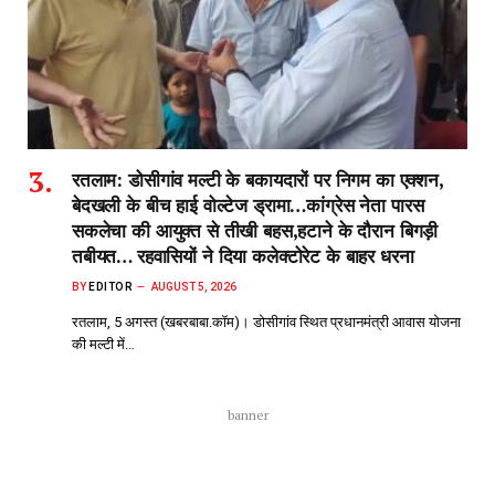
रतलाम: डोसीगांव मल्टी के बकायदारों पर निगम का एक्शन,
बेदखली के बीच हाई वोल्टेज ड्रामा…कांग्रेस नेता पारस
सकलेचा की आयुक्त से तीखी बहस,हटाने के दौरान बिगड़ी
तबीयत… रहवासियों ने दिया कलेक्टोरेट के बाहर धरना
BY
EDITOR
AUGUST 5, 2026
रतलाम, 5 अगस्त (खबरबाबा.कॉम)। डोसीगांव स्थित प्रधानमंत्री आवास योजना
की मल्टी में…
banner