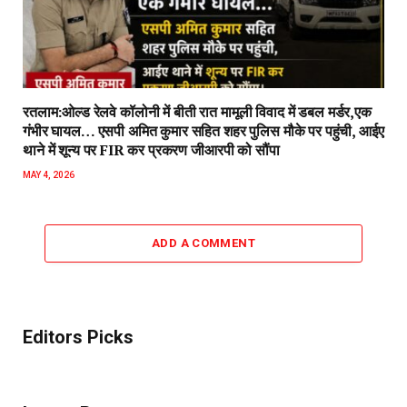
रतलाम:ओल्ड रेलवे कॉलोनी में बीती रात मामूली विवाद में डबल मर्डर,एक
गंभीर घायल… एसपी अमित कुमार सहित शहर पुलिस मौके पर पहुंची, आईए
थाने में शून्य पर FIR कर प्रकरण जीआरपी को सौंपा
MAY 4, 2026
ADD A COMMENT
Editors Picks