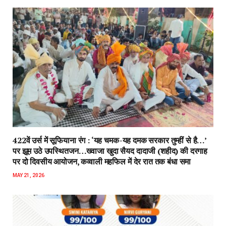
422वें उर्स में सूफियाना रंग : ‘यह चमक-यह दमक सरकार तुम्हीं से है…’
पर झूम उठे उपस्थितजन…ख्वाजा खुदा सैयद दादाजी (शहीद) की दरगाह
पर दो दिवसीय आयोजन, कव्वाली महफिल में देर रात तक बंधा समा
MAY 21, 2026