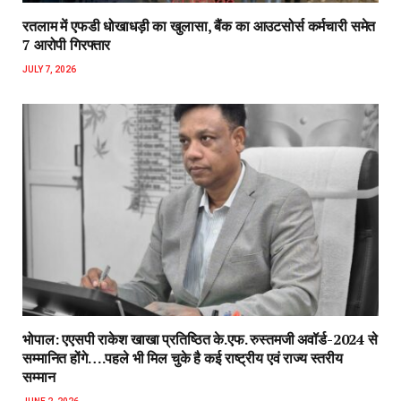
रतलाम में एफडी धोखाधड़ी का खुलासा, बैंक का आउटसोर्स कर्मचारी समेत
7 आरोपी गिरफ्तार
JULY 7, 2026
भोपाल: एएसपी राकेश‌ खाखा प्रतिष्ठित के.एफ. रुस्तमजी अवॉर्ड-2024 से
सम्मानित होंगे….पहले भी मिल चुके है कई राष्ट्रीय एवं राज्य स्तरीय
सम्मान