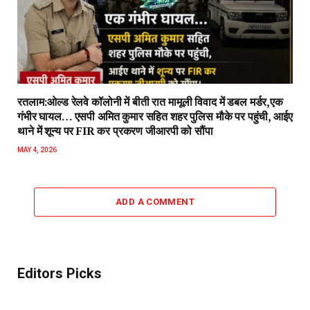
रतलाम:ओल्ड रेलवे कॉलोनी में बीती रात मामूली विवाद में डबल मर्डर,एक
गंभीर घायल… एसपी अमित कुमार सहित शहर पुलिस मौके पर पहुंची, आईए
थाने में शून्य पर FIR कर प्रकरण जीआरपी को सौंपा
MAY 4, 2026
ADD A COMMENT
Editors Picks