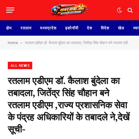
होम
रतलाम
मध्यप्रदेश
इकोनॉमी
देश
विदेश
खेल
व्या
»
Home
रतलाम एडीएम डॉ. कैलाश बुंदेला का तबादला, जितेंद्र सिंह चौहान बने रतलाम एडीएम ,राज्य प्रशासनिक सेवा के पंद्रह अधिकारियों के तबादले ने,देखें सूची-
ALL NEWS
रतलाम एडीएम डॉ. कैलाश बुंदेला का
तबादला, जितेंद्र सिंह चौहान बने
रतलाम एडीएम ,राज्य प्रशासनिक सेवा
के पंद्रह अधिकारियों के तबादले ने,देखें
सूची-