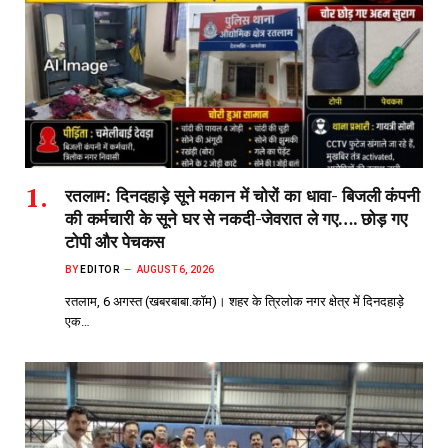
रतलाम: दिनदहाड़े सूने मकान में चोरों का धावा- बिजली कंपनी
की कर्मचारी के सूने घर से नकदी-जेवरात ले गए…. छोड़ गए
टोपी और पेचकस
BY
EDITOR
AUGUST 6, 2026
रतलाम, 6 अगस्त (खबरबाबा.कॉम)। शहर के त्रिलोक नगर क्षेत्र में दिनदहाड़े
एक…