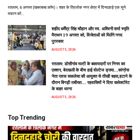
रतलाम, 6 अगस्त (खबरबाबा.कॉम)। शहर के त्रिलोक नगर क्षेत्र में दिनदहाड़े एक सूने
मकान को…
शहीद धर्मेंद्र सिंह चौहान और स्व. अश्विनी शर्मा स्मृति
मैराथन 19 अगस्त को, विजेताओं को मिलेंगे नगद
पुरस्कार
AUGUST 5, 2026
रतलाम: डोसीगांव मल्टी के बकायदारों पर निगम का
एक्शन, बेदखली के बीच हाई वोल्टेज ड्रामा…कांग्रेस
नेता पारस सकलेचा की आयुक्त से तीखी बहस,हटाने के
दौरान बिगड़ी तबीयत… रहवासियों ने दिया कलेक्टोरेट
के बाहर धरना
AUGUST 5, 2026
Top Trending