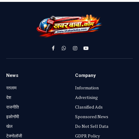
Facebook
WhatsApp
Instagram
YouTube
News
Company
रतलाम
Information
⁠देश
Advertising
राजनीति
Classified Ads
⁠इकोनॉमी
Sponsored News
खेल
Do Not Sell Data
टेक्नोलॉजी
GDPR Policy