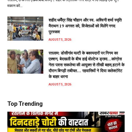
मकान को…
शहीद धर्मेंद्र सिंह चौहान और स्व. अश्विनी शर्मा स्मृति
मैराथन 19 अगस्त को, विजेताओं को मिलेंगे नगद
पुरस्कार
AUGUST 5, 2026
रतलाम: डोसीगांव मल्टी के बकायदारों पर निगम का
एक्शन, बेदखली के बीच हाई वोल्टेज ड्रामा…कांग्रेस
नेता पारस सकलेचा की आयुक्त से तीखी बहस,हटाने के
दौरान बिगड़ी तबीयत… रहवासियों ने दिया कलेक्टोरेट
के बाहर धरना
AUGUST 5, 2026
Top Trending