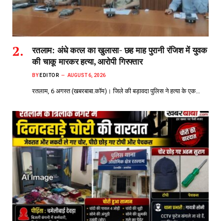
रतलाम: अंधे कत्ल का खुलासा- छह माह पुरानी रंजिश में युवक
की चाकू मारकर हत्या, आरोपी गिरफ्तार
BY
EDITOR
AUGUST 6, 2026
रतलाम, 6 अगस्त (खबरबाबा.कॉम)। जिले की बड़ावदा पुलिस ने हत्या के एक…