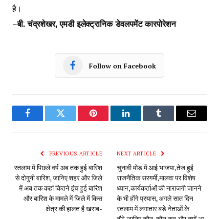
है।
–
बी. चंद्रशेखर, एमडी इलेक्ट्रानिक डेवलपमेंट कारपोरेशन
Follow on Facebook
Facebook
Twitter
Pinterest
LinkedIn
Tumblr
Email
PREVIOUS ARTICLE
NEXT ARTICLE
रतलाम में पिछले वर्ष अब तक हुई बारिश
चुनावी मोड में आई भाजपा,तेज हुई
से दोगुनी बारिश, जानिए शहर और जिले
राजनैतिक सरगर्मी,मालवा पर विशेष
में अब तक कहां कितने इंच हुई बारिश
ध्यान,कार्यकर्ताओं की नाराजगी जानने
और बारिश के मामले में जिले में किस
के भी होंगे प्रयास, अगले सात दिन
क्षेत्र की हालत है खराब-
रतलाम में लगातार बड़े नेताओं के
दौरे,जानिए कौन-कौन कब और क्यों आ