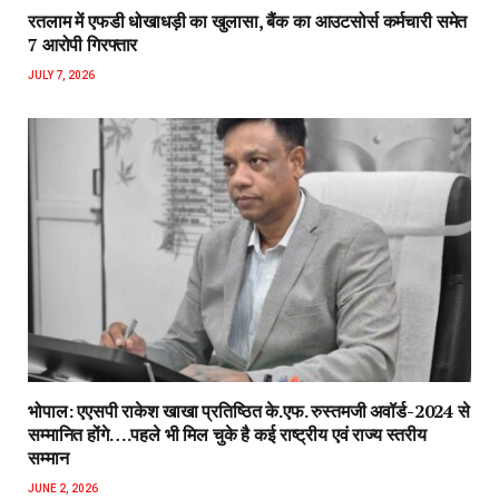
रतलाम में एफडी धोखाधड़ी का खुलासा, बैंक का आउटसोर्स कर्मचारी समेत
7 आरोपी गिरफ्तार
JULY 7, 2026
भोपाल: एएसपी राकेश‌ खाखा प्रतिष्ठित के.एफ. रुस्तमजी अवॉर्ड-2024 से
सम्मानित होंगे….पहले भी मिल चुके है कई राष्ट्रीय एवं राज्य स्तरीय
सम्मान
JUNE 2, 2026