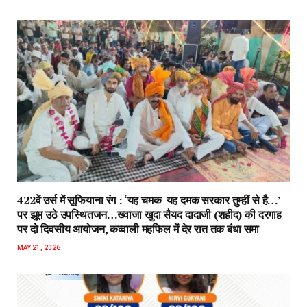
422वें उर्स में सूफियाना रंग : ‘यह चमक-यह दमक सरकार तुम्हीं से है…’
पर झूम उठे उपस्थितजन…ख्वाजा खुदा सैयद दादाजी (शहीद) की दरगाह
पर दो दिवसीय आयोजन, कव्वाली महफिल में देर रात तक बंधा समा
MAY 21, 2026