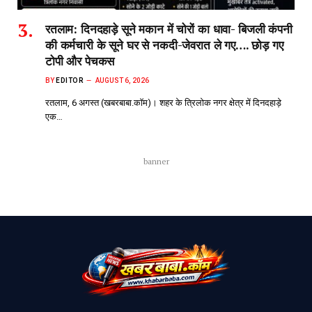
रतलाम: दिनदहाड़े सूने मकान में चोरों का धावा- बिजली कंपनी
की कर्मचारी के सूने घर से नकदी-जेवरात ले गए…. छोड़ गए
टोपी और पेचकस
BY
EDITOR
AUGUST 6, 2026
रतलाम, 6 अगस्त (खबरबाबा.कॉम)। शहर के त्रिलोक नगर क्षेत्र में दिनदहाड़े
एक…
banner