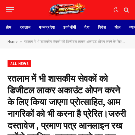
होम
रतलाम
मध्यप्रदेश
इकोनॉमी
देश
विदेश
खेल
व्या
»
Home
रतलाम में भी शासकीय सेवकों को डिजीटल लाकर अकाउंट ओपन करने के लिए किया जाएगा प्रोत्साहित, आम नागरिकों को भी करना है प्रेरित।जरुरी दस्तावेज , प्रमाण पत्र आनलाइन रख सकेंगे सुरक्षित।जरुरत पढ़ने पर एक आईडी से सीधे ऑनलाइन निकाला जा सकेगा दस्तावेज।जानिए क्या है डिजीटल लाकर सुविधा और कैसे करना होगा ओपन-
ALL NEWS
रतलाम में भी शासकीय सेवकों को
डिजीटल लाकर अकाउंट ओपन करने
के लिए किया जाएगा प्रोत्साहित, आम
नागरिकों को भी करना है प्रेरित।जरुरी
दस्तावेज , प्रमाण पत्र आनलाइन रख