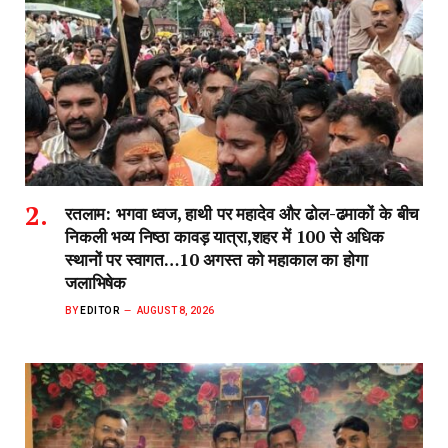
रतलाम: भगवा ध्वज, हाथी पर महादेव और ढोल-ढमाकों के बीच
निकली भव्य निष्ठा कावड़ यात्रा,शहर में 100 से अधिक
स्थानों पर स्वागत…10 अगस्त को महाकाल का होगा
जलाभिषेक
BY
EDITOR
AUGUST 8, 2026