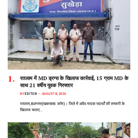
रतलाम में MD ड्रग्स के खिलाफ कार्रवाई, 15 ग्राम MD के
साथ 21 वर्षीय युवक गिरफ्तार
BY
EDITOR
AUGUST 8, 2026
रतलाम,8अगस्त(खबरबाबा. कॉम)। जिले में अवैध मादक पदार्थों की तस्करी के
खिलाफ चलाए…