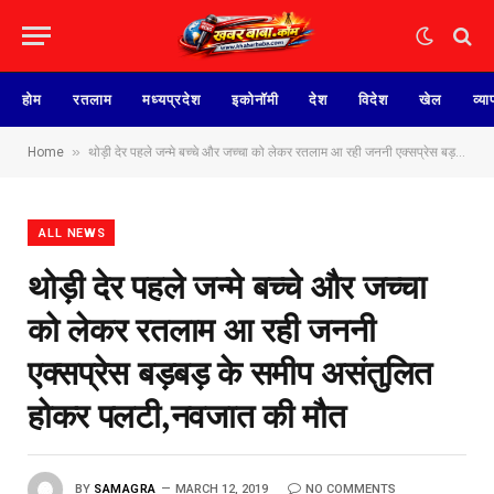
होम
रतलाम
मध्यप्रदेश
इकोनॉमी
देश
विदेश
खेल
व्या
»
Home
थोड़ी देर पहले जन्मे बच्चे और जच्चा को लेकर रतलाम आ रही जननी एक्सप्रेस बड़बड़ के समीप असंतुलित होकर पलटी,नवजात की मौत
ALL NEWS
थोड़ी देर पहले जन्मे बच्चे और जच्चा
को लेकर रतलाम आ रही जननी
एक्सप्रेस बड़बड़ के समीप असंतुलित
होकर पलटी,नवजात की मौत
BY
SAMAGRA
MARCH 12, 2019
NO COMMENTS