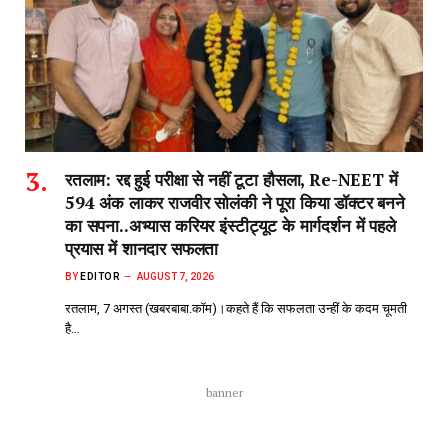
रतलाम: रद्द हुई परीक्षा से नहीं टूटा हौसला, Re-NEET में
594 अंक लाकर राजवीर सोलंकी ने पूरा किया डॉक्टर बनने
का सपना..अभ्यास करियर इंस्टीट्यूट के मार्गदर्शन में पहले
प्रयास में शानदार सफलता
BY
EDITOR
AUGUST 7, 2026
रतलाम, 7 अगस्त (खबरबाबा.कॉम)।कहते हैं कि सफलता उन्हीं के कदम चूमती
है…
banner