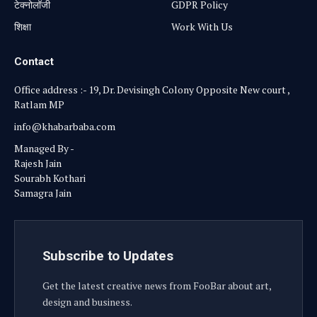
टेक्नोलॉजी
GDPR Policy
शिक्षा
Work With Us
Contact
Office address :- 19, Dr. Devisingh Colony Opposite New court ,
Ratlam MP
info@khabarbaba.com
Managed By -
Rajesh Jain
Sourabh Kothari
Samagra Jain
Subscribe to Updates
Get the latest creative news from FooBar about art,
design and business.