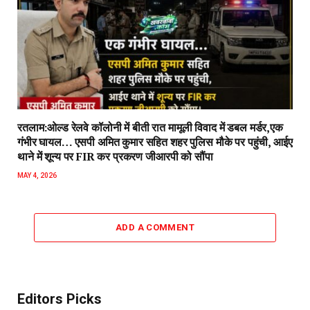
रतलाम:ओल्ड रेलवे कॉलोनी में बीती रात मामूली विवाद में डबल मर्डर,एक
गंभीर घायल… एसपी अमित कुमार सहित शहर पुलिस मौके पर पहुंची, आईए
थाने में शून्य पर FIR कर प्रकरण जीआरपी को सौंपा
MAY 4, 2026
ADD A COMMENT
Editors Picks