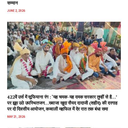
सम्मान
JUNE 2, 2026
422वें उर्स में सूफियाना रंग : ‘यह चमक-यह दमक सरकार तुम्हीं से है…’
पर झूम उठे उपस्थितजन…ख्वाजा खुदा सैयद दादाजी (शहीद) की दरगाह
पर दो दिवसीय आयोजन, कव्वाली महफिल में देर रात तक बंधा समा
MAY 21, 2026