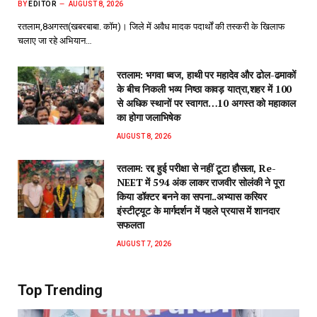
BY
EDITOR
AUGUST 8, 2026
रतलाम,8अगस्त(खबरबाबा. कॉम)। जिले में अवैध मादक पदार्थों की तस्करी के खिलाफ
चलाए जा रहे अभियान…
रतलाम: भगवा ध्वज, हाथी पर महादेव और ढोल-ढमाकों
के बीच निकली भव्य निष्ठा कावड़ यात्रा,शहर में 100
से अधिक स्थानों पर स्वागत…10 अगस्त को महाकाल
का होगा जलाभिषेक
AUGUST 8, 2026
रतलाम: रद्द हुई परीक्षा से नहीं टूटा हौसला, Re-
NEET में 594 अंक लाकर राजवीर सोलंकी ने पूरा
किया डॉक्टर बनने का सपना..अभ्यास करियर
इंस्टीट्यूट के मार्गदर्शन में पहले प्रयास में शानदार
सफलता
AUGUST 7, 2026
Top Trending