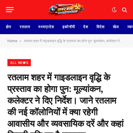
होम
रतलाम
मध्यप्रदेश
इकोनॉमी
देश
विदेश
खेल
व्या
»
Home
रतलाम शहर में गाइडलाइन वृद्धि के प्रस्ताव का होगा पुन: मूल्यांकन, कलेक्टर ने दिए निर्देश। जाने रतलाम की नई कॉलोनियों में क्या रहेगी आवासीय और व्यवसायिक दरें और कहां कितनी वृद्धि का है प्रस्ताव
ALL NEWS
रतलाम शहर में गाइडलाइन वृद्धि के
प्रस्ताव का होगा पुन: मूल्यांकन,
कलेक्टर ने दिए निर्देश। जाने रतलाम
की नई कॉलोनियों में क्या रहेगी
आवासीय और व्यवसायिक दरें और कहां