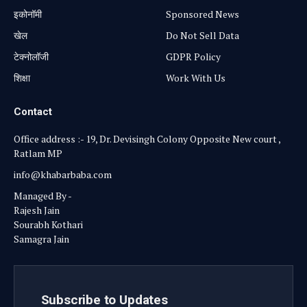
⁠इकोनॉमी
Sponsored News
खेल
Do Not Sell Data
टेक्नोलॉजी
GDPR Policy
शिक्षा
Work With Us
Contact
Office address :- 19, Dr. Devisingh Colony Opposite New court ,
Ratlam MP
info@khabarbaba.com
Managed By -
Rajesh Jain
Sourabh Kothari
Samagra Jain
Subscribe to Updates