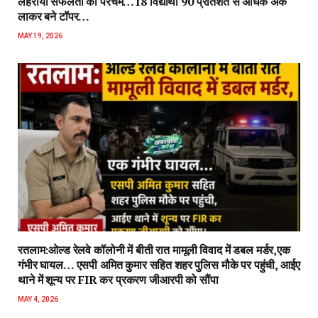
लहराया सफलता का परचम…18 विद्यार्थी 90 प्रतिशत से अधिक अंक
लाकर बने टॉपर…
MAY 19, 2026
रतलाम:ओल्ड रेलवे कॉलोनी में बीती रात मामूली विवाद में डबल मर्डर,एक
गंभीर घायल… एसपी अमित कुमार सहित शहर पुलिस मौके पर पहुंची, आईए
थाने में शून्य पर FIR कर प्रकरण जीआरपी को सौंपा
MAY 4, 2026