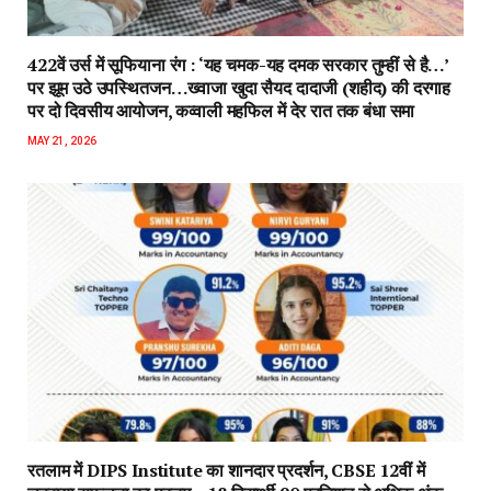
422वें उर्स में सूफियाना रंग : ‘यह चमक-यह दमक सरकार तुम्हीं से है…’
पर झूम उठे उपस्थितजन…ख्वाजा खुदा सैयद दादाजी (शहीद) की दरगाह
पर दो दिवसीय आयोजन, कव्वाली महफिल में देर रात तक बंधा समा
MAY 21, 2026
रतलाम में DIPS Institute का शानदार प्रदर्शन, CBSE 12वीं में