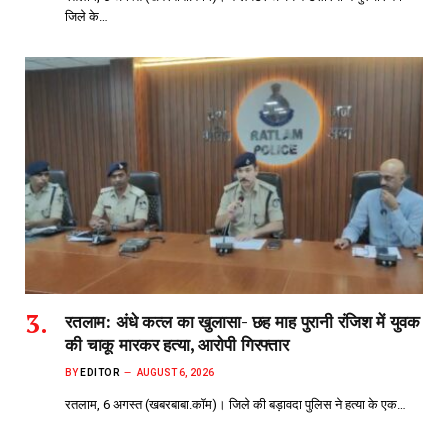
जिले के…
रतलाम: अंधे कत्ल का खुलासा- छह माह पुरानी रंजिश में युवक
की चाकू मारकर हत्या, आरोपी गिरफ्तार
BY
EDITOR
AUGUST 6, 2026
रतलाम, 6 अगस्त (खबरबाबा.कॉम)। जिले की बड़ावदा पुलिस ने हत्या के एक…