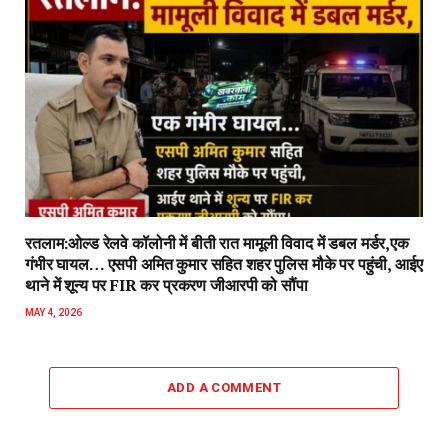
रतलाम:ओल्ड रेलवे कॉलोनी में बीती रात मामूली विवाद में डबल मर्डर,एक
गंभीर घायल… एसपी अमित कुमार सहित शहर पुलिस मौके पर पहुंची, आईए
थाने में शून्य पर FIR कर प्रकरण जीआरपी को सौंपा
MAY 4, 2026
ADD A COMMENT