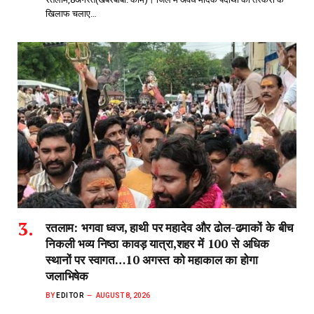
खिलाफ चलाए…
रतलाम: भगवा ध्वज, हाथी पर महादेव और ढोल-ढमाकों के बीच
निकली भव्य निष्ठा कावड़ यात्रा,शहर में 100 से अधिक
स्थानों पर स्वागत…10 अगस्त को महाकाल का होगा
जलाभिषेक
BY
EDITOR
AUGUST 8, 2026