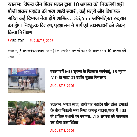
रतलाम: विप्लव जैन मित्र मंडल द्वारा 10 अगस्त को निकलेगी श्री
मौजी शंकर महादेव की भव्य शाही सवारी, कई मंत्री और विधायक
सहित कई दिग्गज नेता होंगे शामिल… 55,555 अभिमंत्रित रुद्राक्ष
का होगा निःशुल्क वितरण, प्रशासन ने मार्ग एवं व्यवस्थाओं को लेकर
किया निरीक्षण
BY
EDITOR
AUGUST 8, 2026
रतलाम, 8 अगस्त(खबरबाबा. कॉम)।सावन के पावन सोमवार के अवसर पर 10 अगस्त को
रतलाम में…
रतलाम में MD ड्रग्स के खिलाफ कार्रवाई, 15 ग्राम
MD के साथ 21 वर्षीय युवक गिरफ्तार
AUGUST 8, 2026
रतलाम: भगवा ध्वज, हाथी पर महादेव और ढोल-ढमाकों
के बीच निकली भव्य निष्ठा कावड़ यात्रा,शहर में 100
से अधिक स्थानों पर स्वागत…10 अगस्त को महाकाल
का होगा जलाभिषेक
AUGUST 8, 2026