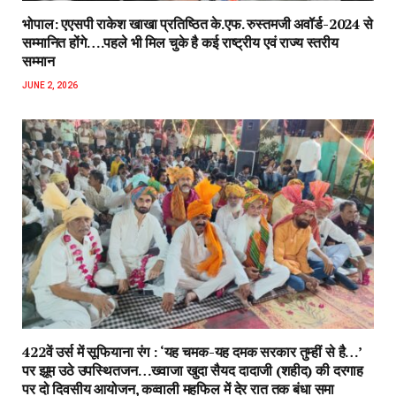
भोपाल: एएसपी राकेश‌ खाखा प्रतिष्ठित के.एफ. रुस्तमजी अवॉर्ड-2024 से
सम्मानित होंगे….पहले भी मिल चुके है कई राष्ट्रीय एवं राज्य स्तरीय
सम्मान
JUNE 2, 2026
422वें उर्स में सूफियाना रंग : ‘यह चमक-यह दमक सरकार तुम्हीं से है…’
पर झूम उठे उपस्थितजन…ख्वाजा खुदा सैयद दादाजी (शहीद) की दरगाह
पर दो दिवसीय आयोजन, कव्वाली महफिल में देर रात तक बंधा समा