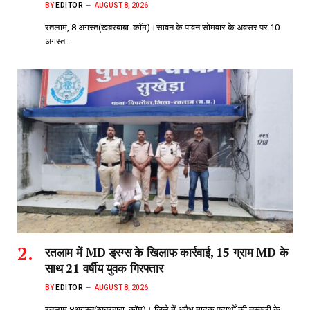
BY
EDITOR
AUGUST 8, 2026
रतलाम, 8 अगस्त(खबरबाबा. कॉम)।सावन के पावन सोमवार के अवसर पर 10
अगस्त…
रतलाम में MD ड्रग्स के खिलाफ कार्रवाई, 15 ग्राम MD के
साथ 21 वर्षीय युवक गिरफ्तार
BY
EDITOR
AUGUST 8, 2026
रतलाम,8अगस्त(खबरबाबा. कॉम)। जिले में अवैध मादक पदार्थों की तस्करी के