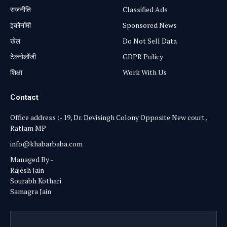
राजनीति
Classified Ads
⁠इकोनॉमी
Sponsored News
खेल
Do Not Sell Data
टेक्नोलॉजी
GDPR Policy
शिक्षा
Work With Us
Contact
Office address :- 19, Dr. Devisingh Colony Opposite New court ,
Ratlam MP
info@khabarbaba.com
Managed By -
Rajesh Jain
Sourabh Kothari
Samagra Jain