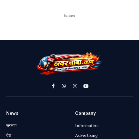
banner
Facebook
WhatsApp
Instagram
YouTube
News
Company
रतलाम
Information
⁠देश
Advertising