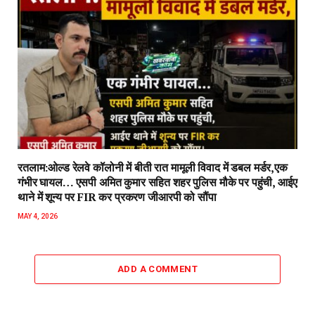
रतलाम:ओल्ड रेलवे कॉलोनी में बीती रात मामूली विवाद में डबल मर्डर,एक
गंभीर घायल… एसपी अमित कुमार सहित शहर पुलिस मौके पर पहुंची, आईए
थाने में शून्य पर FIR कर प्रकरण जीआरपी को सौंपा
MAY 4, 2026
ADD A COMMENT