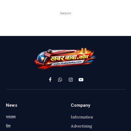
banner
Facebook
WhatsApp
Instagram
YouTube
News
Company
रतलाम
Information
⁠देश
Advertising