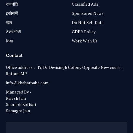
राजनीति
Classified Ads
⁠इकोनॉमी
Sponsored News
खेल
Do Not Sell Data
टेक्नोलॉजी
GDPR Policy
शिक्षा
Work With Us
Contact
Office address :- 19, Dr. Devisingh Colony Opposite New court ,
Ratlam MP
info@khabarbaba.com
Managed By -
Rajesh Jain
Sourabh Kothari
Samagra Jain