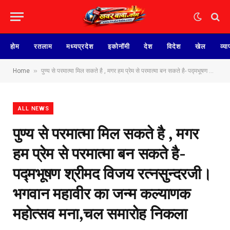
होम
रतलाम
मध्यप्रदेश
इकोनॉमी
देश
विदेश
खेल
व्या
»
Home
पुण्य से परमात्मा मिल सकते है , मगर हम प्रेम से परमात्मा बन सकते है- पद्मभूषण श्रीमद विजय रत्नसुन्दरजी। भगवान महावीर का जन्म कल्याणक महोत्सव मना,चल समारोह निकला
ALL NEWS
पुण्य से परमात्मा मिल सकते है , मगर
हम प्रेम से परमात्मा बन सकते है-
पद्मभूषण श्रीमद विजय रत्नसुन्दरजी।
भगवान महावीर का जन्म कल्याणक
महोत्सव मना,चल समारोह निकला