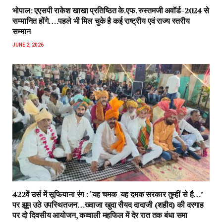
भोपाल: एएसपी राकेश‌ खाखा प्रतिष्ठित के.एफ. रुस्तमजी अवॉर्ड-2024 से
सम्मानित होंगे….पहले भी मिल चुके है कई राष्ट्रीय एवं राज्य स्तरीय
सम्मान
JUNE 2, 2026
422वें उर्स में सूफियाना रंग : ‘यह चमक-यह दमक सरकार तुम्हीं से है…’
पर झूम उठे उपस्थितजन…ख्वाजा खुदा सैयद दादाजी (शहीद) की दरगाह
पर दो दिवसीय आयोजन, कव्वाली महफिल में देर रात तक बंधा समा