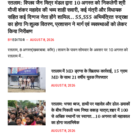
रतलाम: विप्लव जैन मित्र मंडल द्वारा 10 अगस्त को निकलेगी श्री
मौजी शंकर महादेव की भव्य शाही सवारी, कई मंत्री और विधायक
सहित कई दिग्गज नेता होंगे शामिल… 55,555 अभिमंत्रित रुद्राक्ष
का होगा निःशुल्क वितरण, प्रशासन ने मार्ग एवं व्यवस्थाओं को लेकर
किया निरीक्षण
BY
EDITOR
AUGUST 8, 2026
रतलाम, 8 अगस्त(खबरबाबा. कॉम)।सावन के पावन सोमवार के अवसर पर 10 अगस्त को
रतलाम में…
रतलाम में MD ड्रग्स के खिलाफ कार्रवाई, 15 ग्राम
MD के साथ 21 वर्षीय युवक गिरफ्तार
AUGUST 8, 2026
रतलाम: भगवा ध्वज, हाथी पर महादेव और ढोल-ढमाकों
के बीच निकली भव्य निष्ठा कावड़ यात्रा,शहर में 100
से अधिक स्थानों पर स्वागत…10 अगस्त को महाकाल
का होगा जलाभिषेक
AUGUST 8, 2026