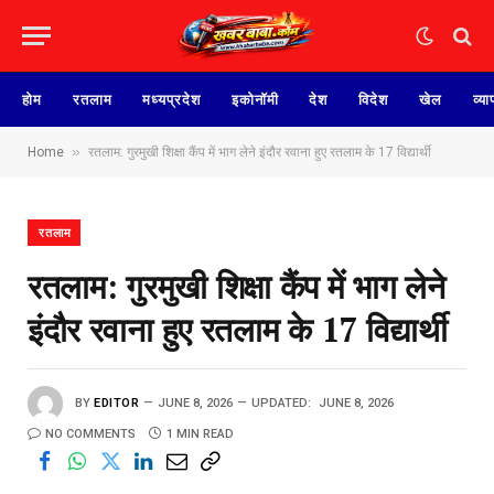
होम
रतलाम
मध्यप्रदेश
इकोनॉमी
देश
विदेश
खेल
व्या
»
Home
रतलाम: गुरमुखी शिक्षा कैंप में भाग लेने इंदौर रवाना हुए रतलाम के 17 विद्यार्थी
रतलाम
रतलाम: गुरमुखी शिक्षा कैंप में भाग लेने
इंदौर रवाना हुए रतलाम के 17 विद्यार्थी
BY
EDITOR
JUNE 8, 2026
UPDATED:
JUNE 8, 2026
NO COMMENTS
1 MIN READ