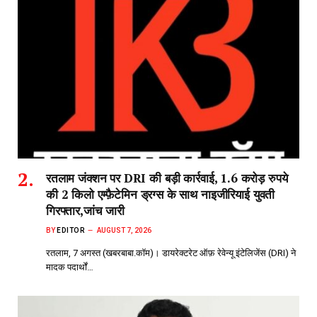
रतलाम जंक्शन पर DRI की बड़ी कार्रवाई, 1.6 करोड़ रुपये
की 2 किलो एम्फ़ैटेमिन ड्रग्स के साथ नाइजीरियाई युवती
गिरफ्तार,जांच जारी
BY
EDITOR
AUGUST 7, 2026
रतलाम, 7 अगस्त (खबरबाबा.कॉम)। डायरेक्टरेट ऑफ़ रेवेन्यू इंटेलिजेंस (DRI) ने
मादक पदार्थों…