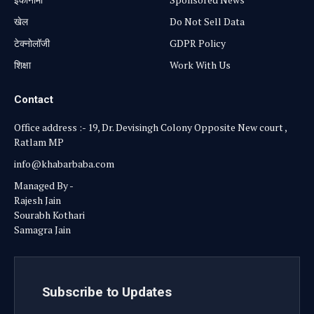
खेल
Do Not Sell Data
टेक्नोलॉजी
GDPR Policy
शिक्षा
Work With Us
Contact
Office address :- 19, Dr. Devisingh Colony Opposite New court ,
Ratlam MP
info@khabarbaba.com
Managed By -
Rajesh Jain
Sourabh Kothari
Samagra Jain
Subscribe to Updates