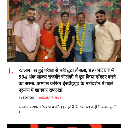
रतलाम: रद्द हुई परीक्षा से नहीं टूटा हौसला, Re-NEET में
594 अंक लाकर राजवीर सोलंकी ने पूरा किया डॉक्टर बनने
का सपना..अभ्यास करियर इंस्टीट्यूट के मार्गदर्शन में पहले
प्रयास में शानदार सफलता
BY
EDITOR
AUGUST 7, 2026
रतलाम, 7 अगस्त (खबरबाबा.कॉम)।कहते हैं कि सफलता उन्हीं के कदम चूमती
है…