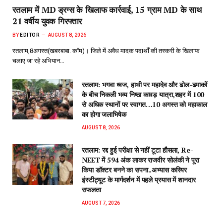
रतलाम में MD ड्रग्स के खिलाफ कार्रवाई, 15 ग्राम MD के साथ
21 वर्षीय युवक गिरफ्तार
BY
EDITOR
AUGUST 8, 2026
रतलाम,8अगस्त(खबरबाबा. कॉम)। जिले में अवैध मादक पदार्थों की तस्करी के खिलाफ
चलाए जा रहे अभियान…
रतलाम: भगवा ध्वज, हाथी पर महादेव और ढोल-ढमाकों
के बीच निकली भव्य निष्ठा कावड़ यात्रा,शहर में 100
से अधिक स्थानों पर स्वागत…10 अगस्त को महाकाल
का होगा जलाभिषेक
AUGUST 8, 2026
रतलाम: रद्द हुई परीक्षा से नहीं टूटा हौसला, Re-
NEET में 594 अंक लाकर राजवीर सोलंकी ने पूरा
किया डॉक्टर बनने का सपना..अभ्यास करियर
इंस्टीट्यूट के मार्गदर्शन में पहले प्रयास में शानदार
सफलता
AUGUST 7, 2026