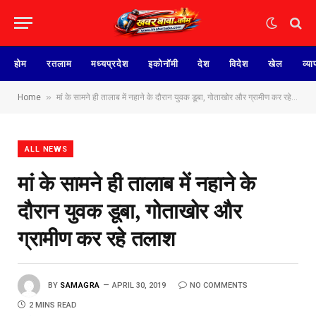
होम
रतलाम
मध्यप्रदेश
इकोनॉमी
देश
विदेश
खेल
व्या
»
Home
मां के सामने ही तालाब में नहाने के दौरान युवक डूबा, गोताखोर और ग्रामीण कर रहे तलाश
ALL NEWS
मां के सामने ही तालाब में नहाने के
दौरान युवक डूबा, गोताखोर और
ग्रामीण कर रहे तलाश
BY
SAMAGRA
APRIL 30, 2019
NO COMMENTS
2 MINS READ