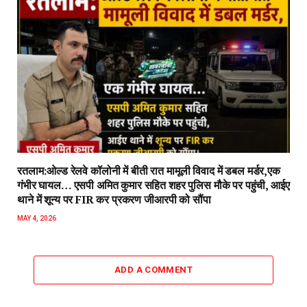
रतलाम:ओल्ड रेलवे कॉलोनी में बीती रात मामूली विवाद में डबल मर्डर,एक
गंभीर घायल… एसपी अमित कुमार सहित शहर पुलिस मौके पर पहुंची, आईए
थाने में शून्य पर FIR कर प्रकरण जीआरपी को सौंपा
MAY 4, 2026
ADD A COMMENT