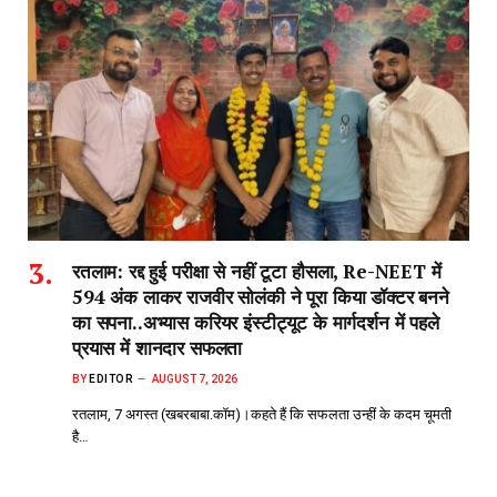
रतलाम: रद्द हुई परीक्षा से नहीं टूटा हौसला, Re-NEET में
594 अंक लाकर राजवीर सोलंकी ने पूरा किया डॉक्टर बनने
का सपना..अभ्यास करियर इंस्टीट्यूट के मार्गदर्शन में पहले
प्रयास में शानदार सफलता
BY
EDITOR
AUGUST 7, 2026
रतलाम, 7 अगस्त (खबरबाबा.कॉम)।कहते हैं कि सफलता उन्हीं के कदम चूमती
है…