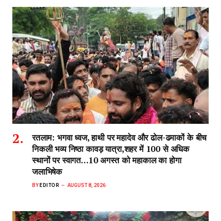
रतलाम: भगवा ध्वज, हाथी पर महादेव और ढोल-ढमाकों के बीच
निकली भव्य निष्ठा कावड़ यात्रा,शहर में 100 से अधिक
स्थानों पर स्वागत…10 अगस्त को महाकाल का होगा
जलाभिषेक
BY
EDITOR
AUGUST 8, 2026