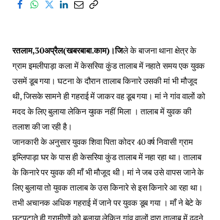
रतलाम,30अप्रैल(खबरबाबा.काम)।जि
ले के बाजना थाना क्षेत्र के
ग्राम इमलीपाड़ा कला में केसरिया कुंड तालाब में नहाते समय एक युवक
उसमें डूब गया। घटना के दौरान तालाब किनारे उसकी मां भी मौजूद
थी, जिसके सामने ही गहराई में जाकर वह डूब गया। मां ने गांव वालों को
मदद के लिए बुलाया लेकिन युवक नहीं मिला । तालाब में युवक की
तलाश की जा रही है।
जानकारी के अनुसार युवक शिवा पिता कोदर 40 वर्ष निवासी ग्राम
इम्लिपाड़ा घर के पास ही केसरिया कुंड तालाब में नहा रहा था। तालाब
के किनारे पर युवक की माँ भी मौजूद थी। मां ने जब उसे वापस जाने के
लिए बुलाया तो युवक तालाब के उस किनारे से इस किनारे आ रहा था।
तभी अचानक अधिक गहराई में जाने पर युवक डूब गया । माँ ने बेटे के
छटपटाते ही ग्रामीणों को बुलाया लेकिन गांव वालों द्वारा तालाब में ढूढने