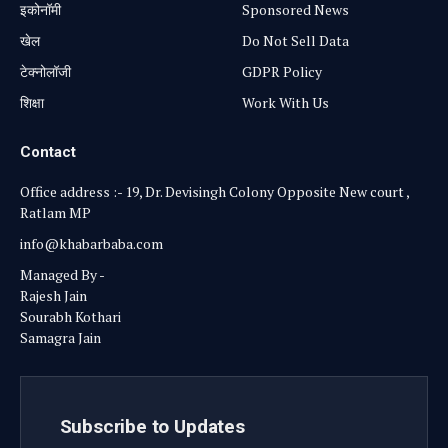
⁠इकोनॉमी
Sponsored News
खेल
Do Not Sell Data
टेक्नोलॉजी
GDPR Policy
शिक्षा
Work With Us
Contact
Office address :- 19, Dr. Devisingh Colony Opposite New court ,
Ratlam MP
info@khabarbaba.com
Managed By -
Rajesh Jain
Sourabh Kothari
Samagra Jain
Subscribe to Updates