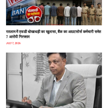
रतलाम में एफडी धोखाधड़ी का खुलासा, बैंक का आउटसोर्स कर्मचारी समेत
7 आरोपी गिरफ्तार
JULY 7, 2026