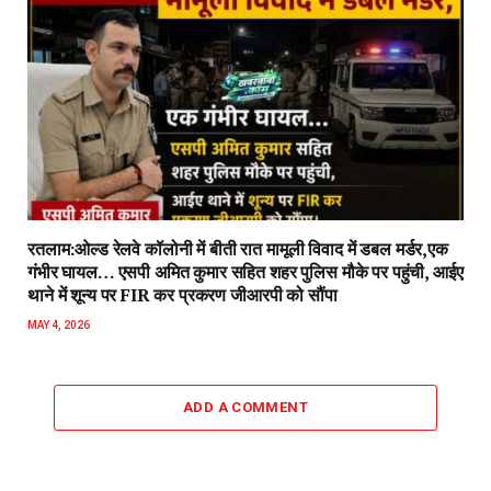
रतलाम:ओल्ड रेलवे कॉलोनी में बीती रात मामूली विवाद में डबल मर्डर,एक
गंभीर घायल… एसपी अमित कुमार सहित शहर पुलिस मौके पर पहुंची, आईए
थाने में शून्य पर FIR कर प्रकरण जीआरपी को सौंपा
MAY 4, 2026
ADD A COMMENT