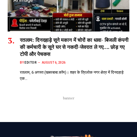
रतलाम: दिनदहाड़े सूने मकान में चोरों का धावा- बिजली कंपनी
की कर्मचारी के सूने घर से नकदी-जेवरात ले गए…. छोड़ गए
टोपी और पेचकस
BY
EDITOR
AUGUST 6, 2026
रतलाम, 6 अगस्त (खबरबाबा.कॉम)। शहर के त्रिलोक नगर क्षेत्र में दिनदहाड़े
एक…
banner