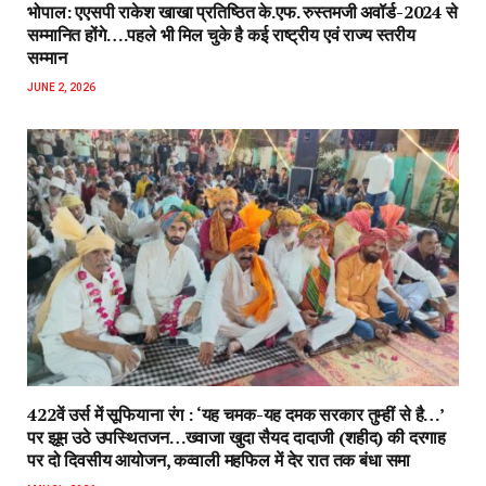
भोपाल: एएसपी राकेश‌ खाखा प्रतिष्ठित के.एफ. रुस्तमजी अवॉर्ड-2024 से
सम्मानित होंगे….पहले भी मिल चुके है कई राष्ट्रीय एवं राज्य स्तरीय
सम्मान
JUNE 2, 2026
422वें उर्स में सूफियाना रंग : ‘यह चमक-यह दमक सरकार तुम्हीं से है…’
पर झूम उठे उपस्थितजन…ख्वाजा खुदा सैयद दादाजी (शहीद) की दरगाह
पर दो दिवसीय आयोजन, कव्वाली महफिल में देर रात तक बंधा समा