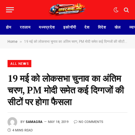
होम
रतलाम
मध्यप्रदेश
इकोनॉमी
देश
विदेश
खेल
व्या
»
Home
19 मई को लोकसभा चुनाव का अंतिम चरण, PM मोदी समेत कई दिग्गजों की सीटों पर होगा फैसला
ALL NEWS
19 मई को लोकसभा चुनाव का अंतिम
चरण, PM मोदी समेत कई दिग्गजों की
सीटों पर होगा फैसला
BY
SAMAGRA
MAY 18, 2019
NO COMMENTS
4 MINS READ