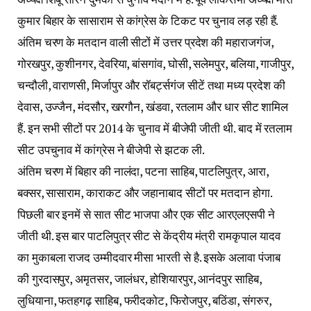
कुमार बिहार के सासाराम से कांग्रेस के टिकट पर चुनाव लड़ रही हैं.
अंतिम चरण के मतदान वाली सीटों में उत्तर प्रदेश की महाराजगंज,
गोरखपुर, कुशीनगर, देवरिया, बांसगांव, घोसी, सलेमपुर, बलिया, गाजीपुर,
चन्दौली, वाराणसी, मिर्जापुर और रॉबर्ट्सगंज सीटें तथा मध्य प्रदेश की
देवास, उज्जैन, मंदसौर, खरगौन, खंडवा, रतलाम और धार सीट शामिल
हैं. इन सभी सीटों पर 2014 के चुनाव में बीजेपी जीती थी. बाद में रतलाम
सीट उपचुनाव में कांग्रेस ने बीजेपी से झटक ली.
अंतिम चरण में बिहार की नालंदा, पटना साहिब, पाटलिपुत्र, आरा,
बक्सर, सासाराम, काराकट और जहानाबाद सीटों पर मतदान होगा.
पिछली बार इनमें से सात सीट भाजपा और एक सीट आरएलएसपी ने
जीती थी. इस बार पाटलिपुत्र सीट से केंद्रीय मंत्री रामकृपाल यादव
का मुकाबला राजद उम्मीदवार मीसा भारती से है. इसके अलावा पंजाब
की गुरदासपुर, अमृतसर, जालंधर, होशियारपुर, आनंदपुर साहिब,
लुधियाना, फतहगढ़ साहिब, फरीदकोट, फिरोजपुर, बठिंडा, संगरुर,