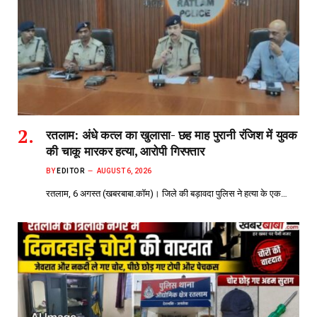
रतलाम: अंधे कत्ल का खुलासा- छह माह पुरानी रंजिश में युवक
की चाकू मारकर हत्या, आरोपी गिरफ्तार
BY
EDITOR
AUGUST 6, 2026
रतलाम, 6 अगस्त (खबरबाबा.कॉम)। जिले की बड़ावदा पुलिस ने हत्या के एक…