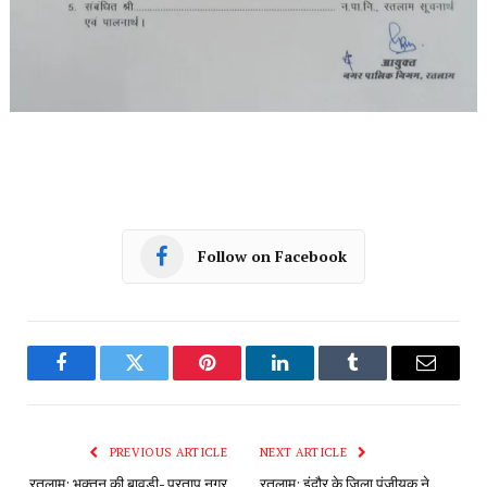
Follow on Facebook
Facebook
Twitter
Pinterest
LinkedIn
Tumblr
Email
PREVIOUS ARTICLE
NEXT ARTICLE
रतलाम: भक्तन की बावड़ी- प्रताप नगर
रतलाम: इंदौर के जिला पंजीयक ने