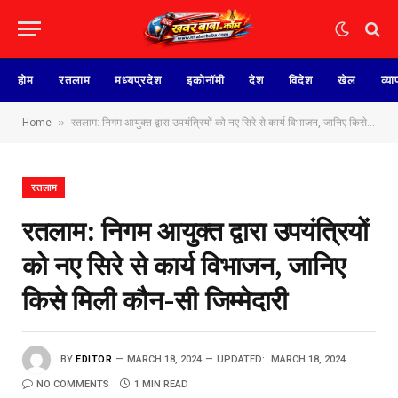
होम
रतलाम
मध्यप्रदेश
इकोनॉमी
देश
विदेश
खेल
व्या
»
Home
रतलाम: निगम आयुक्त द्वारा उपयंत्रियों को नए सिरे से कार्य विभाजन, जानिए किसे मिली कौन-सी जिम्मेदारी
रतलाम
रतलाम: निगम आयुक्त द्वारा उपयंत्रियों
को नए सिरे से कार्य विभाजन, जानिए
किसे मिली कौन-सी जिम्मेदारी
BY
EDITOR
MARCH 18, 2024
UPDATED:
MARCH 18, 2024
NO COMMENTS
1 MIN READ