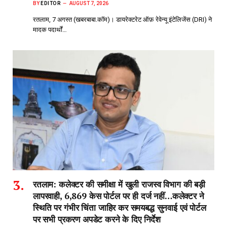
BY
EDITOR
AUGUST 7, 2026
रतलाम, 7 अगस्त (खबरबाबा.कॉम)। डायरेक्टरेट ऑफ़ रेवेन्यू इंटेलिजेंस (DRI) ने
मादक पदार्थों…
रतलाम: कलेक्टर की समीक्षा में खुली राजस्व विभाग की बड़ी
लापरवाही, 6,869 केस पोर्टल पर ही दर्ज नहीं…कलेक्टर ने
स्थिति पर गंभीर चिंता जाहिर कर समयबद्ध सुनवाई एवं पोर्टल
पर सभी प्रकरण अपडेट करने के दिए निर्देश