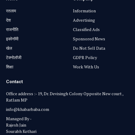
रतलाम
Information
⁠देश
Advertising
राजनीति
Classified Ads
⁠इकोनॉमी
Sponsored News
खेल
Do Not Sell Data
टेक्नोलॉजी
GDPR Policy
शिक्षा
Work With Us
Contact
Office address :- 19, Dr. Devisingh Colony Opposite New court ,
Ratlam MP
info@khabarbaba.com
Managed By -
Rajesh Jain
Sourabh Kothari