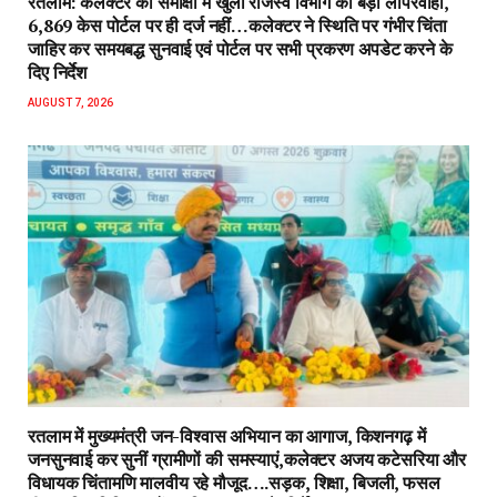
रतलाम: कलेक्टर की समीक्षा में खुली राजस्व विभाग की बड़ी लापरवाही,
6,869 केस पोर्टल पर ही दर्ज नहीं…कलेक्टर ने स्थिति पर गंभीर चिंता
जाहिर कर समयबद्ध सुनवाई एवं पोर्टल पर सभी प्रकरण अपडेट करने के
दिए निर्देश
AUGUST 7, 2026
रतलाम में मुख्यमंत्री जन-विश्वास अभियान का आगाज, किशनगढ़ में
जनसुनवाई कर सुनीं ग्रामीणों की समस्याएं,कलेक्टर अजय कटेसरिया और
विधायक चिंतामणि मालवीय रहे मौजूद….सड़क, शिक्षा, बिजली, फसल