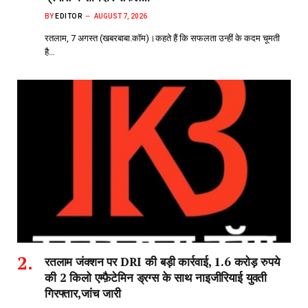
BY
EDITOR
AUGUST 7, 2026
रतलाम, 7 अगस्त (खबरबाबा.कॉम)।कहते हैं कि सफलता उन्हीं के कदम चूमती
है…
रतलाम जंक्शन पर DRI की बड़ी कार्रवाई, 1.6 करोड़ रुपये
की 2 किलो एम्फ़ैटेमिन ड्रग्स के साथ नाइजीरियाई युवती
गिरफ्तार,जांच जारी