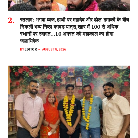
रतलाम: भगवा ध्वज, हाथी पर महादेव और ढोल-ढमाकों के बीच
निकली भव्य निष्ठा कावड़ यात्रा,शहर में 100 से अधिक
स्थानों पर स्वागत…10 अगस्त को महाकाल का होगा
जलाभिषेक
BY
EDITOR
AUGUST 8, 2026