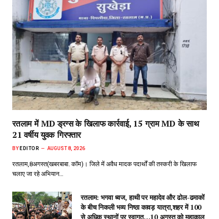
रतलाम में MD ड्रग्स के खिलाफ कार्रवाई, 15 ग्राम MD के साथ
21 वर्षीय युवक गिरफ्तार
BY
EDITOR
AUGUST 8, 2026
रतलाम,8अगस्त(खबरबाबा. कॉम)। जिले में अवैध मादक पदार्थों की तस्करी के खिलाफ
चलाए जा रहे अभियान…
रतलाम: भगवा ध्वज, हाथी पर महादेव और ढोल-ढमाकों
के बीच निकली भव्य निष्ठा कावड़ यात्रा,शहर में 100
से अधिक स्थानों पर स्वागत…10 अगस्त को महाकाल