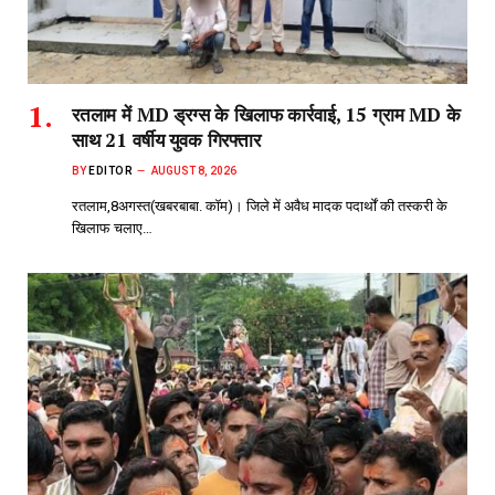
रतलाम में MD ड्रग्स के खिलाफ कार्रवाई, 15 ग्राम MD के
साथ 21 वर्षीय युवक गिरफ्तार
BY
EDITOR
AUGUST 8, 2026
रतलाम,8अगस्त(खबरबाबा. कॉम)। जिले में अवैध मादक पदार्थों की तस्करी के
खिलाफ चलाए…