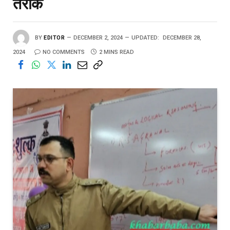
तरीके
BY
EDITOR
DECEMBER 2, 2024
UPDATED:
DECEMBER 28,
2024
NO COMMENTS
2 MINS READ