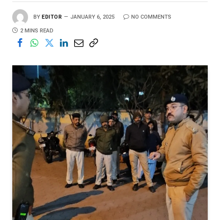
BY
EDITOR
JANUARY 6, 2025
NO COMMENTS
2 MINS READ