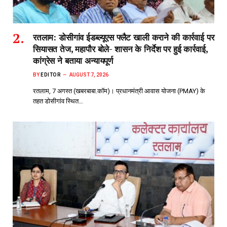
रतलाम: डोसीगांव ईडब्ल्यूएस फ्लैट खाली कराने की कार्रवाई पर
सियासत तेज, महापौर बोले- शासन के निर्देश पर हुई कार्रवाई,
कांग्रेस ने बताया अन्यायपूर्ण
BY
EDITOR
AUGUST 7, 2026
रतलाम, 7 अगस्त (खबरबाबा.कॉम)। प्रधानमंत्री आवास योजना (PMAY) के
तहत डोसीगांव स्थित…