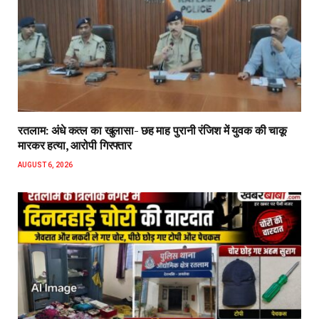
रतलाम: अंधे कत्ल का खुलासा- छह माह पुरानी रंजिश में युवक की चाकू
मारकर हत्या, आरोपी गिरफ्तार
AUGUST 6, 2026