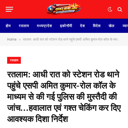
होम
रतलाम
मध्यप्रदेश
इकोनॉमी
देश
विदेश
खेल
व्या
»
Home
रतलाम: आधी रात को स्टेशन रोड थाने पहुंचे एसपी अमित कुमार-रोल कॉल के माध्यम से की गई पुलिस की मुस्तैदी की जांच…हवालात एवं गश्त चेकिंग कर दिए आवश्यक दिशा निर्देश
रतलाम
रतलाम: आधी रात को स्टेशन रोड थाने
पहुंचे एसपी अमित कुमार-रोल कॉल के
माध्यम से की गई पुलिस की मुस्तैदी की
जांच…हवालात एवं गश्त चेकिंग कर दिए
आवश्यक दिशा निर्देश