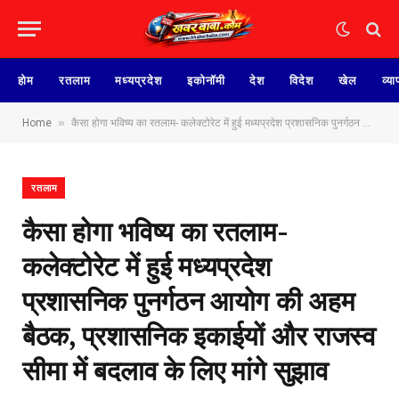
होम
रतलाम
मध्यप्रदेश
इकोनॉमी
देश
विदेश
खेल
व्या
»
Home
कैसा होगा भविष्य का रतलाम- कलेक्टोरेट में हुई मध्यप्रदेश प्रशासनिक पुनर्गठन आयोग की अहम बैठक, प्रशासनिक इकाईयों और राजस्व सीमा में बदलाव के लिए मांगे सुझाव
रतलाम
कैसा होगा भविष्य का रतलाम-
कलेक्टोरेट में हुई मध्यप्रदेश
प्रशासनिक पुनर्गठन आयोग की अहम
बैठक, प्रशासनिक इकाईयों और राजस्व
सीमा में बदलाव के लिए मांगे सुझाव