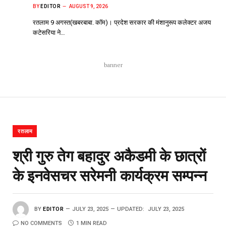
BY
EDITOR
AUGUST 9, 2026
रतलाम 9 अगस्त(खबरबाबा. कॉम)। प्रदेश सरकार की मंशानुरूप कलेक्टर अजय
कटेसरिया ने…
banner
रतलाम
श्री गुरु तेग बहादुर अकैडमी के छात्रों
के इनवेसचर सरेमनी कार्यक्रम सम्पन्न
BY
EDITOR
JULY 23, 2025
UPDATED:
JULY 23, 2025
NO COMMENTS
1 MIN READ