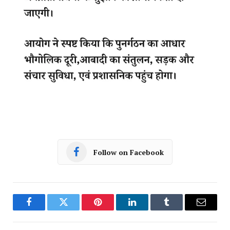
Follow on Facebook
Facebook
Twitter
Pinterest
LinkedIn
Tumblr
Email