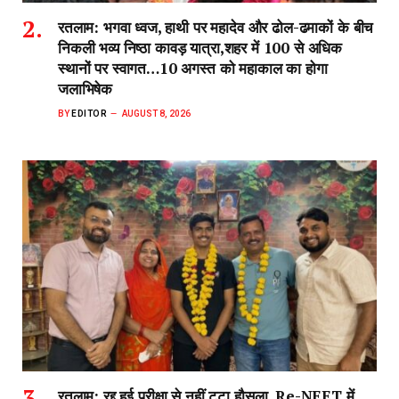
रतलाम: भगवा ध्वज, हाथी पर महादेव और ढोल-ढमाकों के बीच
निकली भव्य निष्ठा कावड़ यात्रा,शहर में 100 से अधिक
स्थानों पर स्वागत…10 अगस्त को महाकाल का होगा
जलाभिषेक
BY
EDITOR
AUGUST 8, 2026
रतलाम: रद्द हुई परीक्षा से नहीं टूटा हौसला, Re-NEET में