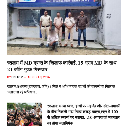
रतलाम में MD ड्रग्स के खिलाफ कार्रवाई, 15 ग्राम MD के साथ
21 वर्षीय युवक गिरफ्तार
BY
EDITOR
AUGUST 8, 2026
रतलाम,8अगस्त(खबरबाबा. कॉम)। जिले में अवैध मादक पदार्थों की तस्करी के खिलाफ
चलाए जा रहे अभियान…
रतलाम: भगवा ध्वज, हाथी पर महादेव और ढोल-ढमाकों
के बीच निकली भव्य निष्ठा कावड़ यात्रा,शहर में 100
से अधिक स्थानों पर स्वागत…10 अगस्त को महाकाल
का होगा जलाभिषेक