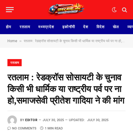
होम
रतलाम
मध्यप्रदेश
इकोनॉमी
देश
विदेश
खेल
व्या
»
Home
रतलाम : रेडक्रॉस सोसायटी के चुनाव किसी भी धार्मिक या राष्ट्रीय पर्व पर ना हो,समाजसेवी प्रीतेश गादिया ने की मांग
रतलाम
रतलाम : रेडक्रॉस सोसायटी के चुनाव
किसी भी धार्मिक या राष्ट्रीय पर्व पर ना
हो,समाजसेवी प्रीतेश गादिया ने की मांग
BY
EDITOR
JULY 30, 2025
UPDATED:
JULY 30, 2025
NO COMMENTS
1 MIN READ