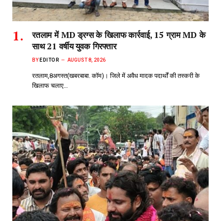
रतलाम में MD ड्रग्स के खिलाफ कार्रवाई, 15 ग्राम MD के
साथ 21 वर्षीय युवक गिरफ्तार
BY
EDITOR
AUGUST 8, 2026
रतलाम,8अगस्त(खबरबाबा. कॉम)। जिले में अवैध मादक पदार्थों की तस्करी के
खिलाफ चलाए…