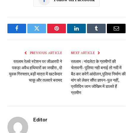
Facebook
Twitter
Pinterest
LinkedIn
Tumblr
Email
PREVIOUS ARTICLE
NEXT ARTICLE
रतलाम रेलवे स्टेशन पर जीआरपी ने
रतलाम : नांदलेटा के ग्रामीणों की
पकड़ा अवैध हथियारों का जखीरा , दो
चेतावनी- पुलिया नही बनाई तो नदी में
युवक गिरफ्तार,बड़ी मात्रा में खटकेदार
बैठ कर करेगें आंदोलन,पुलिया निर्माण की
चाकू और तलवारे बरामद
मांग को लेकर सौंपा ज्ञापन-पुल नहीं,
प्रतिदिन जान जोखिम में डालते हैं
ग्रामीण
Editor