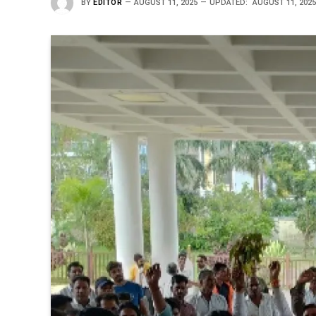
BY
EDITOR
AUGUST 11, 2025
UPDATED:
AUGUST 11, 202