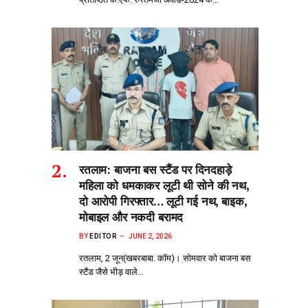
रतलाम: बाजना बस स्टैंड पर दिनदहाड़े
महिला को धमकाकर लूटी थी सोने की नथ,
दो आरोपी गिरफ्तार… लूटी गई नथ, बाइक,
मोबाइल और नकदी बरामद
BY
EDITOR
JUNE 2, 2026
रतलाम, 2 जून(खबरबाबा. कॉम)। सोमवार को बाजना बस
स्टैंड जैसे भीड़‌ वाले…