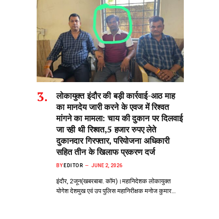
लोकायुक्त इंदौर की बड़ी कार्रवाई-आठ माह
का मानदेय जारी करने के एवज में रिश्वत
मांगने का मामला: चाय की दुकान पर दिलवाई
जा रही थी रिश्वत,5 हजार रुपए लेते
दुकानदार गिरफ्तार, परियोजना अधिकारी
सहित तीन के खिलाफ प्रकरण दर्ज
BY
EDITOR
JUNE 2, 2026
इंदौर, 2जून(खबरबाबा. कॉम)।महानिदेशक लोकायुक्त
योगेश देशमुख एवं उप पुलिस महानिरीक्षक मनोज कुमार…