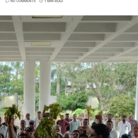
5
NO COMMENTS
1 MIN READ