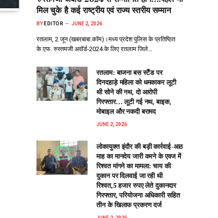
मिल चुके है कई राष्ट्रीय एवं राज्य स्तरीय सम्मान
BY
EDITOR
JUNE 2, 2026
रतलाम, 2 जून (खबरबाबा.कॉम)।मध्य प्रदेश पुलिस के प्रतिष्ठित
के.एफ. रुस्तमजी अवॉर्ड-2024 के लिए रतलाम जिले…
रतलाम: बाजना बस स्टैंड पर
दिनदहाड़े महिला को धमकाकर लूटी
थी सोने की नथ, दो आरोपी
गिरफ्तार… लूटी गई नथ, बाइक,
मोबाइल और नकदी बरामद
JUNE 2, 2026
लोकायुक्त इंदौर की बड़ी कार्रवाई-आठ
माह का मानदेय जारी करने के एवज में
रिश्वत मांगने का मामला: चाय की
दुकान पर दिलवाई जा रही थी
रिश्वत,5 हजार रुपए लेते दुकानदार
गिरफ्तार, परियोजना अधिकारी सहित
तीन के खिलाफ प्रकरण दर्ज
JUNE 2, 2026