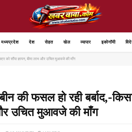
मध्यप्रदेश
देश
सेहत
खेल
व्यापार
⁠इकोनॉमी
विद
क्टर को सौंपा ज्ञापन, बीमा लाभ और उचित मुआवजे की माँग
ीन की फसल हो रही बर्बाद,-किसान
 और उचित मुआवजे की माँग