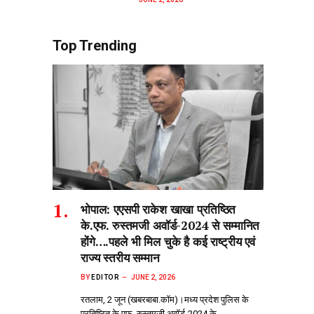
Top Trending
भोपाल: एएसपी राकेश‌ खाखा प्रतिष्ठित
के.एफ. रुस्तमजी अवॉर्ड-2024 से सम्मानित
होंगे….पहले भी मिल चुके है कई राष्ट्रीय एवं
राज्य स्तरीय सम्मान
BY
EDITOR
JUNE 2, 2026
रतलाम, 2 जून (खबरबाबा.कॉम)।मध्य प्रदेश पुलिस के
प्रतिष्ठित के.एफ. रुस्तमजी अवॉर्ड-2024 के…