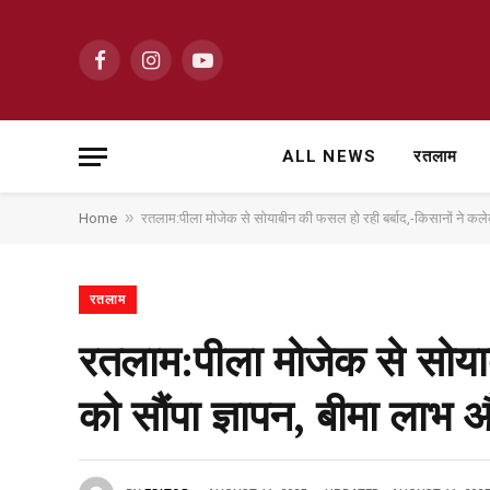
Facebook
Instagram
YouTube
ALL NEWS
रतलाम
»
Home
रतलाम:पीला मोजेक से सोयाबीन की फसल हो रही बर्बाद,-किसानों ने कले
रतलाम
रतलाम:पीला मोजेक से सोयाब
को सौंपा ज्ञापन, बीमा लाभ