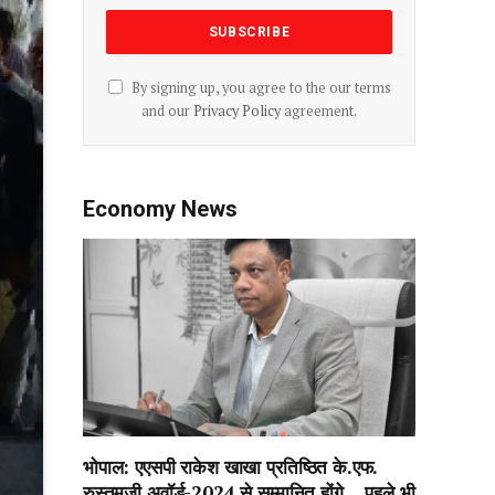
By signing up, you agree to the our terms
and our
Privacy Policy
agreement.
Economy News
भोपाल: एएसपी राकेश‌ खाखा प्रतिष्ठित के.एफ.
रुस्तमजी अवॉर्ड-2024 से सम्मानित होंगे….पहले भी