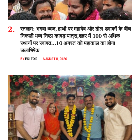
रतलाम: भगवा ध्वज, हाथी पर महादेव और ढोल-ढमाकों के बीच
निकली भव्य निष्ठा कावड़ यात्रा,शहर में 100 से अधिक
स्थानों पर स्वागत…10 अगस्त को महाकाल का होगा
जलाभिषेक
BY
EDITOR
AUGUST 8, 2026