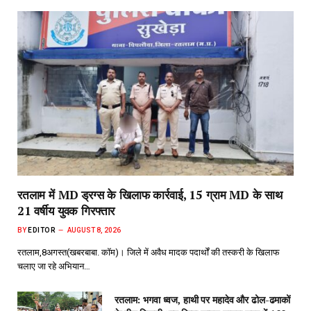
रतलाम में MD ड्रग्स के खिलाफ कार्रवाई, 15 ग्राम MD के साथ
21 वर्षीय युवक गिरफ्तार
BY
EDITOR
AUGUST 8, 2026
रतलाम,8अगस्त(खबरबाबा. कॉम)। जिले में अवैध मादक पदार्थों की तस्करी के खिलाफ
चलाए जा रहे अभियान…
रतलाम: भगवा ध्वज, हाथी पर महादेव और ढोल-ढमाकों