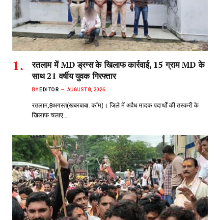
रतलाम में MD ड्रग्स के खिलाफ कार्रवाई, 15 ग्राम MD के
साथ 21 वर्षीय युवक गिरफ्तार
BY
EDITOR
AUGUST 8, 2026
रतलाम,8अगस्त(खबरबाबा. कॉम)। जिले में अवैध मादक पदार्थों की तस्करी के
खिलाफ चलाए…