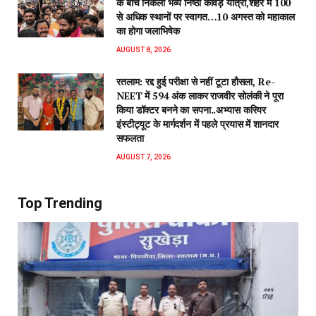
के बीच निकली भव्य निष्ठा कावड़ यात्रा,शहर में 100
से अधिक स्थानों पर स्वागत…10 अगस्त को महाकाल
का होगा जलाभिषेक
AUGUST 8, 2026
रतलाम: रद्द हुई परीक्षा से नहीं टूटा हौसला, Re-
NEET में 594 अंक लाकर राजवीर सोलंकी ने पूरा
किया डॉक्टर बनने का सपना..अभ्यास करियर
इंस्टीट्यूट के मार्गदर्शन में पहले प्रयास में शानदार
सफलता
AUGUST 7, 2026
Top Trending