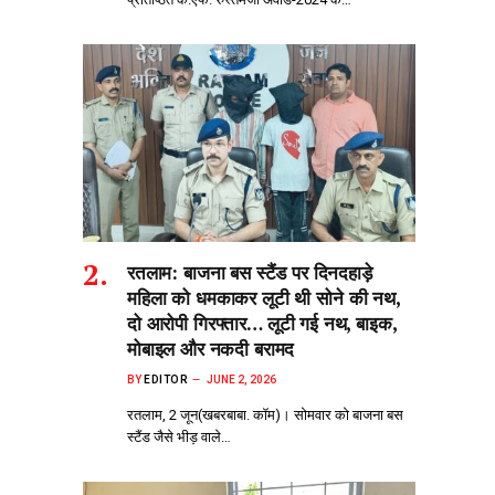
रतलाम: बाजना बस स्टैंड पर दिनदहाड़े
महिला को धमकाकर लूटी थी सोने की नथ,
दो आरोपी गिरफ्तार… लूटी गई नथ, बाइक,
मोबाइल और नकदी बरामद
BY
EDITOR
JUNE 2, 2026
रतलाम, 2 जून(खबरबाबा. कॉम)। सोमवार को बाजना बस
स्टैंड जैसे भीड़‌ वाले…