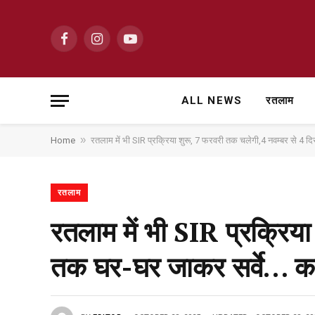
Facebook
Instagram
YouTube
ALL NEWS
रतलाम
»
Home
रतलाम में भी SIR प्रक्रिया शुरू, 7 फरवरी तक चलेगी,4 नवम्बर से 4 दिस
रतलाम
रतलाम में भी SIR प्रक्रिय
तक घर-घर जाकर सर्वे… कलेक्