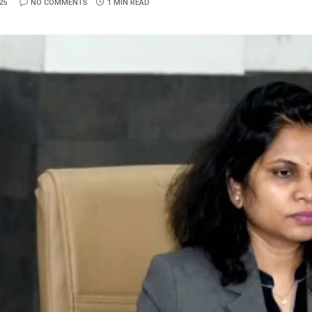
25
NO COMMENTS
1 MIN READ