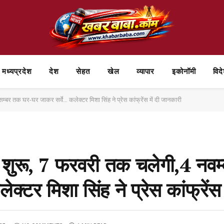
मध्यप्रदेश
देश
सेहत
खेल
व्यापार
⁠इकोनॉमी
विद
म्बर तक घर-घर जाकर सर्वे… कलेक्टर मिशा सिंह ने प्रेस कांफ्रेंस में दी जानकारी
ा शुरू, 7 फरवरी तक चलेगी,4 नवम्
टर मिशा सिंह ने प्रेस कांफ्रेंस 