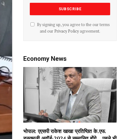
By signing up, you agree to the our terms
and our
Privacy Policy
agreement.
Economy News
भोपाल: एएसपी राकेश‌ खाखा प्रतिष्ठित के.एफ.
रुस्तमजी अवॉर्ड-2024 से सम्मानित होंगे….पहले भी