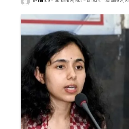
BY
EDITOR
OCTOBER 28, 2025
UPDATED:
OCTOBER 28, 20