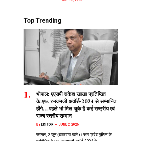
Top Trending
भोपाल: एएसपी राकेश‌ खाखा प्रतिष्ठित
के.एफ. रुस्तमजी अवॉर्ड-2024 से सम्मानित
होंगे….पहले भी मिल चुके है कई राष्ट्रीय एवं
राज्य स्तरीय सम्मान
BY
EDITOR
JUNE 2, 2026
रतलाम, 2 जून (खबरबाबा.कॉम)।मध्य प्रदेश पुलिस के
प्रतिष्ठित के.एफ. रुस्तमजी अवॉर्ड-2024 के…