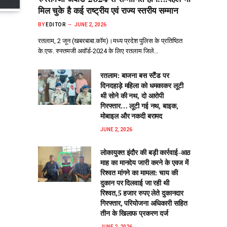
मिल चुके है कई राष्ट्रीय एवं राज्य स्तरीय सम्मान
BY
EDITOR
JUNE 2, 2026
रतलाम, 2 जून (खबरबाबा.कॉम)।मध्य प्रदेश पुलिस के प्रतिष्ठित
के.एफ. रुस्तमजी अवॉर्ड-2024 के लिए रतलाम जिले…
रतलाम: बाजना बस स्टैंड पर
दिनदहाड़े महिला को धमकाकर लूटी
थी सोने की नथ, दो आरोपी
गिरफ्तार… लूटी गई नथ, बाइक,
मोबाइल और नकदी बरामद
JUNE 2, 2026
लोकायुक्त इंदौर की बड़ी कार्रवाई-आठ
माह का मानदेय जारी करने के एवज में
रिश्वत मांगने का मामला: चाय की
दुकान पर दिलवाई जा रही थी
रिश्वत,5 हजार रुपए लेते दुकानदार
गिरफ्तार, परियोजना अधिकारी सहित
तीन के खिलाफ प्रकरण दर्ज
JUNE 2, 2026