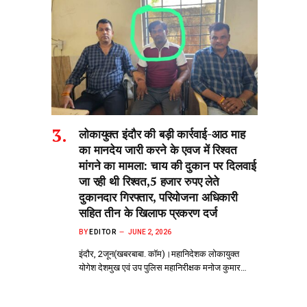
लोकायुक्त इंदौर की बड़ी कार्रवाई-आठ माह
का मानदेय जारी करने के एवज में रिश्वत
मांगने का मामला: चाय की दुकान पर दिलवाई
जा रही थी रिश्वत,5 हजार रुपए लेते
दुकानदार गिरफ्तार, परियोजना अधिकारी
सहित तीन के खिलाफ प्रकरण दर्ज
BY
EDITOR
JUNE 2, 2026
इंदौर, 2जून(खबरबाबा. कॉम)।महानिदेशक लोकायुक्त
योगेश देशमुख एवं उप पुलिस महानिरीक्षक मनोज कुमार…