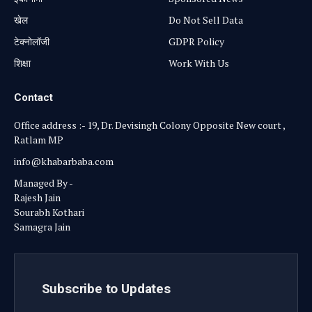
खेल
Do Not Sell Data
टेक्नोलॉजी
GDPR Policy
शिक्षा
Work With Us
Contact
Office address :- 19, Dr. Devisingh Colony Opposite New court ,
Ratlam MP
info@khabarbaba.com
Managed By -
Rajesh Jain
Sourabh Kothari
Samagra Jain
Subscribe to Updates