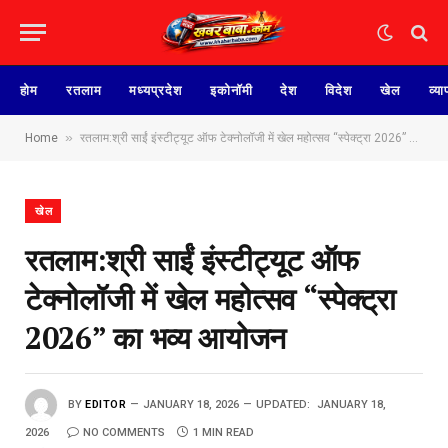
होम
रतलाम
मध्यप्रदेश
इकोनॉमी
देश
विदेश
खेल
व्या
»
Home
रतलाम:श्री साईं इंस्टीट्यूट ऑफ टेक्नोलॉजी में खेल महोत्सव “स्पेक्ट्रा 2026” का भव्य आयोजन
खेल
रतलाम:श्री साईं इंस्टीट्यूट ऑफ
टेक्नोलॉजी में खेल महोत्सव “स्पेक्ट्रा
2026” का भव्य आयोजन
BY
EDITOR
JANUARY 18, 2026
UPDATED:
JANUARY 18,
2026
NO COMMENTS
1 MIN READ