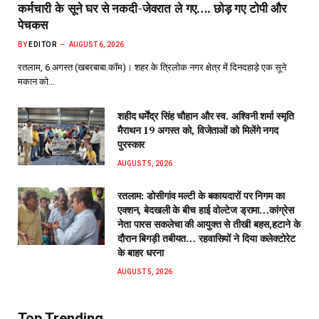
कर्मचारी के सूने घर से नकदी-जेवरात ले गए…. छोड़ गए टोपी और
पेचकस
BY
EDITOR
AUGUST 6, 2026
रतलाम, 6 अगस्त (खबरबाबा.कॉम)। शहर के त्रिलोक नगर क्षेत्र में दिनदहाड़े एक सूने
मकान को…
शहीद धर्मेंद्र सिंह चौहान और स्व. अश्विनी शर्मा स्मृति
मैराथन 19 अगस्त को, विजेताओं को मिलेंगे नगद
पुरस्कार
AUGUST 5, 2026
रतलाम: डोसीगांव मल्टी के बकायदारों पर निगम का
एक्शन, बेदखली के बीच हाई वोल्टेज ड्रामा…कांग्रेस
नेता पारस सकलेचा की आयुक्त से तीखी बहस,हटाने के
दौरान बिगड़ी तबीयत… रहवासियों ने दिया कलेक्टोरेट
के बाहर धरना
AUGUST 5, 2026
Top Trending