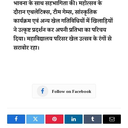
Follow on Facebook
Facebook
Twitter
Pinterest
LinkedIn
Tumblr
Email