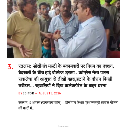
रतलाम: डोसीगांव मल्टी के बकायदारों पर निगम का एक्शन,
बेदखली के बीच हाई वोल्टेज ड्रामा…कांग्रेस नेता पारस
सकलेचा की आयुक्त से तीखी बहस,हटाने के दौरान बिगड़ी
तबीयत… रहवासियों ने दिया कलेक्टोरेट के बाहर धरना
BY
EDITOR
AUGUST 5, 2026
रतलाम, 5 अगस्त (खबरबाबा.कॉम)। डोसीगांव स्थित प्रधानमंत्री आवास योजना
की मल्टी में…
banner