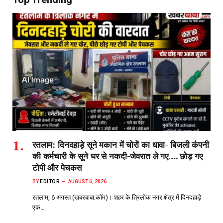
रतलाम: दिनदहाड़े सूने मकान में चोरों का धावा- बिजली कंपनी
की कर्मचारी के सूने घर से नकदी-जेवरात ले गए…. छोड़ गए
टोपी और पेचकस
BY
EDITOR
AUGUST 6, 2026
रतलाम, 6 अगस्त (खबरबाबा.कॉम)। शहर के त्रिलोक नगर क्षेत्र में दिनदहाड़े
एक…