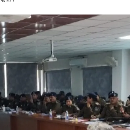
INS READ