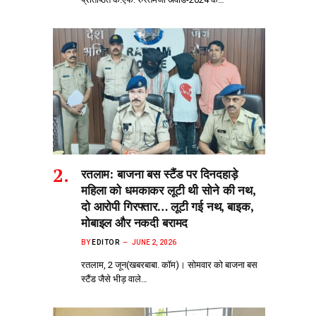
रतलाम: बाजना बस स्टैंड पर दिनदहाड़े
महिला को धमकाकर लूटी थी सोने की नथ,
दो आरोपी गिरफ्तार… लूटी गई नथ, बाइक,
मोबाइल और नकदी बरामद
BY
EDITOR
JUNE 2, 2026
रतलाम, 2 जून(खबरबाबा. कॉम)। सोमवार को बाजना बस
स्टैंड जैसे भीड़‌ वाले…