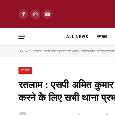
Facebook
Instagram
YouTube
ALL NEWS
रतलाम
»
Home
रतलाम : एसपी अमित कुमार ने की अपराध समीक्षा बैठक, कानून-व्यवस्था सु
रतलाम
रतलाम : एसपी अमित कुमार न
करने के लिए सभी थाना प्रभा