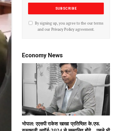
By signing up, you agree to the our terms
and our
Privacy Policy
agreement.
Economy News
भोपाल: एएसपी राकेश‌ खाखा प्रतिष्ठित के.एफ.
रुस्तमजी अवॉर्ड-2024 से सम्मानित होंगे….पहले भी