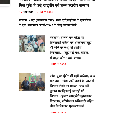
मिल चुके है कई राष्ट्रीय एवं राज्य स्तरीय सम्मान
BY
EDITOR
JUNE 2, 2026
रतलाम, 2 जून (खबरबाबा.कॉम)।मध्य प्रदेश पुलिस के प्रतिष्ठित
के.एफ. रुस्तमजी अवॉर्ड-2024 के लिए रतलाम जिले…
रतलाम: बाजना बस स्टैंड पर
दिनदहाड़े महिला को धमकाकर लूटी
थी सोने की नथ, दो आरोपी
गिरफ्तार… लूटी गई नथ, बाइक,
मोबाइल और नकदी बरामद
JUNE 2, 2026
लोकायुक्त इंदौर की बड़ी कार्रवाई-आठ
माह का मानदेय जारी करने के एवज में
रिश्वत मांगने का मामला: चाय की
दुकान पर दिलवाई जा रही थी
रिश्वत,5 हजार रुपए लेते दुकानदार
गिरफ्तार, परियोजना अधिकारी सहित
तीन के खिलाफ प्रकरण दर्ज
JUNE 2, 2026