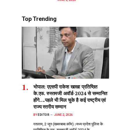
Top Trending
भोपाल: एएसपी राकेश‌ खाखा प्रतिष्ठित
के.एफ. रुस्तमजी अवॉर्ड-2024 से सम्मानित
होंगे….पहले भी मिल चुके है कई राष्ट्रीय एवं
राज्य स्तरीय सम्मान
BY
EDITOR
JUNE 2, 2026
रतलाम, 2 जून (खबरबाबा.कॉम)।मध्य प्रदेश पुलिस के
प्रतिष्ठित के.एफ. रुस्तमजी अवॉर्ड-2024 के…