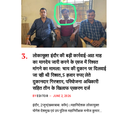
लोकायुक्त इंदौर की बड़ी कार्रवाई-आठ माह
का मानदेय जारी करने के एवज में रिश्वत
मांगने का मामला: चाय की दुकान पर दिलवाई
जा रही थी रिश्वत,5 हजार रुपए लेते
दुकानदार गिरफ्तार, परियोजना अधिकारी
सहित तीन के खिलाफ प्रकरण दर्ज
BY
EDITOR
JUNE 2, 2026
इंदौर, 2जून(खबरबाबा. कॉम)।महानिदेशक लोकायुक्त
योगेश देशमुख एवं उप पुलिस महानिरीक्षक मनोज कुमार…