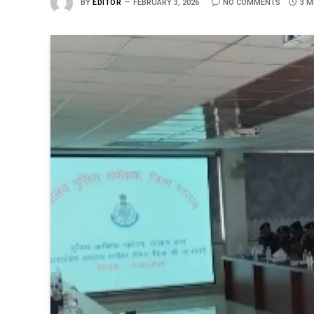
BY
EDITOR
FEBRUARY 3, 2026
NO COMMENTS
3 M