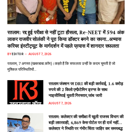
रतलाम: रद्द हुई परीक्षा से नहीं टूटा हौसला, Re-NEET में 594 अंक
लाकर राजवीर सोलंकी ने पूरा किया डॉक्टर बनने का सपना..अभ्यास
करियर इंस्टीट्यूट के मार्गदर्शन में पहले प्रयास में शानदार सफलता
BY
EDITOR
AUGUST 7, 2026
रतलाम, 7 अगस्त (खबरबाबा.कॉम)।कहते हैं कि सफलता उन्हीं के कदम चूमती है जो
मुश्किल परिस्थितियों…
रतलाम जंक्शन पर DRI की बड़ी कार्रवाई, 1.6 करोड़
रुपये की 2 किलो एम्फ़ैटेमिन ड्रग्स के साथ
नाइजीरियाई युवती गिरफ्तार,जांच जारी
AUGUST 7, 2026
रतलाम: कलेक्टर की समीक्षा में खुली राजस्व विभाग की
बड़ी लापरवाही, 6,869 केस पोर्टल पर ही दर्ज नहीं…
कलेक्टर ने स्थिति पर गंभीर चिंता जाहिर कर समयबद्ध