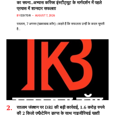
का सपना..अभ्यास करियर इंस्टीट्यूट के मार्गदर्शन में पहले
प्रयास में शानदार सफलता
BY
EDITOR
AUGUST 7, 2026
रतलाम, 7 अगस्त (खबरबाबा.कॉम)।कहते हैं कि सफलता उन्हीं के कदम चूमती
है…
रतलाम जंक्शन पर DRI की बड़ी कार्रवाई, 1.6 करोड़ रुपये
की 2 किलो एम्फ़ैटेमिन ड्रग्स के साथ नाइजीरियाई युवती