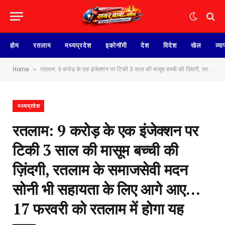
होम
रतलाम
मध्यप्रदेश
इकोनॉमी
देश
विदेश
खेल
व्या
»
Home
रतलाम: 9 करोड़ के एक इंजेक्शन पर टिकी 3 साल की मासूम बच्ची की ज़िंदगी, रतलाम के समाजसेवी मदन सोनी भी सहायता के लिए आगे आए…17 फरवरी को रतलाम में होगा यह काम…
मध्यप्रदेश
रतलाम: 9 करोड़ के एक इंजेक्शन पर
टिकी 3 साल की मासूम बच्ची की
ज़िंदगी, रतलाम के समाजसेवी मदन
सोनी भी सहायता के लिए आगे आए…
17 फरवरी को रतलाम में होगा यह