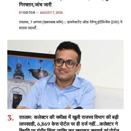
गिरफ्तार,जांच जारी
BY
EDITOR
AUGUST 7, 2026
रतलाम, 7 अगस्त (खबरबाबा.कॉम)। डायरेक्टरेट ऑफ़ रेवेन्यू इंटेलिजेंस (DRI) ने
मादक पदार्थों…
रतलाम: कलेक्टर की समीक्षा में खुली राजस्व विभाग की बड़ी
लापरवाही, 6,869 केस पोर्टल पर ही दर्ज नहीं…कलेक्टर ने
स्थिति पर गंभीर चिंता जाहिर कर समयबद्ध सुनवाई एवं पोर्टल