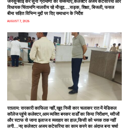
जनसुनवाई कर सुनीं ग्रामीणों की समस्याएं,कलेक्टर अजय कटेसरिया और
विधायक चिंतामणि मालवीय रहे मौजूद….सड़क, शिक्षा, बिजली, फसल
बीमा सहित विभिन्न मुद्दों पर दिए समाधान के निर्देश
AUGUST 7, 2026
रतलाम: सरकारी काफिला नहीं,खुद निजी कार चलाकर रात में मेडिकल
कॉलेज पहुंचे कलेक्टर,आम व्यक्ति बनकर वार्डों का किया निरीक्षण, मरीजों
और स्टाफ से जाना इलाज व व्यवहार का हाल,किसी को भनक तक नहीं
लगी…नए कलेक्टर अजय कटेसरिया का काम करने का अंदाज बना चर्चा