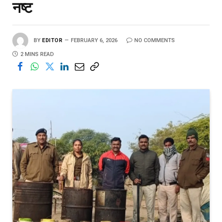
नष्ट
BY
EDITOR
FEBRUARY 6, 2026
NO COMMENTS
2 MINS READ