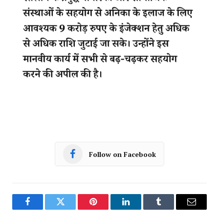
Follow on Facebook
Facebook
Twitter
Pinterest
LinkedIn
Tumblr
Email