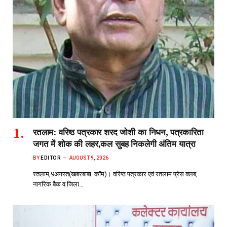
रतलाम: वरिष्ठ पत्रकार शरद जोशी का निधन, पत्रकारिता
जगत में शोक की लहर,कल सुबह निकलेगी अंतिम यात्रा
BY
EDITOR
AUGUST 9, 2026
रतलाम,9अगस्त(खबरबाबा. कॉम)। वरिष्ठ पत्रकार एवं रतलाम प्रेस क्लब,
नागरिक बैक व जिला…