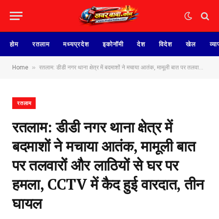
होम
रतलाम
मध्यप्रदेश
इकोनॉमी
देश
विदेश
खेल
व्या
»
Home
रतलाम: डीडी नगर थाना क्षेत्र में बदमाशों ने मचाया आतंक, मामूली बात पर तलवारों और लाठियों से घर पर हमला, CCTV में कैद हुई वारदात, तीन‌ घायल
रतलाम
रतलाम: डीडी नगर थाना क्षेत्र में
बदमाशों ने मचाया आतंक, मामूली बात
पर तलवारों और लाठियों से घर पर
हमला, CCTV में कैद हुई वारदात, तीन‌
घायल