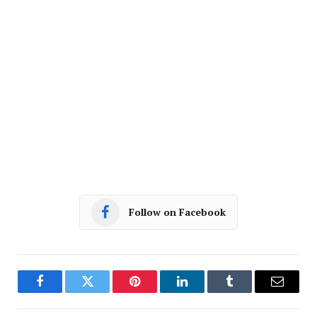
Follow on Facebook
Facebook
Twitter
Pinterest
LinkedIn
Tumblr
Email