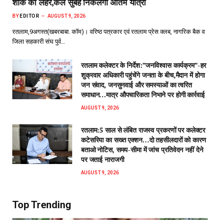
शोक की लहर,कल सुबह निकलेगी अंतिम यात्रा
BY
EDITOR
AUGUST 9, 2026
रतलाम,9अगस्त(खबरबाबा. कॉम)। वरिष्ठ पत्रकार एवं रतलाम प्रेस क्लब, नागरिक बैक व
जिला सहकारी संघ पुर्व…
रतलाम कलेक्टर के निर्देश:”जनविश्वास कार्यक्रम”-हर
शुक्रवार अधिकारी पहुंचेंगे जनता के बीच,मैदान में होगा
जन संवाद, जनसुनवाई और समस्याओं का त्वरित
समाधान…मात्र औपचारिकता निभाने पर होगी कार्रवाई
AUGUST 9, 2026
रतलाम:5 साल से लंबित राजस्व प्रकरणों पर कलेक्टर
कटेसरिया का सख्त एक्शन…दो तहसीलदारों को कारण
बताओ नोटिस, समय-सीमा में जांच प्रतिवेदन नहीं देने
पर जताई नाराजगी
AUGUST 9, 2026
Top Trending