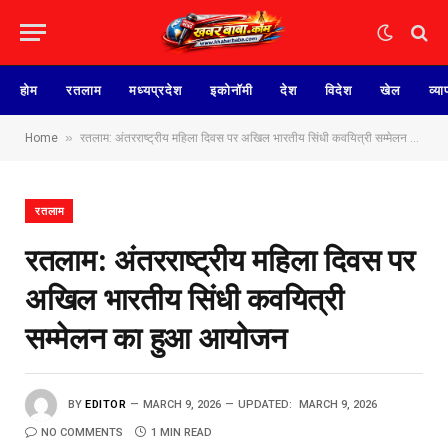
होम
रतलाम
मध्यप्रदेश
इकोनॉमी
देश
विदेश
खेल
व्या
»
Home
रतलाम: अंतरराष्ट्रीय महिला दिवस पर अखिल भारतीय सिंधी कवयित्री सम्मेलन का हुआ आयोजन
रतलाम
रतलाम: अंतरराष्ट्रीय महिला दिवस पर
अखिल भारतीय सिंधी कवयित्री
सम्मेलन का हुआ आयोजन
BY
EDITOR
MARCH 9, 2026
UPDATED:
MARCH 9, 2026
NO COMMENTS
1 MIN READ