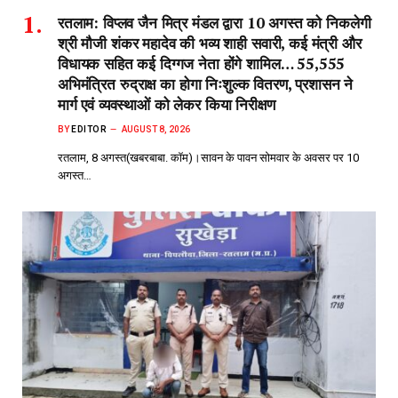
रतलाम: विप्लव जैन मित्र मंडल द्वारा 10 अगस्त को निकलेगी
श्री मौजी शंकर महादेव की भव्य शाही सवारी, कई मंत्री और
विधायक सहित कई दिग्गज नेता होंगे शामिल… 55,555
अभिमंत्रित रुद्राक्ष का होगा निःशुल्क वितरण, प्रशासन ने
मार्ग एवं व्यवस्थाओं को लेकर किया निरीक्षण
BY
EDITOR
AUGUST 8, 2026
रतलाम, 8 अगस्त(खबरबाबा. कॉम)।सावन के पावन सोमवार के अवसर पर 10
अगस्त…