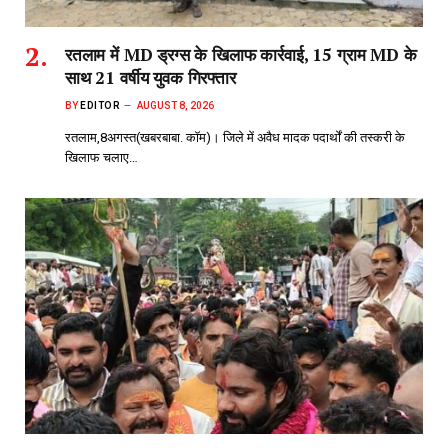
रतलाम में MD ड्रग्स के खिलाफ कार्रवाई, 15 ग्राम MD के
साथ 21 वर्षीय युवक गिरफ्तार
BY
EDITOR
AUGUST 8, 2026
रतलाम,8अगस्त(खबरबाबा. कॉम)। जिले में अवैध मादक पदार्थों की तस्करी के
खिलाफ चलाए…