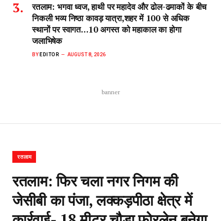
रतलाम: भगवा ध्वज, हाथी पर महादेव और ढोल-ढमाकों के बीच
निकली भव्य निष्ठा कावड़ यात्रा,शहर में 100 से अधिक
स्थानों पर स्वागत…10 अगस्त को महाकाल का होगा
जलाभिषेक
BY
EDITOR
AUGUST 8, 2026
banner
रतलाम
रतलाम: फिर चला नगर निगम की
जेसीबी का पंजा, लक्कड़पीठा क्षेत्र में
कार्रवाई- 18 मीटर चौड़ा फोरलेन बनेगा