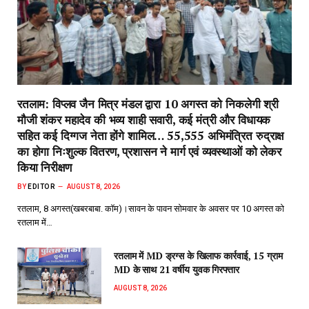
रतलाम: विप्लव जैन मित्र मंडल द्वारा 10 अगस्त को निकलेगी श्री
मौजी शंकर महादेव की भव्य शाही सवारी, कई मंत्री और विधायक
सहित कई दिग्गज नेता होंगे शामिल… 55,555 अभिमंत्रित रुद्राक्ष
का होगा निःशुल्क वितरण, प्रशासन ने मार्ग एवं व्यवस्थाओं को लेकर
किया निरीक्षण
BY
EDITOR
AUGUST 8, 2026
रतलाम, 8 अगस्त(खबरबाबा. कॉम)।सावन के पावन सोमवार के अवसर पर 10 अगस्त को
रतलाम में…
रतलाम में MD ड्रग्स के खिलाफ कार्रवाई, 15 ग्राम
MD के साथ 21 वर्षीय युवक गिरफ्तार
AUGUST 8, 2026