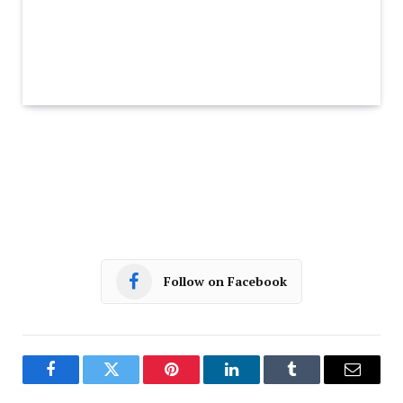
Follow on Facebook
Facebook
Twitter
Pinterest
LinkedIn
Tumblr
Email