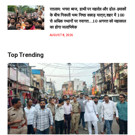
रतलाम: भगवा ध्वज, हाथी पर महादेव और ढोल-ढमाकों
के बीच निकली भव्य निष्ठा कावड़ यात्रा,शहर में 100
से अधिक स्थानों पर स्वागत…10 अगस्त को महाकाल
का होगा जलाभिषेक
AUGUST 8, 2026
Top Trending