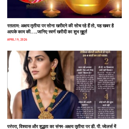
रतलाम: अक्षय तृतीया पर सोना खरीदने की सोच रहे हैं तो, यह खबर है
आपके काम की…..जानिए स्वर्ण खरीदी का शुभ मुहूर्त
APRIL 19, 2026
परंपरा, विश्वास और शुद्धता का संगम-अक्षय तृतीया पर डी. पी. ज्वेलर्स में