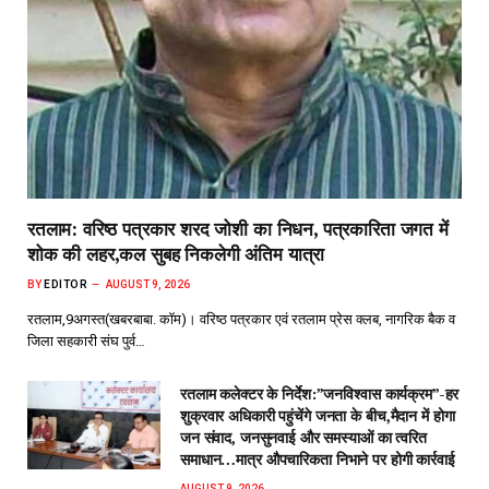
रतलाम: वरिष्ठ पत्रकार शरद जोशी का निधन, पत्रकारिता जगत में
शोक की लहर,कल सुबह निकलेगी अंतिम यात्रा
BY
EDITOR
AUGUST 9, 2026
रतलाम,9अगस्त(खबरबाबा. कॉम)। वरिष्ठ पत्रकार एवं रतलाम प्रेस क्लब, नागरिक बैक व
जिला सहकारी संघ पुर्व…
रतलाम कलेक्टर के निर्देश:”जनविश्वास कार्यक्रम”-हर
शुक्रवार अधिकारी पहुंचेंगे जनता के बीच,मैदान में होगा
जन संवाद, जनसुनवाई और समस्याओं का त्वरित
समाधान…मात्र औपचारिकता निभाने पर होगी कार्रवाई
AUGUST 9, 2026