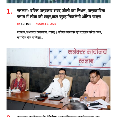
रतलाम: वरिष्ठ पत्रकार शरद जोशी का निधन, पत्रकारिता
जगत में शोक की लहर,कल सुबह निकलेगी अंतिम यात्रा
BY
EDITOR
AUGUST 9, 2026
रतलाम,9अगस्त(खबरबाबा. कॉम)। वरिष्ठ पत्रकार एवं रतलाम प्रेस क्लब,
नागरिक बैक व जिला…