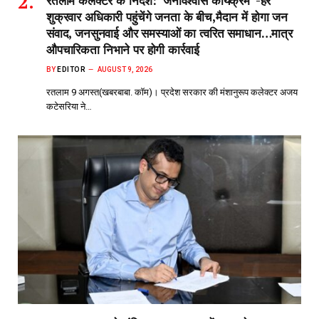
रतलाम कलेक्टर के निर्देश:”जनविश्वास कार्यक्रम”-हर
शुक्रवार अधिकारी पहुंचेंगे जनता के बीच,मैदान में होगा जन
संवाद, जनसुनवाई और समस्याओं का त्वरित समाधान…मात्र
औपचारिकता निभाने पर होगी कार्रवाई
BY
EDITOR
AUGUST 9, 2026
रतलाम 9 अगस्त(खबरबाबा. कॉम)। प्रदेश सरकार की मंशानुरूप कलेक्टर अजय
कटेसरिया ने…