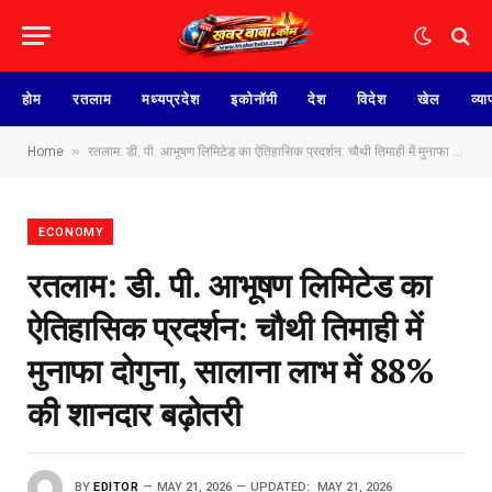
होम
रतलाम
मध्यप्रदेश
इकोनॉमी
देश
विदेश
खेल
व्या
»
Home
रतलाम: डी. पी. आभूषण लिमिटेड का ऐतिहासिक प्रदर्शन: चौथी तिमाही में मुनाफा दोगुना, सालाना लाभ में 88% की शानदार बढ़ोतरी
ECONOMY
रतलाम: डी. पी. आभूषण लिमिटेड का
ऐतिहासिक प्रदर्शन: चौथी तिमाही में
मुनाफा दोगुना, सालाना लाभ में 88%
की शानदार बढ़ोतरी
BY
EDITOR
MAY 21, 2026
UPDATED:
MAY 21, 2026