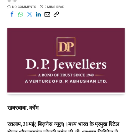
NO COMMENTS
2 MINS READ
खबरबाबा. कॉम
रतलाम,21मई( बिज़नेस न्यूज़)।मध्य भारत के प्रमुख रिटेल