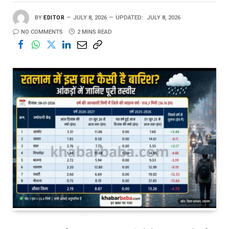
BY
EDITOR
JULY 8, 2026
UPDATED:
JULY 8, 2026
NO COMMENTS
2 MINS READ