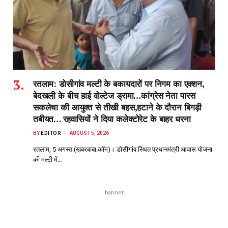
रतलाम: डोसीगांव मल्टी के बकायदारों पर निगम का एक्शन,
बेदखली के बीच हाई वोल्टेज ड्रामा…कांग्रेस नेता पारस
सकलेचा की आयुक्त से तीखी बहस,हटाने के दौरान बिगड़ी
तबीयत… रहवासियों ने दिया कलेक्टोरेट के बाहर धरना
BY
EDITOR
AUGUST 5, 2026
रतलाम, 5 अगस्त (खबरबाबा.कॉम)। डोसीगांव स्थित प्रधानमंत्री आवास योजना
की मल्टी में…
banner