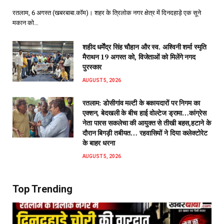
रतलाम, 6 अगस्त (खबरबाबा.कॉम)। शहर के त्रिलोक नगर क्षेत्र में दिनदहाड़े एक सूने
मकान को…
शहीद धर्मेंद्र सिंह चौहान और स्व. अश्विनी शर्मा स्मृति
मैराथन 19 अगस्त को, विजेताओं को मिलेंगे नगद
पुरस्कार
AUGUST 5, 2026
रतलाम: डोसीगांव मल्टी के बकायदारों पर निगम का
एक्शन, बेदखली के बीच हाई वोल्टेज ड्रामा…कांग्रेस
नेता पारस सकलेचा की आयुक्त से तीखी बहस,हटाने के
दौरान बिगड़ी तबीयत… रहवासियों ने दिया कलेक्टोरेट
के बाहर धरना
AUGUST 5, 2026
Top Trending