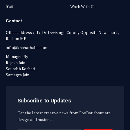
शिक्षा
Work With Us
Contact
Office address :- 19, Dr. Devisingh Colony Opposite New court ,
Ratlam MP
info@khabarbaba.com
Managed By -
Rajesh Jain
Sourabh Kothari
Samagra Jain
Subscribe to Updates
Get the latest creative news from FooBar about art,
design and business.