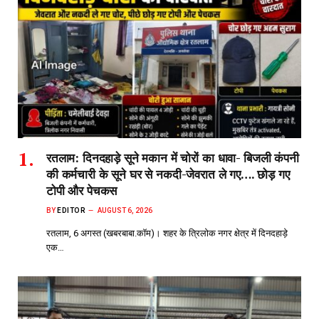
रतलाम: दिनदहाड़े सूने मकान में चोरों का धावा- बिजली कंपनी
की कर्मचारी के सूने घर से नकदी-जेवरात ले गए…. छोड़ गए
टोपी और पेचकस
BY
EDITOR
AUGUST 6, 2026
रतलाम, 6 अगस्त (खबरबाबा.कॉम)। शहर के त्रिलोक नगर क्षेत्र में दिनदहाड़े
एक…