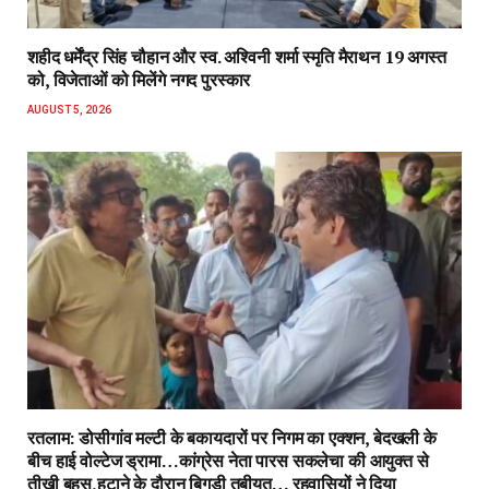
शहीद धर्मेंद्र सिंह चौहान और स्व. अश्विनी शर्मा स्मृति मैराथन 19 अगस्त
को, विजेताओं को मिलेंगे नगद पुरस्कार
AUGUST 5, 2026
रतलाम: डोसीगांव मल्टी के बकायदारों पर निगम का एक्शन, बेदखली के
बीच हाई वोल्टेज ड्रामा…कांग्रेस नेता पारस सकलेचा की आयुक्त से
तीखी बहस,हटाने के दौरान बिगड़ी तबीयत… रहवासियों ने दिया