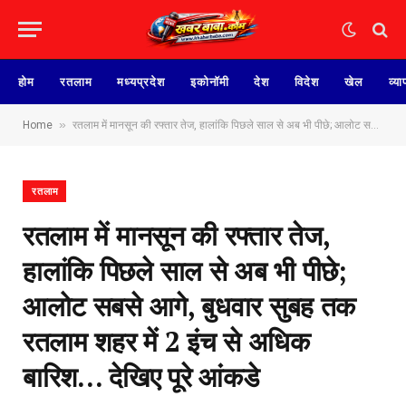
होम
रतलाम
मध्यप्रदेश
इकोनॉमी
देश
विदेश
खेल
व्या
»
Home
रतलाम में मानसून की रफ्तार तेज, हालांकि पिछले साल से अब भी पीछे; आलोट सबसे आगे, बुधवार सुबह तक रतलाम शहर में 2 इंच से अधिक बारिश… देखिए पूरे आंकडे
रतलाम
रतलाम में मानसून की रफ्तार तेज,
हालांकि पिछले साल से अब भी पीछे;
आलोट सबसे आगे, बुधवार सुबह तक
रतलाम शहर में 2 इंच से अधिक
बारिश… देखिए पूरे आंकडे