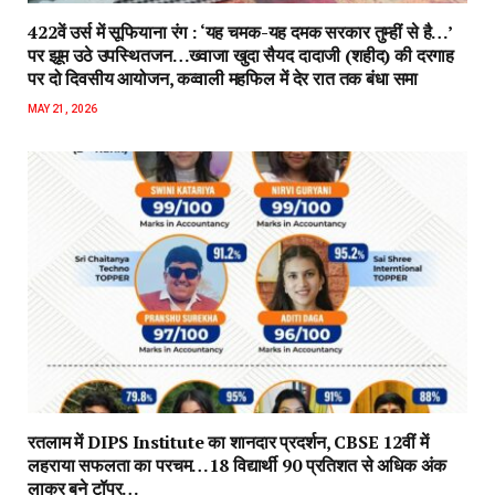
422वें उर्स में सूफियाना रंग : ‘यह चमक-यह दमक सरकार तुम्हीं से है…’
पर झूम उठे उपस्थितजन…ख्वाजा खुदा सैयद दादाजी (शहीद) की दरगाह
पर दो दिवसीय आयोजन, कव्वाली महफिल में देर रात तक बंधा समा
MAY 21, 2026
रतलाम में DIPS Institute का शानदार प्रदर्शन, CBSE 12वीं में
लहराया सफलता का परचम…18 विद्यार्थी 90 प्रतिशत से अधिक अंक
लाकर बने टॉपर…