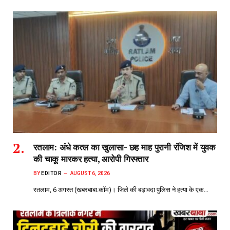
रतलाम: अंधे कत्ल का खुलासा- छह माह पुरानी रंजिश में युवक
की चाकू मारकर हत्या, आरोपी गिरफ्तार
BY
EDITOR
AUGUST 6, 2026
रतलाम, 6 अगस्त (खबरबाबा.कॉम)। जिले की बड़ावदा पुलिस ने हत्या के एक…