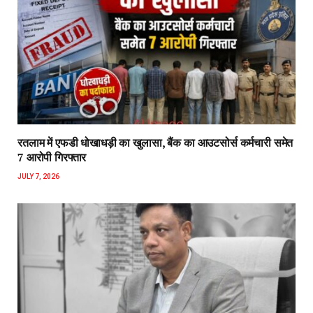
रतलाम में एफडी धोखाधड़ी का खुलासा, बैंक का आउटसोर्स कर्मचारी समेत
7 आरोपी गिरफ्तार
JULY 7, 2026