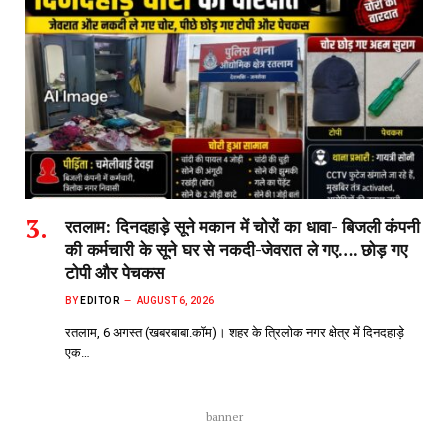
रतलाम: दिनदहाड़े सूने मकान में चोरों का धावा- बिजली कंपनी
की कर्मचारी के सूने घर से नकदी-जेवरात ले गए…. छोड़ गए
टोपी और पेचकस
BY
EDITOR
AUGUST 6, 2026
रतलाम, 6 अगस्त (खबरबाबा.कॉम)। शहर के त्रिलोक नगर क्षेत्र में दिनदहाड़े
एक…
banner