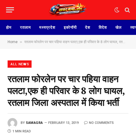
होम
रतलाम
मध्यप्रदेश
इकोनॉमी
देश
विदेश
खेल
व्या
»
Home
रतलाम फोरलेन पर चार पहिया वाहन पलटा,एक ही परिवार के 8 लोग घायल, रतलाम जिला अस्पताल में किया भर्ती
ALL NEWS
रतलाम फोरलेन पर चार पहिया वाहन
पलटा,एक ही परिवार के 8 लोग घायल,
रतलाम जिला अस्पताल में किया भर्ती
BY
SAMAGRA
FEBRUARY 13, 2019
NO COMMENTS
1 MIN READ