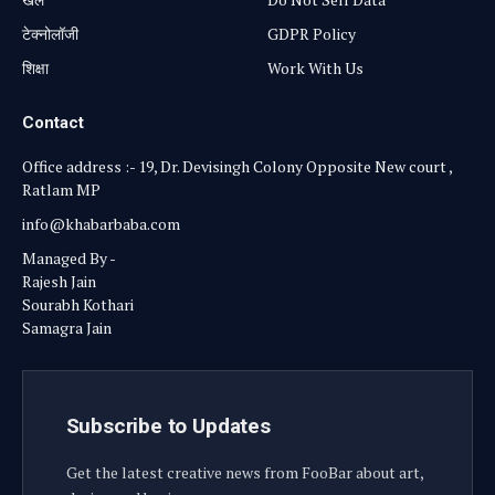
टेक्नोलॉजी
GDPR Policy
शिक्षा
Work With Us
Contact
Office address :- 19, Dr. Devisingh Colony Opposite New court ,
Ratlam MP
info@khabarbaba.com
Managed By -
Rajesh Jain
Sourabh Kothari
Samagra Jain
Subscribe to Updates
Get the latest creative news from FooBar about art,