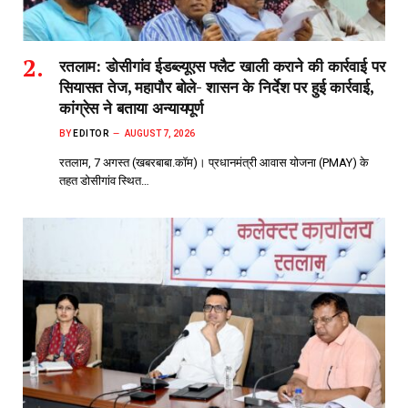
रतलाम: डोसीगांव ईडब्ल्यूएस फ्लैट खाली कराने की कार्रवाई पर
सियासत तेज, महापौर बोले- शासन के निर्देश पर हुई कार्रवाई,
कांग्रेस ने बताया अन्यायपूर्ण
BY
EDITOR
AUGUST 7, 2026
रतलाम, 7 अगस्त (खबरबाबा.कॉम)। प्रधानमंत्री आवास योजना (PMAY) के
तहत डोसीगांव स्थित…