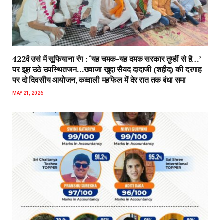
422वें उर्स में सूफियाना रंग : ‘यह चमक-यह दमक सरकार तुम्हीं से है…’
पर झूम उठे उपस्थितजन…ख्वाजा खुदा सैयद दादाजी (शहीद) की दरगाह
पर दो दिवसीय आयोजन, कव्वाली महफिल में देर रात तक बंधा समा
MAY 21, 2026