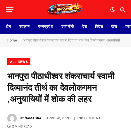
होम
रतलाम
मध्यप्रदेश
इकोनॉमी
देश
विदेश
खेल
व्या
»
Home
भानपुरा पीठाधीश्वर शंकराचार्य स्वामी दिव्यानंद तीर्थ का देवलोकगमन ,अनुयायियों में शोक की लहर
ALL NEWS
भानपुरा पीठाधीश्वर शंकराचार्य स्वामी
दिव्यानंद तीर्थ का देवलोकगमन
,अनुयायियों में शोक की लहर
BY
SAMAGRA
APRIL 20, 2019
NO COMMENTS
2 MINS READ