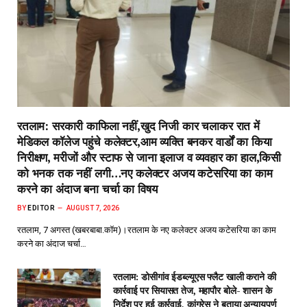
रतलाम: सरकारी काफिला नहीं,खुद निजी कार चलाकर रात में
मेडिकल कॉलेज पहुंचे कलेक्टर,आम व्यक्ति बनकर वार्डों का किया
निरीक्षण, मरीजों और स्टाफ से जाना इलाज व व्यवहार का हाल,किसी
को भनक तक नहीं लगी…नए कलेक्टर अजय कटेसरिया का काम
करने का अंदाज बना चर्चा का विषय
BY
EDITOR
AUGUST 7, 2026
रतलाम, 7 अगस्त (खबरबाबा.कॉम)।रतलाम के नए कलेक्टर अजय कटेसरिया का काम
करने का अंदाज चर्चा…
रतलाम: डोसीगांव ईडब्ल्यूएस फ्लैट खाली कराने की
कार्रवाई पर सियासत तेज, महापौर बोले- शासन के
निर्देश पर हुई कार्रवाई, कांग्रेस ने बताया अन्यायपूर्ण