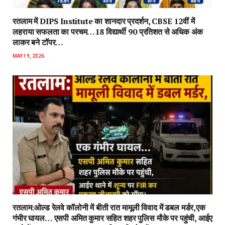
रतलाम में DIPS Institute का शानदार प्रदर्शन, CBSE 12वीं में
लहराया सफलता का परचम…18 विद्यार्थी 90 प्रतिशत से अधिक अंक
लाकर बने टॉपर…
MAY 19, 2026
रतलाम:ओल्ड रेलवे कॉलोनी में बीती रात मामूली विवाद में डबल मर्डर,एक
गंभीर घायल… एसपी अमित कुमार सहित शहर पुलिस मौके पर पहुंची, आईए