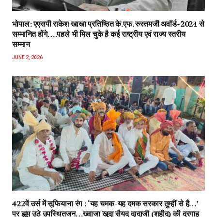
भोपाल: एएसपी राकेश‌ खाखा प्रतिष्ठित के.एफ. रुस्तमजी अवॉर्ड-2024 से
सम्मानित होंगे….पहले भी मिल चुके है कई राष्ट्रीय एवं राज्य स्तरीय
सम्मान
JUNE 2, 2026
422वें उर्स में सूफियाना रंग : ‘यह चमक-यह दमक सरकार तुम्हीं से है…’
पर झूम उठे उपस्थितजन…ख्वाजा खुदा सैयद दादाजी (शहीद) की दरगाह