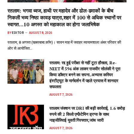
रतलाम: भगवा ध्वज, हाथी पर महादेव और ढोल-ढमाकों के बीच
निकली भव्य निष्ठा कावड़ यात्रा,शहर में 100 से अधिक स्थानों पर
स्वागत…10 अगस्त को महाकाल का होगा जलाभिषेक
BY
EDITOR
AUGUST 8, 2026
रतलाम, 8 अगस्त (खबरबाबा.कॉम)। सावन माह में जवाहर व्यायामशाला अंबर परिवार की
ओर से आयोजित…
रतलाम: रद्द हुई परीक्षा से नहीं टूटा हौसला, Re-
NEET में 594 अंक लाकर राजवीर सोलंकी ने पूरा
किया डॉक्टर बनने का सपना..अभ्यास करियर
इंस्टीट्यूट के मार्गदर्शन में पहले प्रयास में शानदार
सफलता
AUGUST 7, 2026
रतलाम जंक्शन पर DRI की बड़ी कार्रवाई, 1.6 करोड़
रुपये की 2 किलो एम्फ़ैटेमिन ड्रग्स के साथ
नाइजीरियाई युवती गिरफ्तार,जांच जारी
AUGUST 7, 2026