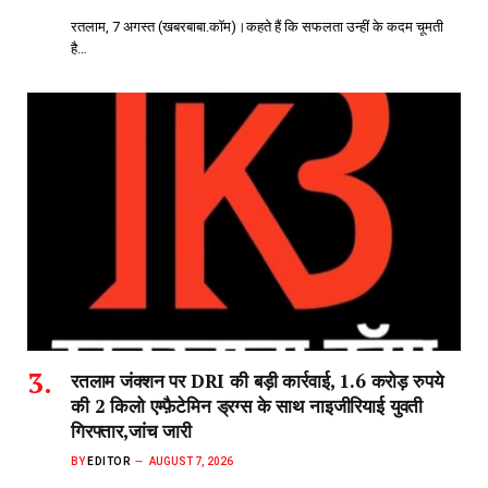
रतलाम, 7 अगस्त (खबरबाबा.कॉम)।कहते हैं कि सफलता उन्हीं के कदम चूमती
है…
रतलाम जंक्शन पर DRI की बड़ी कार्रवाई, 1.6 करोड़ रुपये
की 2 किलो एम्फ़ैटेमिन ड्रग्स के साथ नाइजीरियाई युवती
गिरफ्तार,जांच जारी
BY
EDITOR
AUGUST 7, 2026