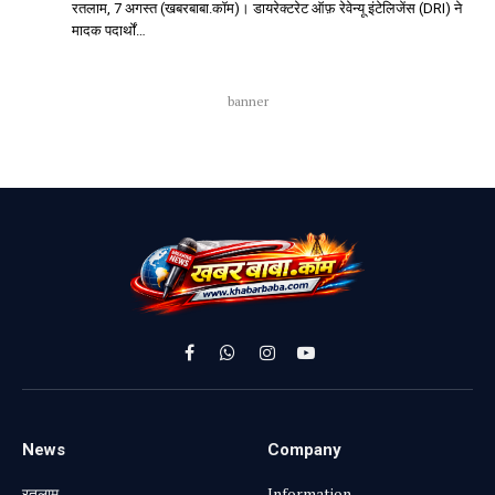
रतलाम, 7 अगस्त (खबरबाबा.कॉम)। डायरेक्टरेट ऑफ़ रेवेन्यू इंटेलिजेंस (DRI) ने
मादक पदार्थों…
banner
Facebook
WhatsApp
Instagram
YouTube
News
Company
रतलाम
Information