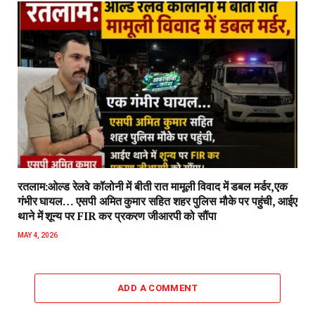
रतलाम:ओल्ड रेलवे कॉलोनी में बीती रात मामूली विवाद में डबल मर्डर,एक
गंभीर घायल… एसपी अमित कुमार सहित शहर पुलिस मौके पर पहुंची, आईए
थाने में शून्य पर FIR कर प्रकरण जीआरपी को सौंपा
MAY 4, 2026
ADD A COMMENT