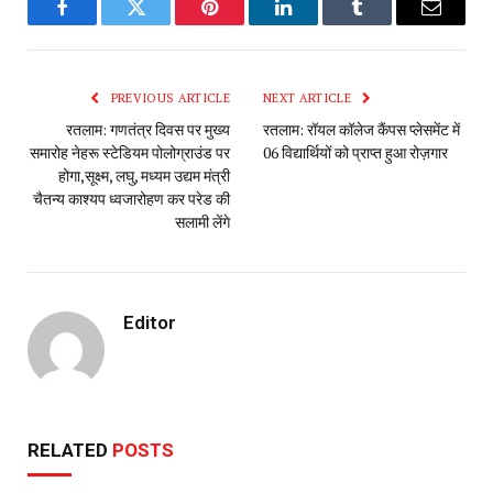
Facebook
Twitter
Pinterest
LinkedIn
Tumblr
Email
PREVIOUS ARTICLE
NEXT ARTICLE
रतलाम: गणतंत्र दिवस पर मुख्य
रतलाम: रॉयल कॉलेज कैंपस प्लेसमेंट में
समारोह नेहरू स्टेडियम पोलोग्राउंड पर
06 विद्यार्थियों को प्राप्त हुआ रोज़गार
होगा,सूक्ष्म, लघु, मध्यम उद्यम मंत्री
चैतन्य काश्यप ध्वजारोहण कर परेड की
सलामी लेंगे
Editor
RELATED
POSTS