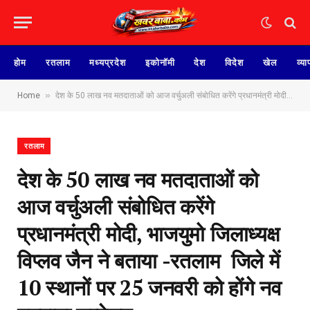
होम
रतलाम
मध्यप्रदेश
इकोनॉमी
देश
विदेश
खेल
व्या
»
Home
देश के 50 लाख नव मतदाताओं को आज वर्चुअली संबोधित करेंगे प्रधानमंत्री मोदी, भाजयुमो जिलाध्यक्ष विप्लव जैन ने बताया -रतलाम जिले में 10 स्थानों पर 25 जनवरी को होंगे नव मतदाता सम्मेलन
रतलाम
देश के 50 लाख नव मतदाताओं को
आज वर्चुअली संबोधित करेंगे
प्रधानमंत्री मोदी, भाजयुमो जिलाध्यक्ष
विप्लव जैन ने बताया -रतलाम जिले में
10 स्थानों पर 25 जनवरी को होंगे नव