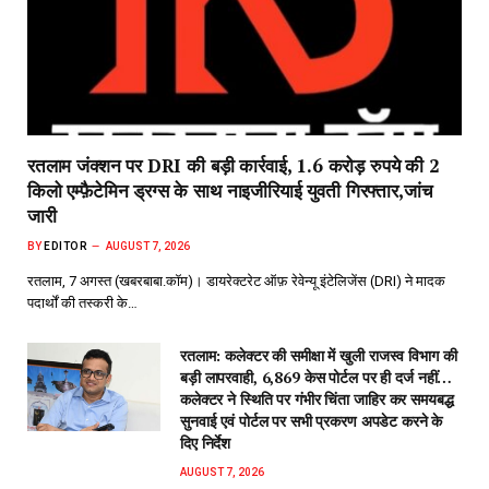
रतलाम जंक्शन पर DRI की बड़ी कार्रवाई, 1.6 करोड़ रुपये की 2
किलो एम्फ़ैटेमिन ड्रग्स के साथ नाइजीरियाई युवती गिरफ्तार,जांच
जारी
BY
EDITOR
AUGUST 7, 2026
रतलाम, 7 अगस्त (खबरबाबा.कॉम)। डायरेक्टरेट ऑफ़ रेवेन्यू इंटेलिजेंस (DRI) ने मादक
पदार्थों की तस्करी के…
रतलाम: कलेक्टर की समीक्षा में खुली राजस्व विभाग की
बड़ी लापरवाही, 6,869 केस पोर्टल पर ही दर्ज नहीं…
कलेक्टर ने स्थिति पर गंभीर चिंता जाहिर कर समयबद्ध
सुनवाई एवं पोर्टल पर सभी प्रकरण अपडेट करने के
दिए निर्देश
AUGUST 7, 2026