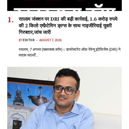
रतलाम जंक्शन पर DRI की बड़ी कार्रवाई, 1.6 करोड़ रुपये
की 2 किलो एम्फ़ैटेमिन ड्रग्स के साथ नाइजीरियाई युवती
गिरफ्तार,जांच जारी
BY
EDITOR
AUGUST 7, 2026
रतलाम, 7 अगस्त (खबरबाबा.कॉम)। डायरेक्टरेट ऑफ़ रेवेन्यू इंटेलिजेंस (DRI) ने
मादक पदार्थों…