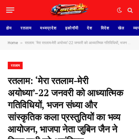
होम
रतलाम
मध्यप्रदेश
इकोनॉमी
देश
विदेश
खेल
व्या
»
Home
रतलाम: ‘मेरा रतलाम-मेरी अयोध्या’-22 जनवरी को आध्यात्मिक गतिविधियों, भजन संध्या और सांस्कृतिक कला प्रस्तुतियों का भव्य आयोजन, भाजपा नेता जुबिन जैन ने किया सभी को आमंत्रित
रतलाम
रतलाम: ‘मेरा रतलाम-मेरी
अयोध्या’-22 जनवरी को आध्यात्मिक
गतिविधियों, भजन संध्या और
सांस्कृतिक कला प्रस्तुतियों का भव्य
आयोजन, भाजपा नेता जुबिन जैन ने