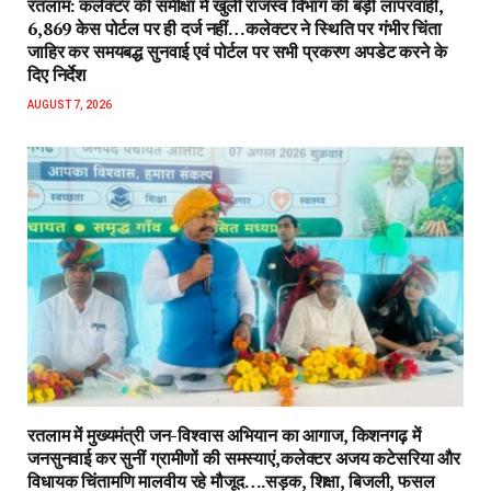
रतलाम: कलेक्टर की समीक्षा में खुली राजस्व विभाग की बड़ी लापरवाही,
6,869 केस पोर्टल पर ही दर्ज नहीं…कलेक्टर ने स्थिति पर गंभीर चिंता
जाहिर कर समयबद्ध सुनवाई एवं पोर्टल पर सभी प्रकरण अपडेट करने के
दिए निर्देश
AUGUST 7, 2026
रतलाम में मुख्यमंत्री जन-विश्वास अभियान का आगाज, किशनगढ़ में
जनसुनवाई कर सुनीं ग्रामीणों की समस्याएं,कलेक्टर अजय कटेसरिया और
विधायक चिंतामणि मालवीय रहे मौजूद….सड़क, शिक्षा, बिजली, फसल