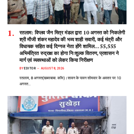
रतलाम: विप्लव जैन मित्र मंडल द्वारा 10 अगस्त को निकलेगी
श्री मौजी शंकर महादेव की भव्य शाही सवारी, कई मंत्री और
विधायक सहित कई दिग्गज नेता होंगे शामिल… 55,555
अभिमंत्रित रुद्राक्ष का होगा निःशुल्क वितरण, प्रशासन ने
मार्ग एवं व्यवस्थाओं को लेकर किया निरीक्षण
BY
EDITOR
AUGUST 8, 2026
रतलाम, 8 अगस्त(खबरबाबा. कॉम)।सावन के पावन सोमवार के अवसर पर 10
अगस्त…