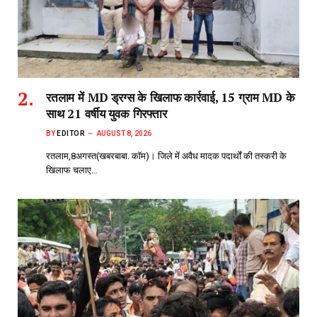
रतलाम में MD ड्रग्स के खिलाफ कार्रवाई, 15 ग्राम MD के
साथ 21 वर्षीय युवक गिरफ्तार
BY
EDITOR
AUGUST 8, 2026
रतलाम,8अगस्त(खबरबाबा. कॉम)। जिले में अवैध मादक पदार्थों की तस्करी के
खिलाफ चलाए…