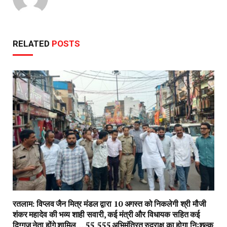
RELATED
POSTS
रतलाम: विप्लव जैन मित्र मंडल द्वारा 10 अगस्त को निकलेगी श्री मौजी
शंकर महादेव की भव्य शाही सवारी, कई मंत्री और विधायक सहित कई
दिग्गज नेता होंगे शामिल… 55,555 अभिमंत्रित रुद्राक्ष का होगा निःशुल्क