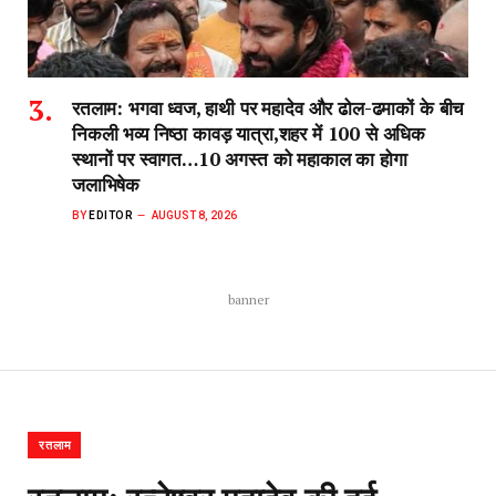
रतलाम: भगवा ध्वज, हाथी पर महादेव और ढोल-ढमाकों के बीच
निकली भव्य निष्ठा कावड़ यात्रा,शहर में 100 से अधिक
स्थानों पर स्वागत…10 अगस्त को महाकाल का होगा
जलाभिषेक
BY
EDITOR
AUGUST 8, 2026
banner
रतलाम