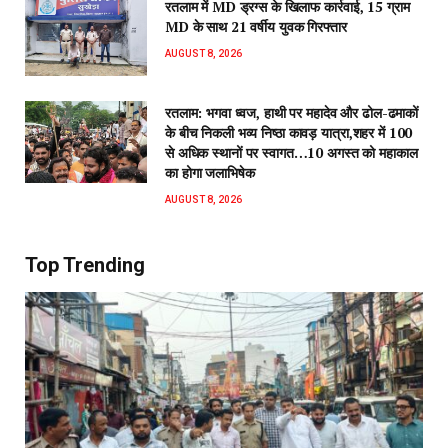
रतलाम में MD ड्रग्स के खिलाफ कार्रवाई, 15 ग्राम
MD के साथ 21 वर्षीय युवक गिरफ्तार
AUGUST 8, 2026
रतलाम: भगवा ध्वज, हाथी पर महादेव और ढोल-ढमाकों
के बीच निकली भव्य निष्ठा कावड़ यात्रा,शहर में 100
से अधिक स्थानों पर स्वागत…10 अगस्त को महाकाल
का होगा जलाभिषेक
AUGUST 8, 2026
Top Trending