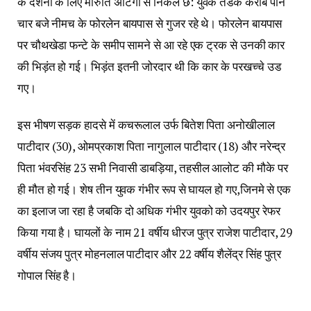
के दर्शनों के लिए मारुति अर्टिगा से निकले छ: युवक तडके करीब पौने
चार बजे नीमच के फोरलेन बायपास से गुजर रहे थे। फोरलेन बायपास
पर चौथखेडा फन्टे के समीप सामने से आ रहे एक ट्रक से उनकी कार
की भिड़ंत हो गई। भिड़ंत इतनी जोरदार थी कि कार के परखच्चे उड
गए।
इस भीषण सड़क हादसे में कचरूलाल उर्फ बितेश पिता अनोखीलाल
पाटीदार (30), ओमप्रकाश पिता नागुलाल पाटीदार (18) और नरेन्द्र
पिता भंवरसिंह 23 सभी निवासी डाबड़िया, तहसील आलोट की मौके पर
ही मौत हो गई। शेष तीन युवक गंभीर रूप से घायल हो गए,जिनमे से एक
का इलाज जा रहा है जबकि दो अधिक गंभीर युवको को उदयपुर रेफर
किया गया है। घायलों के नाम 21 वर्षीय धीरज पुत्र राजेश पाटीदार, 29
वर्षीय संजय पुत्र मोहनलाल पाटीदार और 22 वर्षीय शैलेंद्र सिंह पुत्र
गोपाल सिंह है।