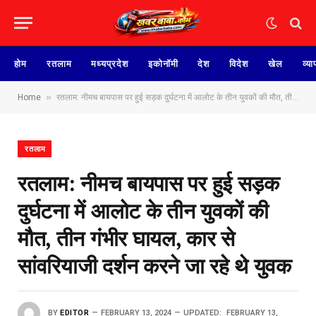
होम
रतलाम
मध्यप्रदेश
इकोनॉमी
देश
विदेश
खेल
व्या
»
Home
रतलाम: नीमच बायपास पर हुई सड़क दुर्घटना में आलोट के तीन युवकों की मौत, तीन गंभीर घायल, कार से सांवरियाजी दर्शन करने जा रहे थे युवक
रतलाम
रतलाम: नीमच बायपास पर हुई सड़क
दुर्घटना में आलोट के तीन युवकों की
मौत, तीन गंभीर घायल, कार से
सांवरियाजी दर्शन करने जा रहे थे युवक
BY
EDITOR
FEBRUARY 13, 2024
UPDATED:
FEBRUARY 13,