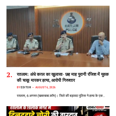
रतलाम: अंधे कत्ल का खुलासा- छह माह पुरानी रंजिश में युवक
की चाकू मारकर हत्या, आरोपी गिरफ्तार
BY
EDITOR
AUGUST 6, 2026
रतलाम, 6 अगस्त (खबरबाबा.कॉम)। जिले की बड़ावदा पुलिस ने हत्या के एक…