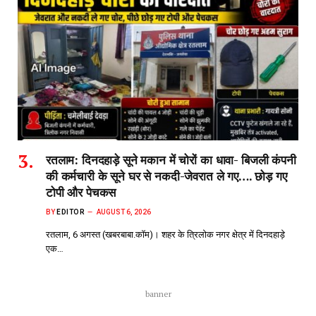
रतलाम: दिनदहाड़े सूने मकान में चोरों का धावा- बिजली कंपनी
की कर्मचारी के सूने घर से नकदी-जेवरात ले गए…. छोड़ गए
टोपी और पेचकस
BY
EDITOR
AUGUST 6, 2026
रतलाम, 6 अगस्त (खबरबाबा.कॉम)। शहर के त्रिलोक नगर क्षेत्र में दिनदहाड़े
एक…
banner