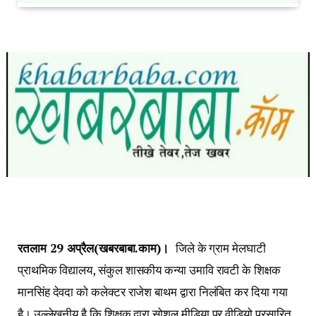
रतलाम 29 अप्रैल(खबरबाबा.काम)।
जिले के ग्राम मेलघाटी
प्राथमिक विद्यालय, संकुल शासकीय कन्या उमावि रावटी के शिक्षक
मानसिंह देवदा को कलेक्टर राजेश बाथम द्वारा निलंबित कर दिया गया
है। उल्लेखनीय है कि शिक्षक द्वारा सोशल मीडिया पर वीडियो प्रसारित