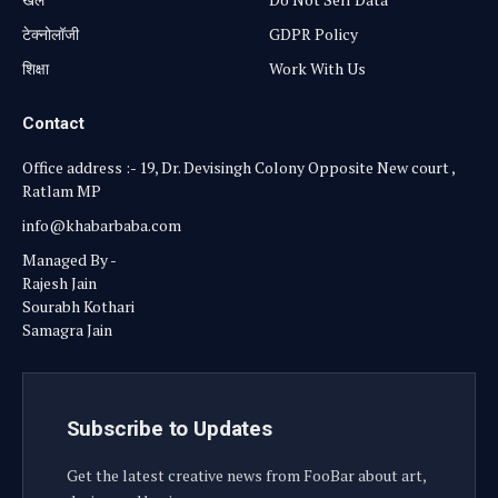
टेक्नोलॉजी
GDPR Policy
शिक्षा
Work With Us
Contact
Office address :- 19, Dr. Devisingh Colony Opposite New court ,
Ratlam MP
info@khabarbaba.com
Managed By -
Rajesh Jain
Sourabh Kothari
Samagra Jain
Subscribe to Updates
Get the latest creative news from FooBar about art,