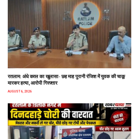
रतलाम: अंधे कत्ल का खुलासा- छह माह पुरानी रंजिश में युवक की चाकू
मारकर हत्या, आरोपी गिरफ्तार
AUGUST 6, 2026