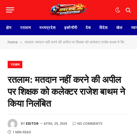
होम
रतलाम
मध्यप्रदेश
इकोनॉमी
देश
विदेश
खेल
व्या
»
Home
रतलाम: मतदान नहीं करने की अपील पर शिक्षक को कलेक्टर राजेश बाथम ने किया निलंबित
रतलाम
रतलाम: मतदान नहीं करने की अपील
पर शिक्षक को कलेक्टर राजेश बाथम ने
किया निलंबित
BY
EDITOR
APRIL 29, 2024
NO COMMENTS
1 MIN READ