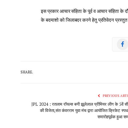
इस प्रकार आचार संहिता के पूर्व व आचार संहिता के दौर
के बदमाशो को जिलाबदर करने हेतु प्रतिवेदन प्रस्तुत
SHARE.
PREVIOUS ARTI
JPL 2024 : रतलाम रॉयल्स बनी झूलेलाल प्रीमियर लीग के 5वें 
की विजेता,संत कंवरराम युवा मंच द्वारा आयोजित क्रिकेट स्पर्ध
समारोहपूर्वक हुआ स