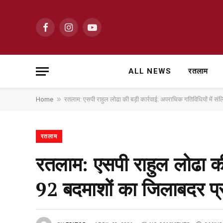
Facebook
Instagram
YouTube
ALL NEWS
रतलाम
»
Home
रतलाम: एसपी राहुल लोढा की बड़ी कार्रवाई: अपराधिक गतिविधियों में संल
रतलाम
रतलाम: एसपी राहुल लोढा की 
92 बदमाशों का जिलाबदर प्र