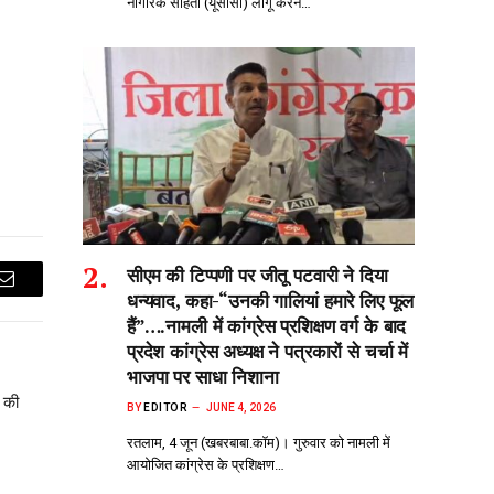
नागरिक संहिता (यूसीसी) लागू करने…
सीएम की टिप्पणी पर जीतू पटवारी ने दिया
Email
धन्यवाद, कहा-“उनकी गालियां हमारे लिए फूल
हैं”….नामली में कांग्रेस प्रशिक्षण वर्ग के बाद
प्रदेश कांग्रेस अध्यक्ष ने पत्रकारों से चर्चा में
भाजपा पर साधा निशाना
 की
BY
EDITOR
JUNE 4, 2026
रतलाम, 4 जून (खबरबाबा.कॉम)। गुरुवार को नामली में
आयोजित कांग्रेस के प्रशिक्षण…