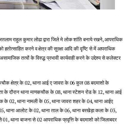
तलाम राहुल कुमार लोढा द्वारा जिले मे लोक शांति बनाये रखने, आपराधिक
 हतोत्साहित करने व क्षेत्र की सुरक्षा आदि की दृष्टि से में आपराधिक
 असामाजिक तत्वों के विरुद्ध प्रभावी कार्यवाही करने के उद्देश्य से कलेक्टर
कचौक क्षेत्र के 02, थाना आई ए जावरा के 06 कुल 08 बदमाशो के
िता के दौरान थाना माणकचौक के 08, थाना स्टेशन रोड के 12, थाना आई
ंक के 02, थाना नामली के 05, थाना जावरा शहर के 04, थाना आईए
े 05, थाना आलोट के 02, थाना ताल के 06, थाना बरखेड़ा कला के 03,
से 01, थाना बाजना से 02 आपराधिक प्रवृत्ति के बदमाशो को जिलाबदर