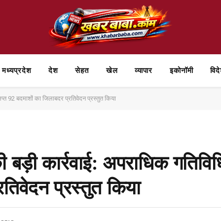
मध्यप्रदेश
देश
सेहत
खेल
व्यापार
⁠इकोनॉमी
विद
िप्त 92 बदमाशों का जिलाबदर प्रतिवेदन प्रस्तुत किया
बड़ी कार्रवाई: अपराधिक गतिविधियो
तिवेदन प्रस्तुत किया