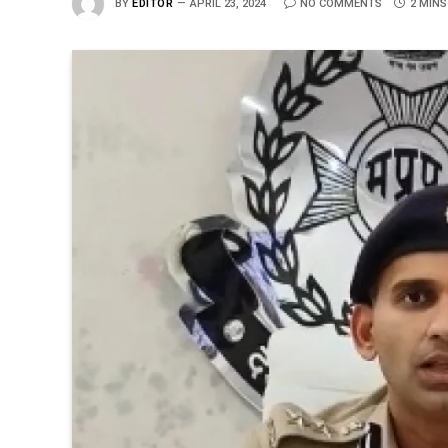
BY
EDITOR
APRIL 23, 2024
NO COMMENTS
2 MINS