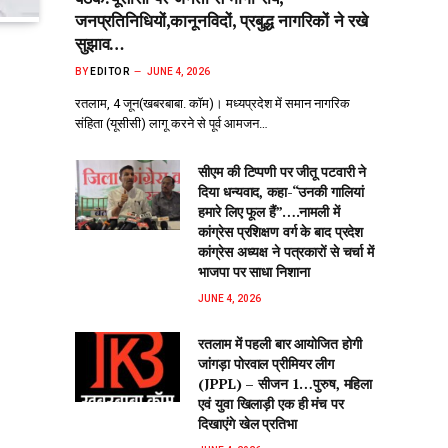
जनप्रतिनिधियों,कानूनविदों, प्रबुद्ध नागरिकों ने रखे
सुझाव…
BY
EDITOR
JUNE 4, 2026
रतलाम, 4 जून(खबरबाबा. कॉम)। मध्यप्रदेश में समान नागरिक
संहिता (यूसीसी) लागू करने से पूर्व आमजन…
सीएम की टिप्पणी पर जीतू पटवारी ने
दिया धन्यवाद, कहा-“उनकी गालियां
हमारे लिए फूल हैं”….नामली में
कांग्रेस प्रशिक्षण वर्ग के बाद प्रदेश
कांग्रेस अध्यक्ष ने पत्रकारों से चर्चा में
भाजपा पर साधा निशाना
JUNE 4, 2026
रतलाम में पहली बार आयोजित होगी
जांगड़ा पोरवाल प्रीमियर लीग
(JPPL) – सीजन 1…पुरुष, महिला
एवं युवा खिलाड़ी एक ही मंच पर
दिखाएंगे खेल प्रतिभा