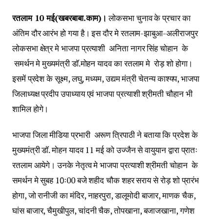
रतलाम 10 मई(खबरबाबा.काम)।
लोकसभा चुनाव के प्रचार का
अंतिम दौर आरंभ हो गया है। इस दौर मे रतलाम-झाबुआ-अलीराजपुर
लोकसभा क्षेत्र मे भाजपा प्रत्याशी अनिता नागर सिंह चोहान के
समर्थन मे मुख्यमंत्री डाॅ.मोहन यादव का रतलाम मे रोड़ शो होगा।
इसमें प्रदेश के सूक्ष्म, लघु, मध्यम, उद्यम मंत्री चेतन्य काश्यप, भाजपा
जिलाध्यक्ष प्रदीप उपाध्याय एवं भाजपा प्रत्याशी श्रीमती चौहान भी
शामिल होगे।
भाजपा जिला मीडिया प्रभारी अरूण त्रिपाठी ने बताया कि प्रदेश के
मुख्यमंत्री डॉ. मोहन यादव 11 मई को उज्जैन से वायुयान द्वारा प्रातः
रतलाम आयेगे। उनके नेतृत्व मे भाजपा प्रत्याशी श्रीमती चोहान के
समर्थन मे सुबह 10ः00 बजे शहीद चौक शहर सराय से रोड़ शो प्रारंभ
होगा, जो रानीजी का मंदिर, नाहरपुरा, डालूमोदी बाजार, माणक चैक,
घांस बाजार, चैमुखीपुल, चांदनी चैक, तोपखाना, बजाजखाना, गणेश