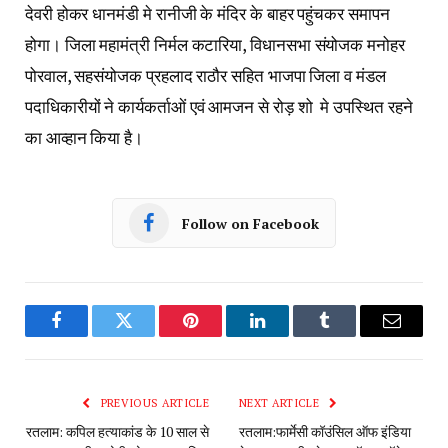
देवरी होकर धानमंडी मे रानीजी के मंदिर के बाहर पहुंचकर समापन
होगा। जिला महामंत्री निर्मल कटारिया, विधानसभा संयोजक मनोहर
पोरवाल, सहसंयोजक प्रहलाद राठौर सहित भाजपा जिला व मंडल
पदाधिकारीयों ने कार्यकर्ताओं एवं आमजन से रोड़ शो मे उपस्थित रहने
का आव्हान किया है।
Follow on Facebook
Facebook
Twitter
Pinterest
LinkedIn
Tumblr
Email
PREVIOUS ARTICLE
NEXT ARTICLE
रतलाम: कपिल हत्याकांड के 10 साल से
रतलाम:फार्मेसी कॉउंसिल ऑफ इंडिया