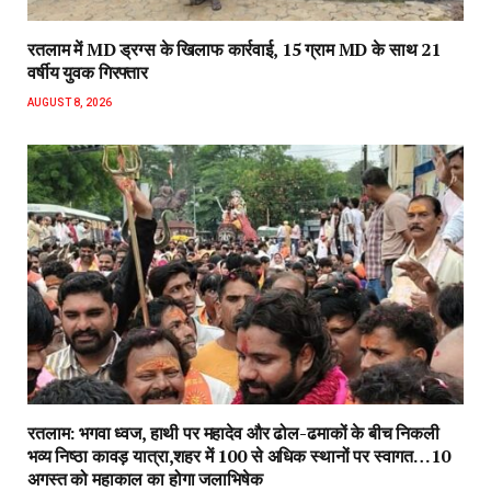
रतलाम में MD ड्रग्स के खिलाफ कार्रवाई, 15 ग्राम MD के साथ 21
वर्षीय युवक गिरफ्तार
AUGUST 8, 2026
रतलाम: भगवा ध्वज, हाथी पर महादेव और ढोल-ढमाकों के बीच निकली
भव्य निष्ठा कावड़ यात्रा,शहर में 100 से अधिक स्थानों पर स्वागत…10
अगस्त को महाकाल का होगा जलाभिषेक