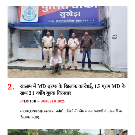
रतलाम में MD ड्रग्स के खिलाफ कार्रवाई, 15 ग्राम MD के
साथ 21 वर्षीय युवक गिरफ्तार
BY
EDITOR
AUGUST 8, 2026
रतलाम,8अगस्त(खबरबाबा. कॉम)। जिले में अवैध मादक पदार्थों की तस्करी के
खिलाफ चलाए…