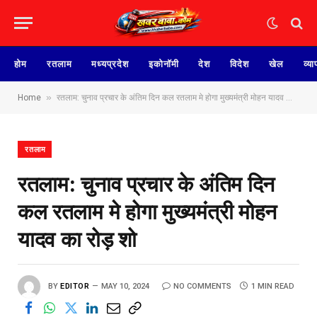
होम
रतलाम
मध्यप्रदेश
इकोनॉमी
देश
विदेश
खेल
व्या
»
Home
रतलाम: चुनाव प्रचार के अंतिम दिन कल रतलाम मे होगा मुख्यमंत्री मोहन यादव का रोड़ शो
रतलाम
रतलाम: चुनाव प्रचार के अंतिम दिन
कल रतलाम मे होगा मुख्यमंत्री मोहन
यादव का रोड़ शो
BY
EDITOR
MAY 10, 2024
NO COMMENTS
1 MIN READ