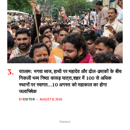
रतलाम: भगवा ध्वज, हाथी पर महादेव और ढोल-ढमाकों के बीच
निकली भव्य निष्ठा कावड़ यात्रा,शहर में 100 से अधिक
स्थानों पर स्वागत…10 अगस्त को महाकाल का होगा
जलाभिषेक
BY
EDITOR
AUGUST 8, 2026
banner