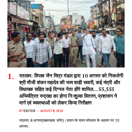
रतलाम: विप्लव जैन मित्र मंडल द्वारा 10 अगस्त को निकलेगी
श्री मौजी शंकर महादेव की भव्य शाही सवारी, कई मंत्री और
विधायक सहित कई दिग्गज नेता होंगे शामिल… 55,555
अभिमंत्रित रुद्राक्ष का होगा निःशुल्क वितरण, प्रशासन ने
मार्ग एवं व्यवस्थाओं को लेकर किया निरीक्षण
BY
EDITOR
AUGUST 8, 2026
रतलाम, 8 अगस्त(खबरबाबा. कॉम)।सावन के पावन सोमवार के अवसर पर 10
अगस्त…