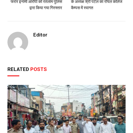
फरार इनामी आरोपी को रतलाम पुलिस
के अध्यक्ष श्री पटेल का राॅयल काॅलेज
द्वारा किया गया गिरफ्तार
कैम्पस में स्वागत
Editor
RELATED
POSTS