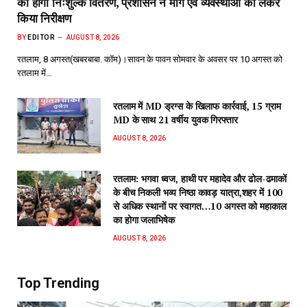
का होगा निःशुल्क वितरण, प्रशासन ने मार्ग एवं व्यवस्थाओं को लेकर
किया निरीक्षण
BY
EDITOR
AUGUST 8, 2026
रतलाम, 8 अगस्त(खबरबाबा. कॉम)।सावन के पावन सोमवार के अवसर पर 10 अगस्त को
रतलाम में…
रतलाम में MD ड्रग्स के खिलाफ कार्रवाई, 15 ग्राम
MD के साथ 21 वर्षीय युवक गिरफ्तार
AUGUST 8, 2026
रतलाम: भगवा ध्वज, हाथी पर महादेव और ढोल-ढमाकों
के बीच निकली भव्य निष्ठा कावड़ यात्रा,शहर में 100
से अधिक स्थानों पर स्वागत…10 अगस्त को महाकाल
का होगा जलाभिषेक
AUGUST 8, 2026
Top Trending