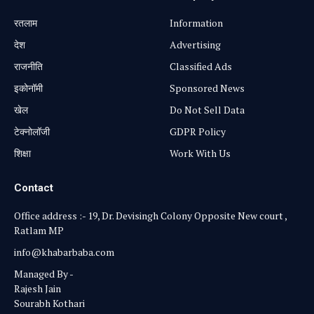
रतलाम
Information
⁠देश
Advertising
राजनीति
Classified Ads
⁠इकोनॉमी
Sponsored News
खेल
Do Not Sell Data
टेक्नोलॉजी
GDPR Policy
शिक्षा
Work With Us
Contact
Office address :- 19, Dr. Devisingh Colony Opposite New court ,
Ratlam MP
info@khabarbaba.com
Managed By -
Rajesh Jain
Sourabh Kothari