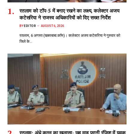
रतलाम को टॉप-5 में बनाए रखने का लक्ष्य, कलेक्टर अजय
कटेसरिया ने राजस्व अधिकारियों को दिए सख्त निर्देश
BY
EDITOR
AUGUST 6, 2026
रतलाम, 6 अगस्त (खबरबाबा.कॉम)। कलेक्टर अजय कटेसरिया ने गुरुवार को
जिले के…
रतलाम: अंधे कत्ल का खुलासा- छह माह पुरानी रंजिश में युवक