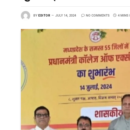
BY
EDITOR
JULY 14, 2024
NO COMMENTS
4 MINS