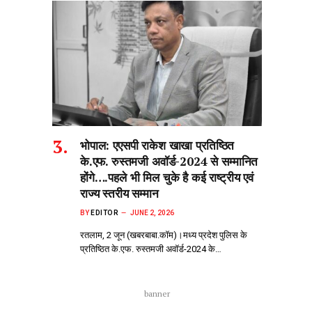
भोपाल: एएसपी राकेश‌ खाखा प्रतिष्ठित
के.एफ. रुस्तमजी अवॉर्ड-2024 से सम्मानित
होंगे….पहले भी मिल चुके है कई राष्ट्रीय एवं
राज्य स्तरीय सम्मान
BY
EDITOR
JUNE 2, 2026
रतलाम, 2 जून (खबरबाबा.कॉम)।मध्य प्रदेश पुलिस के
प्रतिष्ठित के.एफ. रुस्तमजी अवॉर्ड-2024 के…
banner