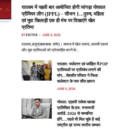
रतलाम में पहली बार आयोजित होगी जांगड़ा पोरवाल
प्रीमियर लीग (JPPL) – सीजन 1…पुरुष, महिला
एवं युवा खिलाड़ी एक ही मंच पर दिखाएंगे खेल
प्रतिभा
BY
EDITOR
JUNE 4, 2026
रतलाम,4जून(खबरबाबा. कॉम)। समाज में खेल भावना, आपसी एकता
और युवा प्रतिभाओं को प्रोत्साहित करने के…
रतलाम: पर्यावरण एवं धर्महित में POP
प्रतिमाओं पर प्रतिबंध लगाने की
मांग…सेवावीर परिवार ने जिला
कलेक्टर के नाम सौंपा ज्ञापन
JUNE 3, 2026
भोपाल: एएसपी राकेश‌ खाखा
प्रतिष्ठित के.एफ. रुस्तमजी
अवॉर्ड-2024 से सम्मानित
होंगे….पहले भी मिल चुके है कई
राष्ट्रीय एवं राज्य स्तरीय सम्मान