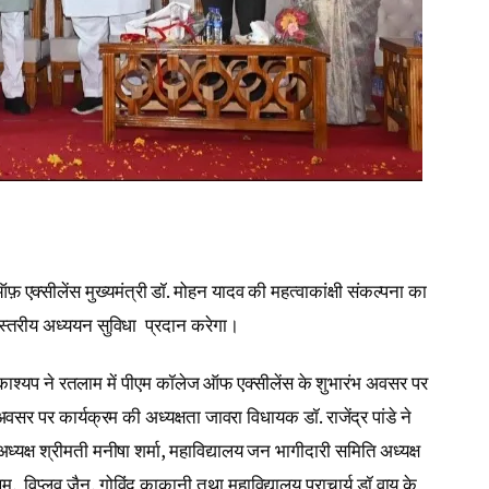
 एक्सीलेंस मुख्यमंत्री डॉ. मोहन यादव की महत्वाकांक्षी संकल्पना का
व स्तरीय अध्ययन सुविधा प्रदान करेगा।
न्य काश्यप ने रतलाम में पीएम कॉलेज ऑफ एक्सीलेंस के शुभारंभ अवसर पर
सर पर कार्यक्रम की अध्यक्षता जावरा विधायक डॉ. राजेंद्र पांडे ने
अध्यक्ष श्रीमती मनीषा शर्मा, महाविद्यालय जन भागीदारी समिति अध्यक्ष
 विप्लव जैन, गोविंद काकानी तथा महाविद्यालय प्राचार्य डॉ.वाय के