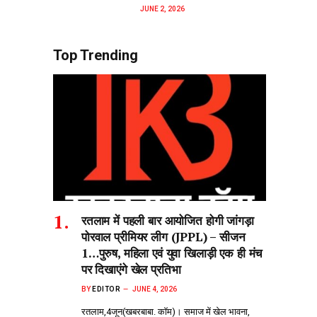
JUNE 2, 2026
Top Trending
रतलाम में पहली बार आयोजित होगी जांगड़ा
पोरवाल प्रीमियर लीग (JPPL) – सीजन
1…पुरुष, महिला एवं युवा खिलाड़ी एक ही मंच
पर दिखाएंगे खेल प्रतिभा
BY
EDITOR
JUNE 4, 2026
रतलाम,4जून(खबरबाबा. कॉम)। समाज में खेल भावना,