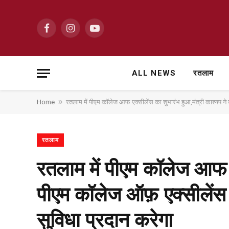
Facebook
Instagram
YouTube
ALL NEWS
रतलाम
»
Home
रतलाम में पीएम कॉलेज आफ एक्सीलेंस का शुभारंभ हुआ,मंत्री काश्यप न
रतलाम
रतलाम में पीएम कॉलेज आफ ए
पीएम कॉलेज ऑफ़ एक्सीलेंस 
सुविधा प्रदान करेगा