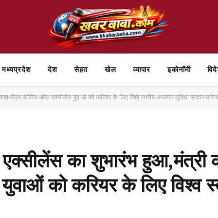
मध्यप्रदेश
देश
सेहत
खेल
व्यापार
⁠इकोनॉमी
विद
े कहा-पीएम कॉलेज ऑफ़ एक्सीलेंस युवाओं को करियर के लिए विश्व स्तरीय अध्ययन सुविधा प्रदान करेग
क्सीलेंस का शुभारंभ हुआ,मंत्री 
युवाओं को करियर के लिए विश्व स