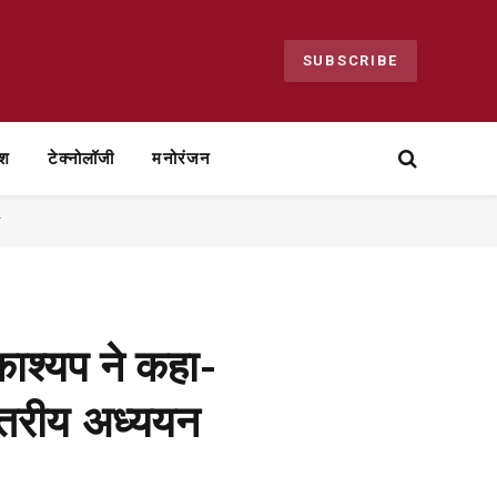
SUBSCRIBE
ेश
टेक्नोलॉजी
मनोरंजन
ा
काश्यप ने कहा-
्तरीय अध्ययन