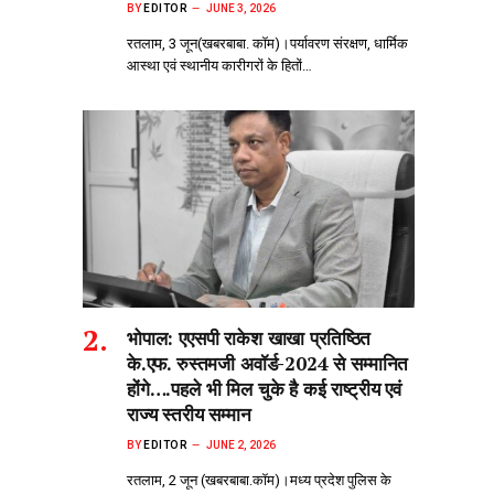
BY
EDITOR
JUNE 3, 2026
रतलाम, 3 जून(खबरबाबा. कॉम)।पर्यावरण संरक्षण, धार्मिक
आस्था एवं स्थानीय कारीगरों के हितों…
भोपाल: एएसपी राकेश‌ खाखा प्रतिष्ठित
के.एफ. रुस्तमजी अवॉर्ड-2024 से सम्मानित
होंगे….पहले भी मिल चुके है कई राष्ट्रीय एवं
राज्य स्तरीय सम्मान
BY
EDITOR
JUNE 2, 2026
रतलाम, 2 जून (खबरबाबा.कॉम)।मध्य प्रदेश पुलिस के