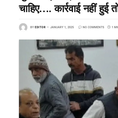
चाहिए…. कार्रवाई नहीं हुई 
BY
EDITOR
JANUARY 1, 2025
NO COMMENTS
1 M