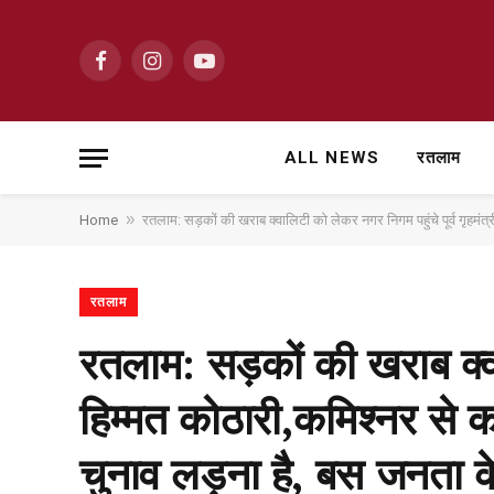
Facebook
Instagram
YouTube
ALL NEWS
रतलाम
»
Home
रतलाम: सड़कों की खराब क्वालिटी को लेकर नगर निगम पहुंचे पूर्व गृहमंत्री हिम्मत
रतलाम
रतलाम: सड़कों की खराब क्वाल
हिम्मत कोठारी,कमिश्नर से कहा
चुनाव लड़ना है, बस जनता क