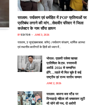
रतलाम: पर्यावरण एवं धर्महित में POP प्रतिमाओं पर
प्रतिबंध लगाने की मांग…सेवावीर परिवार ने जिला
कलेक्टर के नाम सौंपा ज्ञापन
BY
EDITOR
JUNE 3, 2026
रतलाम, 3 जून(खबरबाबा. कॉम)।पर्यावरण संरक्षण, धार्मिक आस्था
एवं स्थानीय कारीगरों के हितों को ध्यान में…
भोपाल: एएसपी राकेश‌ खाखा
प्रतिष्ठित के.एफ. रुस्तमजी
अवॉर्ड-2024 से सम्मानित
होंगे….पहले भी मिल चुके है कई
राष्ट्रीय एवं राज्य स्तरीय सम्मान
JUNE 2, 2026
रतलाम: बाजना बस स्टैंड पर
दिनदहाड़े महिला को धमकाकर लूटी
थी सोने की नथ, दो आरोपी