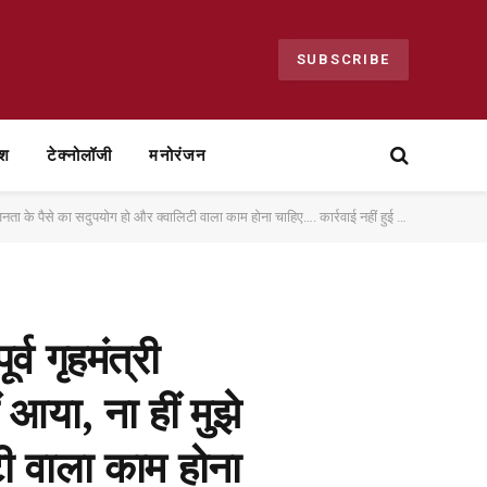
SUBSCRIBE
ेश
टेक्नोलॉजी
मनोरंजन
दुपयोग हो और क्वालिटी वाला काम होना चाहिए…. कार्रवाई नहीं हुई तो अगली बार अनशन पर बैठूंगा
व गृहमंत्री
 आया, ना हीं मुझे
टी वाला काम होना