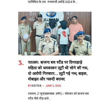
प्रतिष्ठित के.एफ. रुस्तमजी अवॉर्ड-2024 के…
रतलाम: बाजना बस स्टैंड पर दिनदहाड़े
महिला को धमकाकर लूटी थी सोने की नथ,
दो आरोपी गिरफ्तार… लूटी गई नथ, बाइक,
मोबाइल और नकदी बरामद
BY
EDITOR
JUNE 2, 2026
रतलाम, 2 जून(खबरबाबा. कॉम)। सोमवार को बाजना बस
स्टैंड जैसे भीड़‌ वाले…