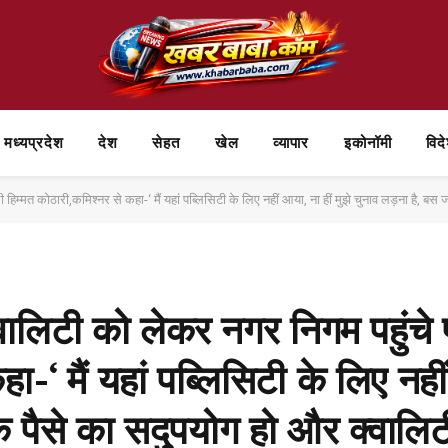
मध्यप्रदेश
देश
सेहत
खेल
व्यापार
⁠इकोनॉमी
विद
 कोठारी,कमिश्नर से कहा-‘ मैं यहां पब्लिसिटी के लिए नहीं आया, ना हीं मुझे चुनाव लड़ना है, बस जनता के पैसे का स
िटी को लेकर नगर निगम पहुंचे पूर्
-‘ मैं यहां पब्लिसिटी के लिए नहीं
े पैसे का सदुपयोग हो और क्वालि