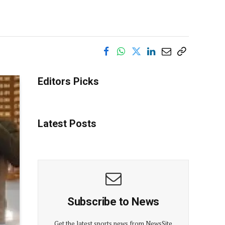
Editors Picks
Latest Posts
Subscribe to News
Get the latest sports news from NewsSite