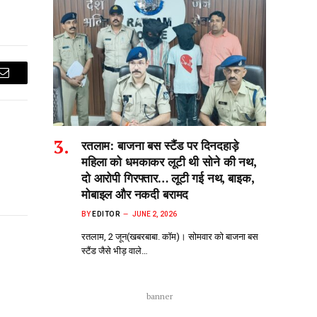
Email
रतलाम: बाजना बस स्टैंड पर दिनदहाड़े
महिला को धमकाकर लूटी थी सोने की नथ,
दो आरोपी गिरफ्तार… लूटी गई नथ, बाइक,
मोबाइल और नकदी बरामद
BY
EDITOR
JUNE 2, 2026
रतलाम, 2 जून(खबरबाबा. कॉम)। सोमवार को बाजना बस
स्टैंड जैसे भीड़‌ वाले…
banner