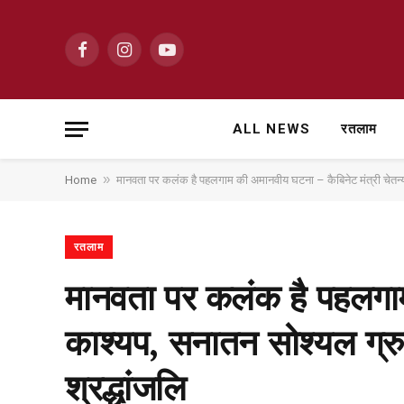
Facebook
Instagram
YouTube
ALL NEWS
रतलाम
»
Home
मानवता पर कलंक है पहलगाम की अमानवीय घटना – कैबिनेट मंत्री चेतन्य का
रतलाम
मानवता पर कलंक है पहलगाम
काश्यप, सनातन सोश्यल ग्रुप
श्रद्धांजलि