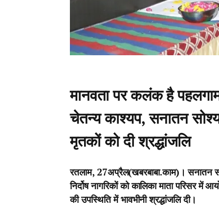
मानवता पर कलंक है पहलगाम
चेतन्य काश्यप, सनातन सोश्यल
मृतकों को दी श्रद्धांजलि
रतलाम, 27अप्रैल(खबरबाबा.काम)। सनातन सोश्यल 
निर्दोष नागरिकों को कालिका माता परिसर में आयो
की उपस्थिति में भावभीनी श्रद्धांजलि दी।