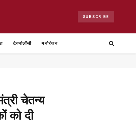
SUBSCRIBE
ेश
टेक्नोलॉजी
मनोरंजन
्री चेतन्य
ों को दी