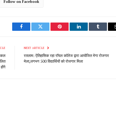
Follow on Facebook
Facebook
Twitter
Pinterest
LinkedIn
Tumblr
CLE
NEXT ARTICLE
भ कल
रतलाम: ऐतिहासिक रहा राॅयल काॅलेज द्वारा आयोजित मेगा रोजगार
िलित
मेला,लगभग 500 विद्यार्थियों को रोजगार मिला
होंगे