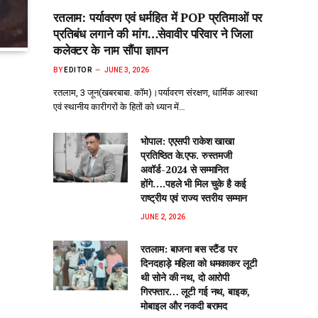
रतलाम: पर्यावरण एवं धर्महित में POP प्रतिमाओं पर
प्रतिबंध लगाने की मांग…सेवावीर परिवार ने जिला
कलेक्टर के नाम सौंपा ज्ञापन
BY
EDITOR
JUNE 3, 2026
रतलाम, 3 जून(खबरबाबा. कॉम)।पर्यावरण संरक्षण, धार्मिक आस्था
एवं स्थानीय कारीगरों के हितों को ध्यान में…
भोपाल: एएसपी राकेश‌ खाखा
प्रतिष्ठित के.एफ. रुस्तमजी
अवॉर्ड-2024 से सम्मानित
होंगे….पहले भी मिल चुके है कई
राष्ट्रीय एवं राज्य स्तरीय सम्मान
JUNE 2, 2026
रतलाम: बाजना बस स्टैंड पर
दिनदहाड़े महिला को धमकाकर लूटी
थी सोने की नथ, दो आरोपी
गिरफ्तार… लूटी गई नथ, बाइक,
मोबाइल और नकदी बरामद