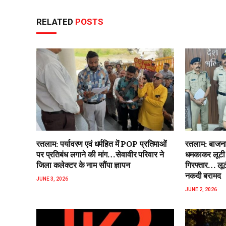
RELATED
POSTS
रतलाम: पर्यावरण एवं धर्महित में POP प्रतिमाओं
रतलाम: बाजना 
पर प्रतिबंध लगाने की मांग…सेवावीर परिवार ने
धमकाकर लूटी 
जिला कलेक्टर के नाम सौंपा ज्ञापन
गिरफ्तार… लू
नकदी बरामद
JUNE 3, 2026
JUNE 2, 2026