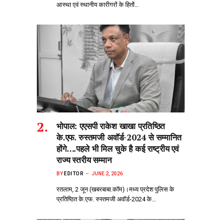
आस्था एवं स्थानीय कारीगरों के हितों…
भोपाल: एएसपी राकेश‌ खाखा प्रतिष्ठित
के.एफ. रुस्तमजी अवॉर्ड-2024 से सम्मानित
होंगे….पहले भी मिल चुके है कई राष्ट्रीय एवं
राज्य स्तरीय सम्मान
BY
EDITOR
JUNE 2, 2026
रतलाम, 2 जून (खबरबाबा.कॉम)।मध्य प्रदेश पुलिस के
प्रतिष्ठित के.एफ. रुस्तमजी अवॉर्ड-2024 के…