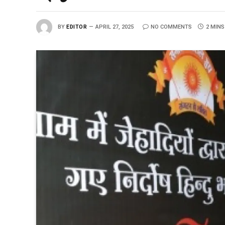
BY
EDITOR
APRIL 27, 2025
NO COMMENTS
2 MINS