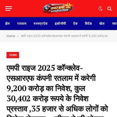
होम
रतलाम
मध्यप्रदेश
इकोनॉमी
देश
विदेश
खेल
व्या
»
Home
एमपी राइज 2025 कॉन्क्लेव-एसआरएफ‌ कंपनी रतलाम में करेगी 9,200 करोड़ का निवेश, कुल 30,402 करोड़ रूपये के निवेश प्रस्ताव ,35 हजार से अधिक लोगों को मिलेगा रोजगार… सीएम ने की घोषणा-बजंली हवाई पट्टी का होगा विस्तार, श्री कालिका माता मंदिर परिसर के विकास के लिये सैटेलाइट टाउन बनेगा
रतलाम
एमपी राइज 2025 कॉन्क्लेव-
एसआरएफ‌ कंपनी रतलाम में करेगी
9,200 करोड़ का निवेश, कुल
30,402 करोड़ रूपये के निवेश
प्रस्ताव ,35 हजार से अधिक लोगों को