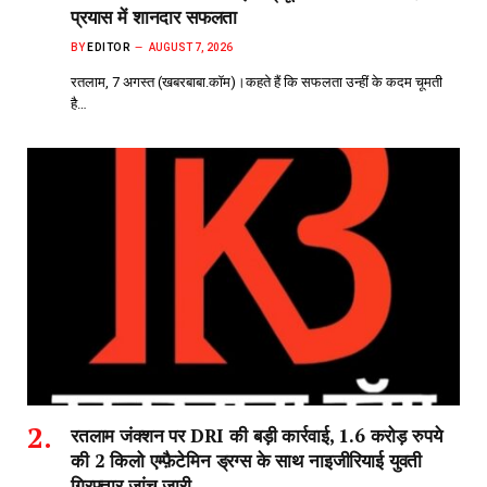
प्रयास में शानदार सफलता
BY
EDITOR
AUGUST 7, 2026
रतलाम, 7 अगस्त (खबरबाबा.कॉम)।कहते हैं कि सफलता उन्हीं के कदम चूमती
है…
रतलाम जंक्शन पर DRI की बड़ी कार्रवाई, 1.6 करोड़ रुपये
की 2 किलो एम्फ़ैटेमिन ड्रग्स के साथ नाइजीरियाई युवती
गिरफ्तार,जांच जारी