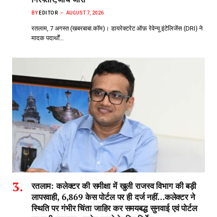
BY
EDITOR
AUGUST 7, 2026
रतलाम, 7 अगस्त (खबरबाबा.कॉम)। डायरेक्टरेट ऑफ़ रेवेन्यू इंटेलिजेंस (DRI) ने
मादक पदार्थों…
रतलाम: कलेक्टर की समीक्षा में खुली राजस्व विभाग की बड़ी
लापरवाही, 6,869 केस पोर्टल पर ही दर्ज नहीं…कलेक्टर ने
स्थिति पर गंभीर चिंता जाहिर कर समयबद्ध सुनवाई एवं पोर्टल