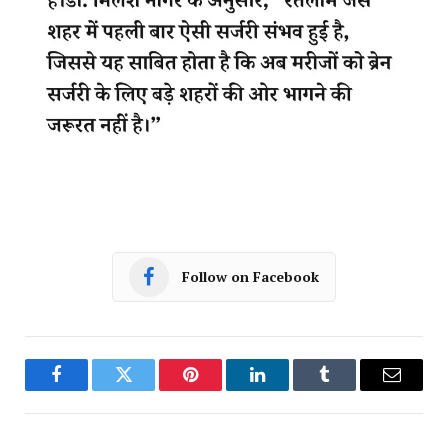
Follow on Facebook
Facebook
Twitter
Pinterest
LinkedIn
Tumblr
Email