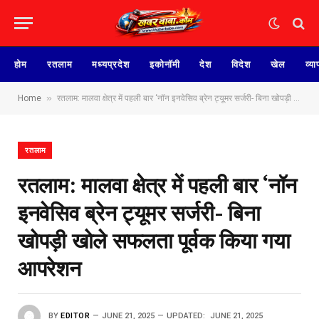
होम
रतलाम
मध्यप्रदेश
इकोनॉमी
देश
विदेश
खेल
व्या
»
Home
रतलाम: मालवा क्षेत्र में पहली बार ‘नॉन इनवेसिव ब्रेन ट्यूमर सर्जरी- बिना खोपड़ी खोले सफलता पूर्वक किया गया आपरेशन
रतलाम
रतलाम: मालवा क्षेत्र में पहली बार ‘नॉन
इनवेसिव ब्रेन ट्यूमर सर्जरी- बिना
खोपड़ी खोले सफलता पूर्वक किया गया
आपरेशन
BY
EDITOR
JUNE 21, 2025
UPDATED:
JUNE 21, 2025