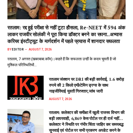
रतलाम: रद्द हुई परीक्षा से नहीं टूटा हौसला, Re-NEET में 594 अंक
लाकर राजवीर सोलंकी ने पूरा किया डॉक्टर बनने का सपना..अभ्यास
करियर इंस्टीट्यूट के मार्गदर्शन में पहले प्रयास में शानदार सफलता
BY
EDITOR
AUGUST 7, 2026
रतलाम, 7 अगस्त (खबरबाबा.कॉम)।कहते हैं कि सफलता उन्हीं के कदम चूमती है जो
मुश्किल परिस्थितियों…
रतलाम जंक्शन पर DRI की बड़ी कार्रवाई, 1.6 करोड़
रुपये की 2 किलो एम्फ़ैटेमिन ड्रग्स के साथ
नाइजीरियाई युवती गिरफ्तार,जांच जारी
AUGUST 7, 2026
रतलाम: कलेक्टर की समीक्षा में खुली राजस्व विभाग की
बड़ी लापरवाही, 6,869 केस पोर्टल पर ही दर्ज नहीं…
कलेक्टर ने स्थिति पर गंभीर चिंता जाहिर कर समयबद्ध
सुनवाई एवं पोर्टल पर सभी प्रकरण अपडेट करने के