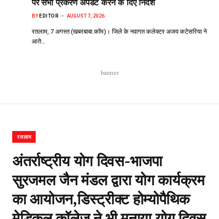
पर सभी प्रकरण अपडेट करने के दिए निर्देश
BY
EDITOR
AUGUST 7, 2026
रतलाम, 7 अगस्त (खबरबाबा.कॉम)। जिले के नवागत कलेक्टर अजय कटेसरिया ने
आते…
banner
रतलाम
अंतर्राष्ट्रीय योग दिवस-भाजपा
सुरजमल जैन मंडल द्वारा योग कार्यक्रम
का आयोजन,डिस्ट्रीक्ट होम्योपैथिक
मेडिकल कॉलेज ने भी मनाया योग दिवस