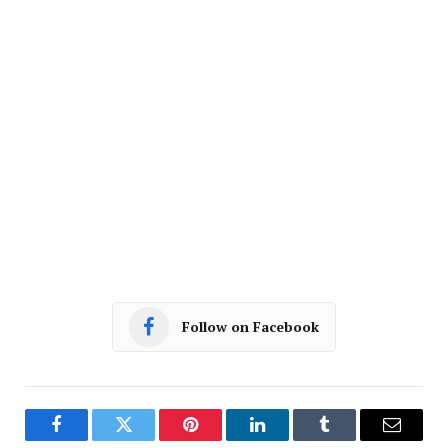
Follow on Facebook
Facebook
Twitter
Pinterest
LinkedIn
Tumblr
Email