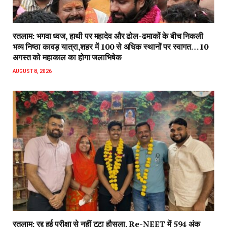
रतलाम: भगवा ध्वज, हाथी पर महादेव और ढोल-ढमाकों के बीच निकली
भव्य निष्ठा कावड़ यात्रा,शहर में 100 से अधिक स्थानों पर स्वागत…10
अगस्त को महाकाल का होगा जलाभिषेक
AUGUST 8, 2026
रतलाम: रद्द हुई परीक्षा से नहीं टूटा हौसला, Re-NEET में 594 अंक