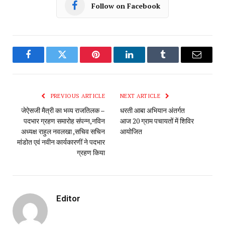
Follow on Facebook
Facebook
Twitter
Pinterest
LinkedIn
Tumblr
Email
PREVIOUS ARTICLE
NEXT ARTICLE
जेऐसजी मैत्री का भव्य राजतिलक –
धरती आबा अभियान अंतर्गत
पदभार ग्रहण समारोह संपन्न,नविन
आज 20 ग्राम पचायतों में शिविर
अध्यक्ष राहुल नवलखा ,सचिव सचिन
आयोजित
मांडोत एवं नवीन कार्यकारणीं ने पदभार
ग्रहण किया
Editor