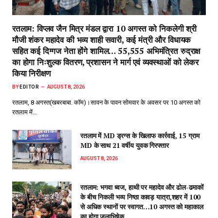
रतलाम: विप्लव जैन मित्र मंडल द्वारा 10 अगस्त को निकलेगी श्री
मौजी शंकर महादेव की भव्य शाही सवारी, कई मंत्री और विधायक
सहित कई दिग्गज नेता होंगे शामिल… 55,555 अभिमंत्रित रुद्राक्ष
का होगा निःशुल्क वितरण, प्रशासन ने मार्ग एवं व्यवस्थाओं को लेकर
किया निरीक्षण
BY
EDITOR
AUGUST 8, 2026
रतलाम, 8 अगस्त(खबरबाबा. कॉम)।सावन के पावन सोमवार के अवसर पर 10 अगस्त को
रतलाम में…
रतलाम में MD ड्रग्स के खिलाफ कार्रवाई, 15 ग्राम
MD के साथ 21 वर्षीय युवक गिरफ्तार
AUGUST 8, 2026
रतलाम: भगवा ध्वज, हाथी पर महादेव और ढोल-ढमाकों
के बीच निकली भव्य निष्ठा कावड़ यात्रा,शहर में 100
से अधिक स्थानों पर स्वागत…10 अगस्त को महाकाल
का होगा जलाभिषेक