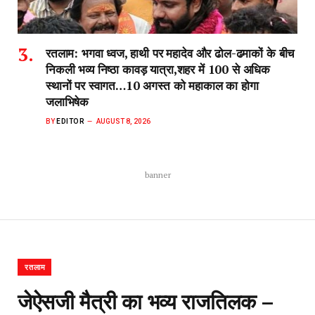
रतलाम: भगवा ध्वज, हाथी पर महादेव और ढोल-ढमाकों के बीच
निकली भव्य निष्ठा कावड़ यात्रा,शहर में 100 से अधिक
स्थानों पर स्वागत…10 अगस्त को महाकाल का होगा
जलाभिषेक
BY
EDITOR
AUGUST 8, 2026
banner
रतलाम
जेऐसजी मैत्री का भव्य राजतिलक –