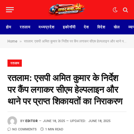
होम
रतलाम
मध्यप्रदेश
इकोनॉमी
देश
विदेश
खेल
व्या
»
Home
रतलाम: एसपी अमित कुमार के निर्देश पर कैंप लगाकर सीएम हेल्पलाइन और थाने पर प्राप्त शिकायतों का निराकरण
रतलाम
रतलाम: एसपी अमित कुमार के निर्देश
पर कैंप लगाकर सीएम हेल्पलाइन और
थाने पर प्राप्त शिकायतों का निराकरण
BY
EDITOR
JUNE 18, 2025
UPDATED:
JUNE 18, 2025
NO COMMENTS
1 MIN READ