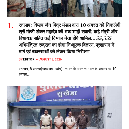
रतलाम: विप्लव जैन मित्र मंडल द्वारा 10 अगस्त को निकलेगी
श्री मौजी शंकर महादेव की भव्य शाही सवारी, कई मंत्री और
विधायक सहित कई दिग्गज नेता होंगे शामिल… 55,555
अभिमंत्रित रुद्राक्ष का होगा निःशुल्क वितरण, प्रशासन ने
मार्ग एवं व्यवस्थाओं को लेकर किया निरीक्षण
BY
EDITOR
AUGUST 8, 2026
रतलाम, 8 अगस्त(खबरबाबा. कॉम)।सावन के पावन सोमवार के अवसर पर 10
अगस्त…