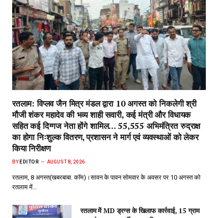
रतलाम: विप्लव जैन मित्र मंडल द्वारा 10 अगस्त को निकलेगी श्री
मौजी शंकर महादेव की भव्य शाही सवारी, कई मंत्री और विधायक
सहित कई दिग्गज नेता होंगे शामिल… 55,555 अभिमंत्रित रुद्राक्ष
का होगा निःशुल्क वितरण, प्रशासन ने मार्ग एवं व्यवस्थाओं को लेकर
किया निरीक्षण
BY
EDITOR
AUGUST 8, 2026
रतलाम, 8 अगस्त(खबरबाबा. कॉम)।सावन के पावन सोमवार के अवसर पर 10 अगस्त को
रतलाम में…
रतलाम में MD ड्रग्स के खिलाफ कार्रवाई, 15 ग्राम