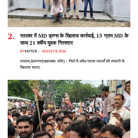
रतलाम में MD ड्रग्स के खिलाफ कार्रवाई, 15 ग्राम MD के
साथ 21 वर्षीय युवक गिरफ्तार
BY
EDITOR
AUGUST 8, 2026
रतलाम,8अगस्त(खबरबाबा. कॉम)। जिले में अवैध मादक पदार्थों की तस्करी के
खिलाफ चलाए…