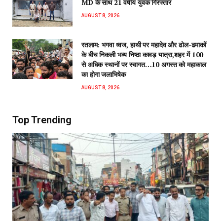
MD के साथ 21 वर्षीय युवक गिरफ्तार
AUGUST 8, 2026
रतलाम: भगवा ध्वज, हाथी पर महादेव और ढोल-ढमाकों
के बीच निकली भव्य निष्ठा कावड़ यात्रा,शहर में 100
से अधिक स्थानों पर स्वागत…10 अगस्त को महाकाल
का होगा जलाभिषेक
AUGUST 8, 2026
Top Trending