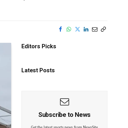
Editors Picks
Latest Posts
Subscribe to News
Get the latest sports news from NewsSite