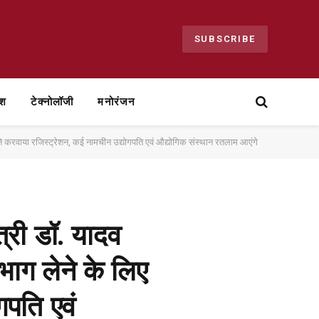
SUBSCRIBE
ेश
टेक्नोलॉजी
मनोरंजन
यों ने करवाया रजिस्ट्रेशन, कई नामचीन उद्योगपति एवं औद्योगिक संस्थान रतलाम आएंगे
त्री डॉ. यादव
 भाग लेने के लिए
गपति एवं