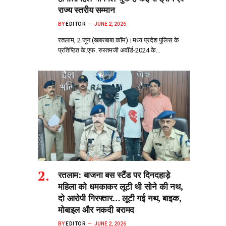
राज्य स्तरीय सम्मान
BY
EDITOR
JUNE 2, 2026
रतलाम, 2 जून (खबरबाबा.कॉम)।मध्य प्रदेश पुलिस के
प्रतिष्ठित के.एफ. रुस्तमजी अवॉर्ड-2024 के…
रतलाम: बाजना बस स्टैंड पर दिनदहाड़े
महिला को धमकाकर लूटी थी सोने की नथ,
दो आरोपी गिरफ्तार… लूटी गई नथ, बाइक,
मोबाइल और नकदी बरामद
BY
EDITOR
JUNE 2, 2026