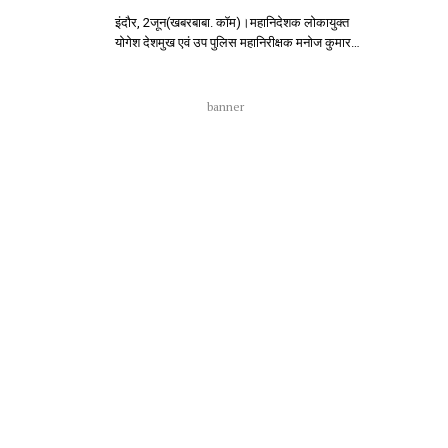
इंदौर, 2जून(खबरबाबा. कॉम)।महानिदेशक लोकायुक्त
योगेश देशमुख एवं उप पुलिस महानिरीक्षक मनोज कुमार…
banner