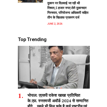
दुकान पर दिलवाई जा रही थी
रिश्वत,5 हजार रुपए लेते दुकानदार
गिरफ्तार, परियोजना अधिकारी सहित
तीन के खिलाफ प्रकरण दर्ज
JUNE 2, 2026
Top Trending
भोपाल: एएसपी राकेश‌ खाखा प्रतिष्ठित
के.एफ. रुस्तमजी अवॉर्ड-2024 से सम्मानित
होंगे….पहले भी मिल चुके है कई राष्ट्रीय एवं