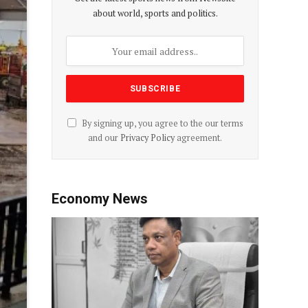
about world, sports and politics.
By signing up, you agree to the our terms
and our
Privacy Policy
agreement.
Economy News