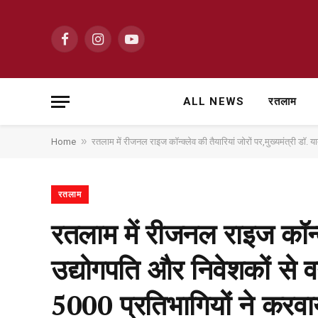
Facebook
Instagram
YouTube
ALL NEWS
रतलाम
»
Home
रतलाम में रीजनल राइज कॉन्क्लेव की तैयारियां जोरों पर,मुख्यमंत्री डॉ. 
रतलाम
रतलाम में रीजनल राइज कॉन्क्
उद्योगपति और निवेशकों से वन 
5000 प्रतिभागियों ने करवा