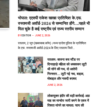
भोपाल: एएसपी राकेश‌ खाखा प्रतिष्ठित के.एफ.
रुस्तमजी अवॉर्ड-2024 से सम्मानित होंगे….पहले भी
मिल चुके है कई राष्ट्रीय एवं राज्य स्तरीय सम्मान
BY
EDITOR
JUNE 2, 2026
रतलाम, 2 जून (खबरबाबा.कॉम)।मध्य प्रदेश पुलिस के प्रतिष्ठित
के.एफ. रुस्तमजी अवॉर्ड-2024 के लिए रतलाम जिले…
रतलाम: बाजना बस स्टैंड पर
दिनदहाड़े महिला को धमकाकर लूटी
थी सोने की नथ, दो आरोपी
गिरफ्तार… लूटी गई नथ, बाइक,
मोबाइल और नकदी बरामद
JUNE 2, 2026
लोकायुक्त इंदौर की बड़ी कार्रवाई-आठ
माह का मानदेय जारी करने के एवज में
रिश्वत मांगने का मामला: चाय की