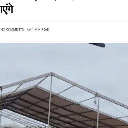
ंगे
NO COMMENTS
1 MIN READ