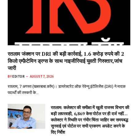
रतलाम जंक्शन पर DRI की बड़ी कार्रवाई, 1.6 करोड़ रुपये की 2
किलो एम्फ़ैटेमिन ड्रग्स के साथ नाइजीरियाई युवती गिरफ्तार,जांच
जारी
BY
EDITOR
AUGUST 7, 2026
रतलाम, 7 अगस्त (खबरबाबा.कॉम)। डायरेक्टरेट ऑफ़ रेवेन्यू इंटेलिजेंस (DRI) ने मादक
पदार्थों की तस्करी के…
रतलाम: कलेक्टर की समीक्षा में खुली राजस्व विभाग की
बड़ी लापरवाही, 6,869 केस पोर्टल पर ही दर्ज नहीं…
कलेक्टर ने स्थिति पर गंभीर चिंता जाहिर कर समयबद्ध
सुनवाई एवं पोर्टल पर सभी प्रकरण अपडेट करने के
दिए निर्देश