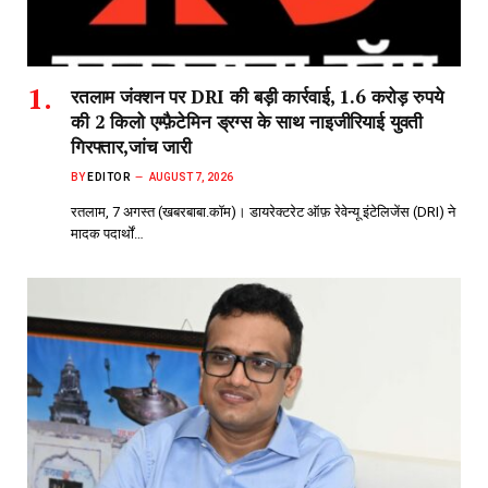
रतलाम जंक्शन पर DRI की बड़ी कार्रवाई, 1.6 करोड़ रुपये
की 2 किलो एम्फ़ैटेमिन ड्रग्स के साथ नाइजीरियाई युवती
गिरफ्तार,जांच जारी
BY
EDITOR
AUGUST 7, 2026
रतलाम, 7 अगस्त (खबरबाबा.कॉम)। डायरेक्टरेट ऑफ़ रेवेन्यू इंटेलिजेंस (DRI) ने
मादक पदार्थों…