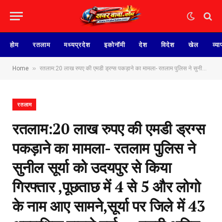
होम
रतलाम
मध्यप्रदेश
इकोनॉमी
देश
विदेश
खेल
व्या
»
Home
रतलाम:20 लाख रुपए की एमडी ड्रग्स पकड़ाने का मामला- रतलाम पुलिस ने सुनील सूर्या को उदयपुर से किया गिरफ्तार ,पूछताछ में 4 से 5 और लोगो के नाम आए सामने,सूर्या पर जिले में 43 अपराधिक मामले दर्ज…. एसपी अमित कुमार ने कहा-एसआईटी बनाकर देंगें नशे के सौदागरों के ठिकानों पर दबिश
रतलाम
रतलाम:20 लाख रुपए की एमडी ड्रग्स
पकड़ाने का मामला- रतलाम पुलिस ने
सुनील सूर्या को उदयपुर से किया
गिरफ्तार ,पूछताछ में 4 से 5 और लोगो
के नाम आए सामने,सूर्या पर जिले में 43